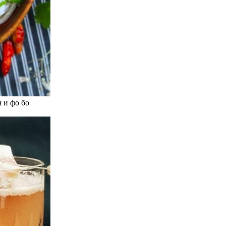
 и фо бо