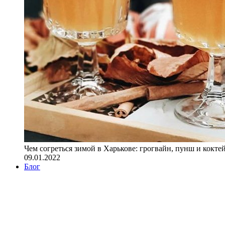
Чем согреться зимой в Харькове: грогвайн, пунш и кокте
09.01.2022
Блог