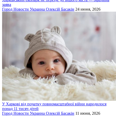
заява
Город
Новости
Украина
Олексій Басакін
24 июня, 2026
У Харкові від початку повномасштабної війни народилося
понад 11 тисяч дітей
Город
Новости
Украина
Олексій Басакін
11 июня, 2026