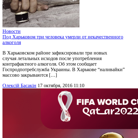
Новости
Под Харьковом три человека умерли от некачественного
алкоголя
В Харьковском районе зафиксировали три новых
случая летальных исходов после употребления
контрафактного алкоголя. Об этом сообщает
Госпродпотребслужба Украины. В Харькове “наливайки”
массово закрываются […]
Олексій Басакін
17 октября, 2016 11:10