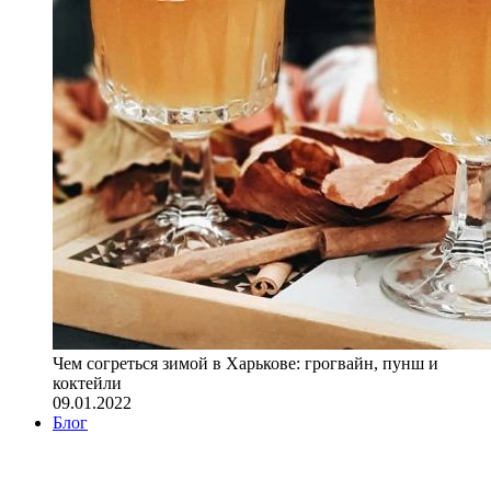
Чем согреться зимой в Харькове: грогвайн, пунш и
коктейли
09.01.2022
Блог