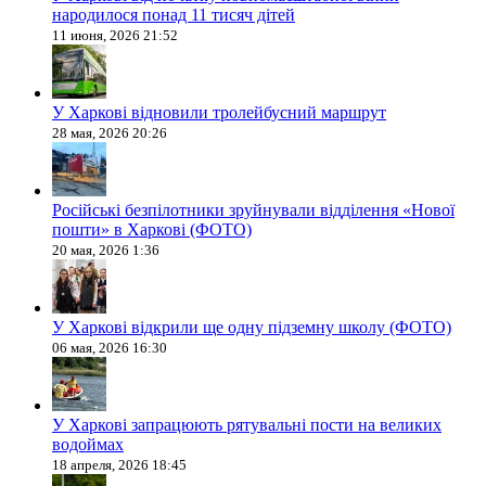
народилося понад 11 тисяч дітей
11 июня, 2026 21:52
У Харкові відновили тролейбусний маршрут
28 мая, 2026 20:26
Російські безпілотники зруйнували відділення «Нової
пошти» в Харкові (ФОТО)
20 мая, 2026 1:36
У Харкові відкрили ще одну підземну школу (ФОТО)
06 мая, 2026 16:30
У Харкові запрацюють рятувальні пости на великих
водоймах
18 апреля, 2026 18:45