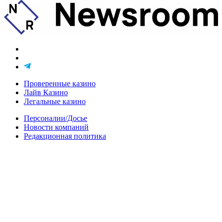
Проверенные казино
Лайв Казино
Легальные казино
Персоналии/Досье
Новости компаний
Редакционная политика