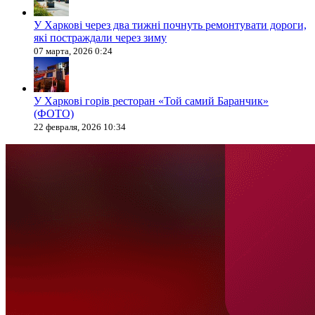
У Харкові через два тижні почнуть ремонтувати дороги,
які постраждали через зиму
07 марта, 2026 0:24
У Харкові горів ресторан «Той самий Баранчик»
(ФОТО)
22 февраля, 2026 10:34