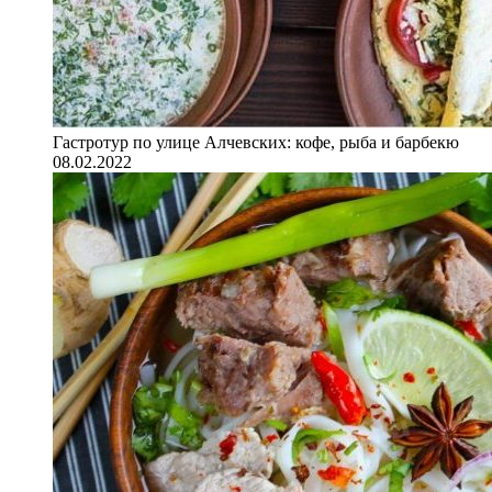
Гастротур по улице Алчевских: кофе, рыба и барбекю
08.02.2022