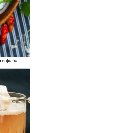
 и фо бо