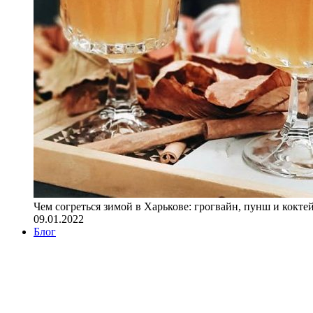
Чем согреться зимой в Харькове: грогвайн, пунш и кокте
09.01.2022
Блог