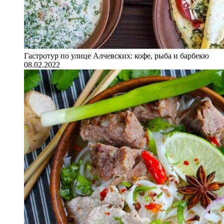
Гастротур по улице Алчевских: кофе, рыба и барбекю
08.02.2022