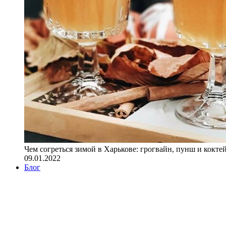
Чем согреться зимой в Харькове: грогвайн, пунш и кокте
09.01.2022
Блог