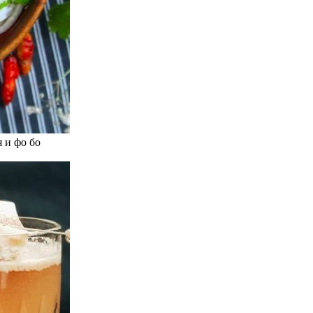
 и фо бо