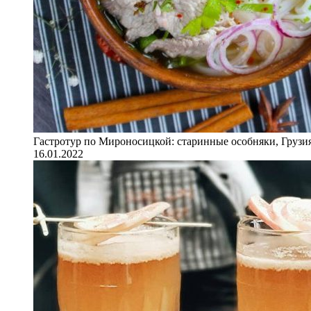
Гастротур по Мироносицкой: старинные особняки, Грузия
16.01.2022