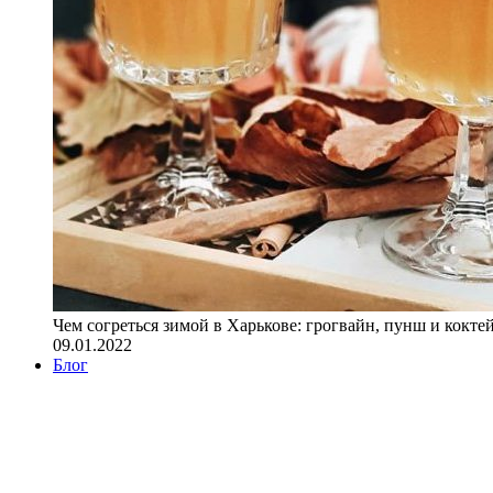
Чем согреться зимой в Харькове: грогвайн, пунш и кокте
09.01.2022
Блог