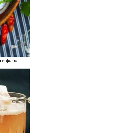
 и фо бо