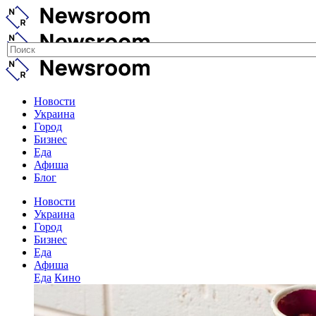
Новости
Украина
Город
Бизнес
Еда
Афиша
Блог
Новости
Украина
Город
Бизнес
Еда
Афиша
Еда
Кино