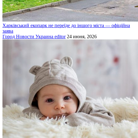
Харківський екопарк не переїде до іншого міста — офіційна
заява
Город
Новости
Украина
editor
24 июня, 2026