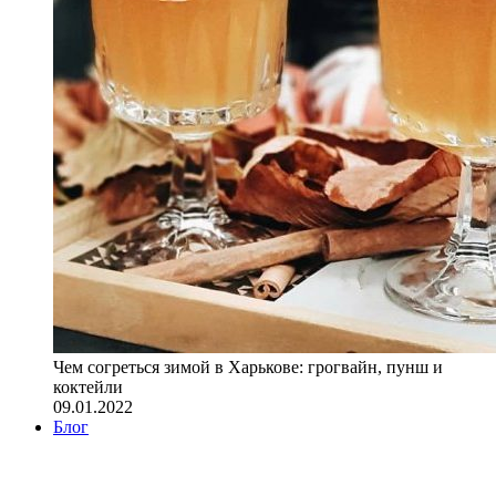
Чем согреться зимой в Харькове: грогвайн, пунш и
коктейли
09.01.2022
Блог