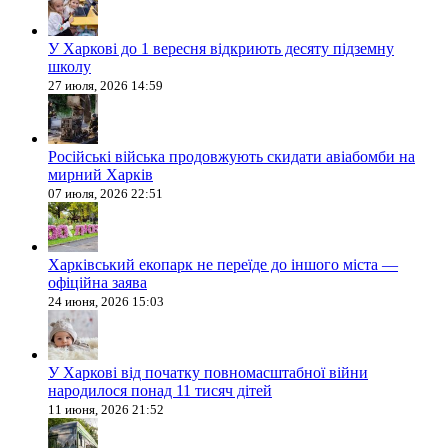
У Харкові до 1 вересня відкриють десяту підземну
школу
27 июля, 2026 14:59
Російські війська продовжують скидати авіабомби на
мирний Харків
07 июля, 2026 22:51
Харківський екопарк не переїде до іншого міста —
офіційна заява
24 июня, 2026 15:03
У Харкові від початку повномасштабної війни
народилося понад 11 тисяч дітей
11 июня, 2026 21:52