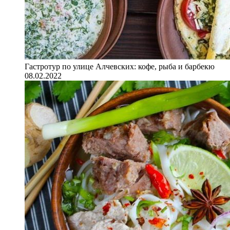
Гастротур по улице Алчевских: кофе, рыба и барбекю
08.02.2022