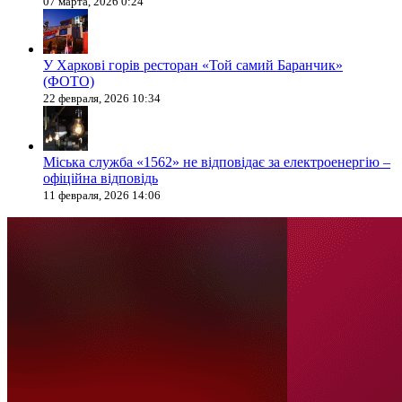
07 марта, 2026 0:24
У Харкові горів ресторан «Той самий Баранчик»
(ФОТО)
22 февраля, 2026 10:34
Міська служба «1562» не відповідає за електроенергію –
офіційна відповідь
11 февраля, 2026 14:06