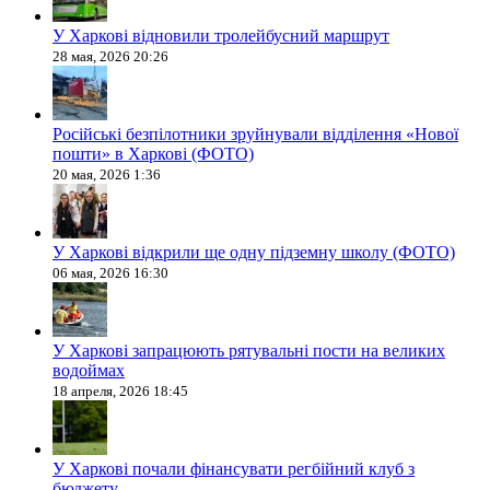
У Харкові відновили тролейбусний маршрут
28 мая, 2026 20:26
Російські безпілотники зруйнували відділення «Нової
пошти» в Харкові (ФОТО)
20 мая, 2026 1:36
У Харкові відкрили ще одну підземну школу (ФОТО)
06 мая, 2026 16:30
У Харкові запрацюють рятувальні пости на великих
водоймах
18 апреля, 2026 18:45
У Харкові почали фінансувати регбійний клуб з
бюджету