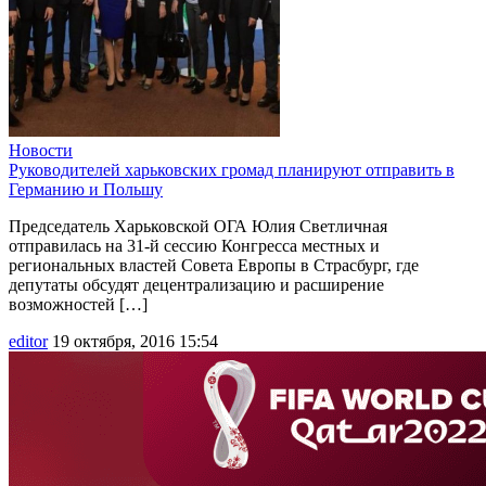
Новости
Руководителей харьковских громад планируют отправить в
Германию и Польшу
Председатель Харьковской ОГА Юлия Светличная
отправилась на 31-й сессию Конгресса местных и
региональных властей Совета Европы в Страсбург, где
депутаты обсудят децентрализацию и расширение
возможностей […]
editor
19 октября, 2016 15:54