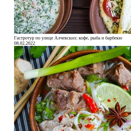
Гастротур по улице Алчевских: кофе, рыба и барбекю
08.02.2022