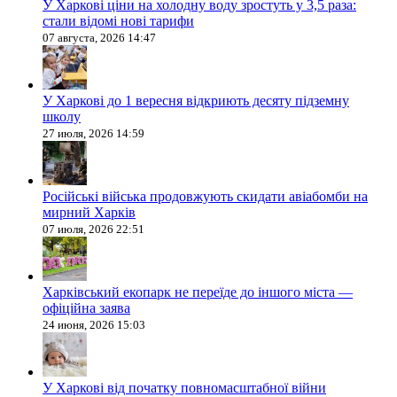
У Харкові ціни на холодну воду зростуть у 3,5 раза:
стали відомі нові тарифи
07 августа, 2026 14:47
У Харкові до 1 вересня відкриють десяту підземну
школу
27 июля, 2026 14:59
Російські війська продовжують скидати авіабомби на
мирний Харків
07 июля, 2026 22:51
Харківський екопарк не переїде до іншого міста —
офіційна заява
24 июня, 2026 15:03
У Харкові від початку повномасштабної війни