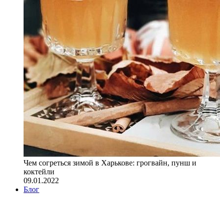
Чем согреться зимой в Харькове: грогвайн, пунш и
коктейли
09.01.2022
Блог