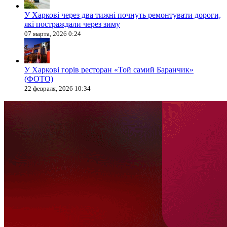
У Харкові через два тижні почнуть ремонтувати дороги,
які постраждали через зиму
07 марта, 2026 0:24
У Харкові горів ресторан «Той самий Баранчик»
(ФОТО)
22 февраля, 2026 10:34