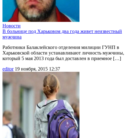
Новости
В больнице под Харьковом два года живет неизвестный
мужчина
Работники Балаклейского отделения милиции ГУНП в
Харьковской области устанавливают личность мужчины,
который 5 мая 2013 года был доставлен в приемное […]
editor
19 ноября, 2015 12:37