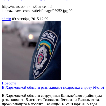
https://newsroom-kh.s3.eu-central-
1.amazonaws.comic://field/image/93952.jpg 00
admin
09 октября, 2015 12:09
Новости
В Харьковской области разыскивают подростка-сироту (Фото)
В Харьковской области сотрудники Балаклейского райотдела
разыскивают 15-летнего Соловьева Вячеслава Витальевича,
проживающего в поселке Савинцы. 18 сентября 2015 года