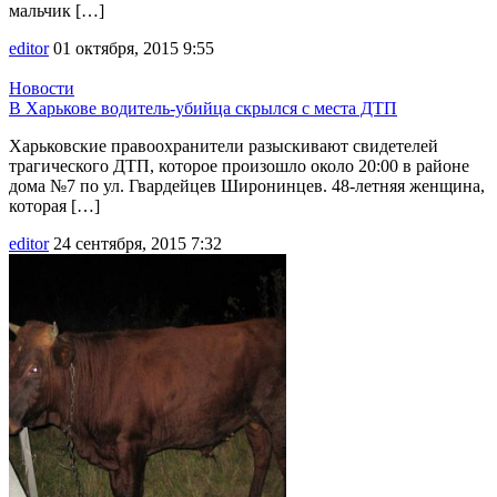
мальчик […]
editor
01 октября, 2015 9:55
Новости
В Харькове водитель-убийца скрылся с места ДТП
Харьковские правоохранители разыскивают свидетелей
трагического ДТП, которое произошло около 20:00 в районе
дома №7 по ул. Гвардейцев Широнинцев. 48-летняя женщина,
которая […]
editor
24 сентября, 2015 7:32