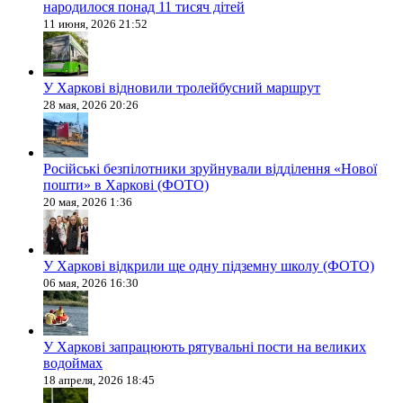
народилося понад 11 тисяч дітей
11 июня, 2026 21:52
У Харкові відновили тролейбусний маршрут
28 мая, 2026 20:26
Російські безпілотники зруйнували відділення «Нової
пошти» в Харкові (ФОТО)
20 мая, 2026 1:36
У Харкові відкрили ще одну підземну школу (ФОТО)
06 мая, 2026 16:30
У Харкові запрацюють рятувальні пости на великих
водоймах
18 апреля, 2026 18:45