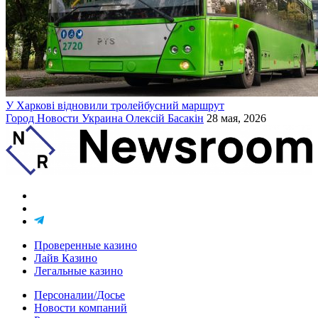
У Харкові відновили тролейбусний маршрут
Город
Новости
Украина
Олексій Басакін
28 мая, 2026
Проверенные казино
Лайв Казино
Легальные казино
Персоналии/Досье
Новости компаний