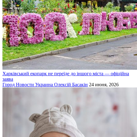
Харківський екопарк не переїде до іншого міста — офіційна
заява
Город
Новости
Украина
Олексій Басакін
24 июня, 2026