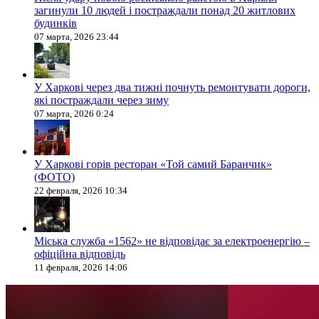
загинули 10 людей і постраждали понад 20 житлових
будинків
07 марта, 2026 23:44
У Харкові через два тижні почнуть ремонтувати дороги,
які постраждали через зиму
07 марта, 2026 0:24
У Харкові горів ресторан «Той самий Баранчик»
(ФОТО)
22 февраля, 2026 10:34
Міська служба «1562» не відповідає за електроенергію –
офіційна відповідь
11 февраля, 2026 14:06