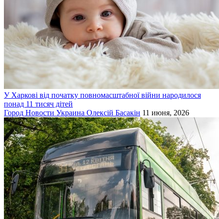
У Харкові від початку повномасштабної війни народилося
понад 11 тисяч дітей
Город
Новости
Украина
Олексій Басакін
11 июня, 2026