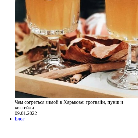
Чем согреться зимой в Харькове: грогвайн, пунш и
коктейли
09.01.2022
Блог