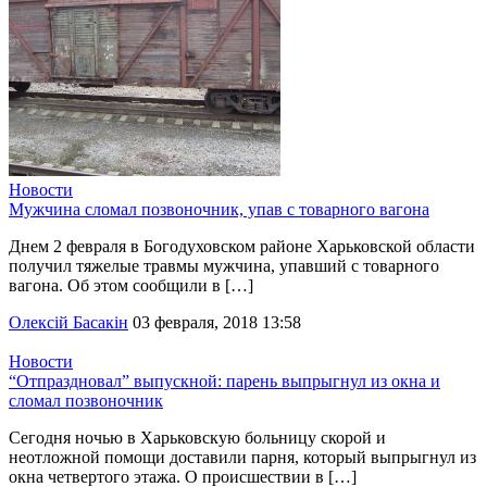
Новости
Мужчина сломал позвоночник, упав с товарного вагона
Днем 2 февраля в Богодуховском районе Харьковской области
получил тяжелые травмы мужчина, упавший с товарного
вагона. Об этом сообщили в […]
Олексій Басакін
03 февраля, 2018 13:58
Новости
“Отпраздновал” выпускной: парень выпрыгнул из окна и
сломал позвоночник
Сегодня ночью в Харьковскую больницу скорой и
неотложной помощи доставили парня, который выпрыгнул из
окна четвертого этажа. О происшествии в […]