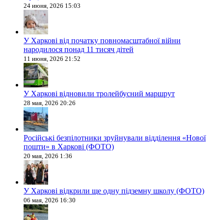
24 июня, 2026 15:03
У Харкові від початку повномасштабної війни
народилося понад 11 тисяч дітей
11 июня, 2026 21:52
У Харкові відновили тролейбусний маршрут
28 мая, 2026 20:26
Російські безпілотники зруйнували відділення «Нової
пошти» в Харкові (ФОТО)
20 мая, 2026 1:36
У Харкові відкрили ще одну підземну школу (ФОТО)
06 мая, 2026 16:30