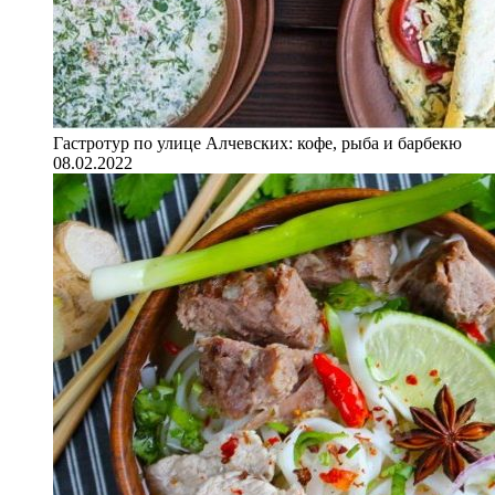
Гастротур по улице Алчевских: кофе, рыба и барбекю
08.02.2022