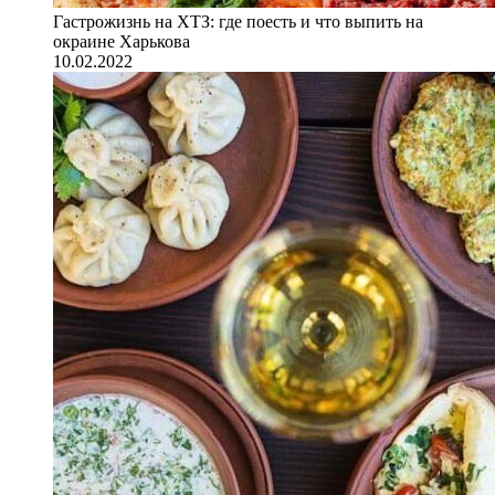
Гастрожизнь на ХТЗ: где поесть и что выпить на
окраине Харькова
10.02.2022