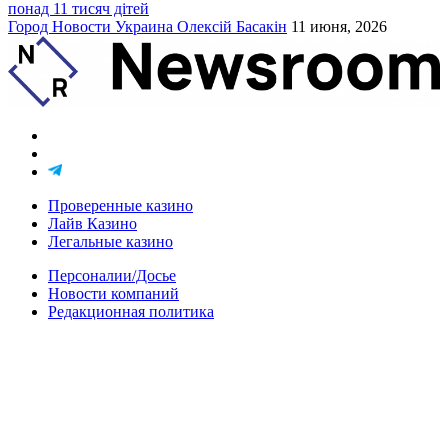
понад 11 тисяч дітей
Город
Новости
Украина
Олексій Басакін
11 июня, 2026
Проверенные казино
Лайв Казино
Легальные казино
Персоналии/Досье
Новости компаний
Редакционная политика