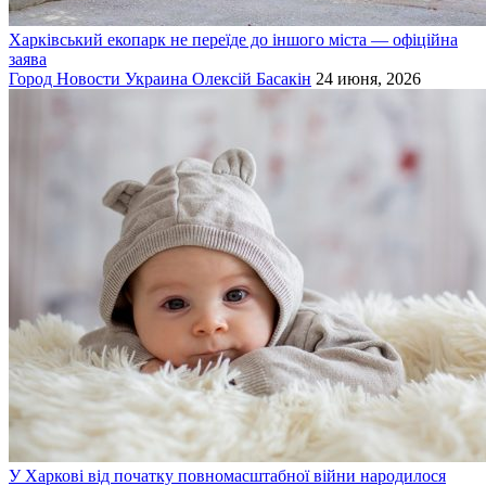
Харківський екопарк не переїде до іншого міста — офіційна
заява
Город
Новости
Украина
Олексій Басакін
24 июня, 2026
У Харкові від початку повномасштабної війни народилося