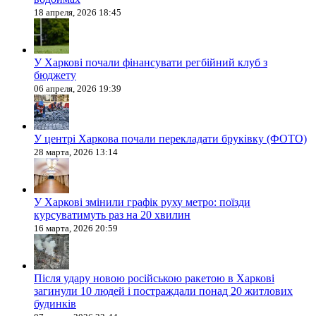
18 апреля, 2026 18:45
У Харкові почали фінансувати регбійний клуб з
бюджету
06 апреля, 2026 19:39
У центрі Харкова почали перекладати бруківку (ФОТО)
28 марта, 2026 13:14
У Харкові змінили графік руху метро: поїзди
курсуватимуть раз на 20 хвилин
16 марта, 2026 20:59
Після удару новою російською ракетою в Харкові
загинули 10 людей і постраждали понад 20 житлових
будинків