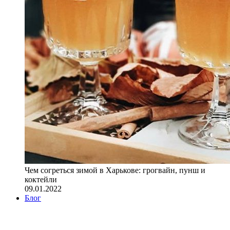
Чем согреться зимой в Харькове: грогвайн, пунш и
коктейли
09.01.2022
Блог