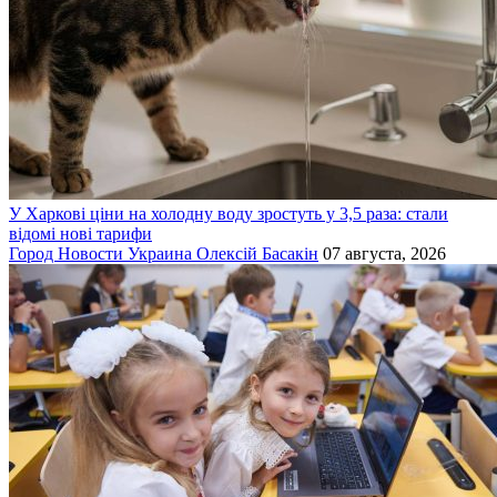
У Харкові ціни на холодну воду зростуть у 3,5 раза: стали
відомі нові тарифи
Город
Новости
Украина
Олексій Басакін
07 августа, 2026