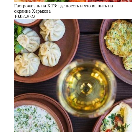
Гастрожизнь на ХТЗ: где поесть и что выпить на
окраине Харькова
10.02.2022