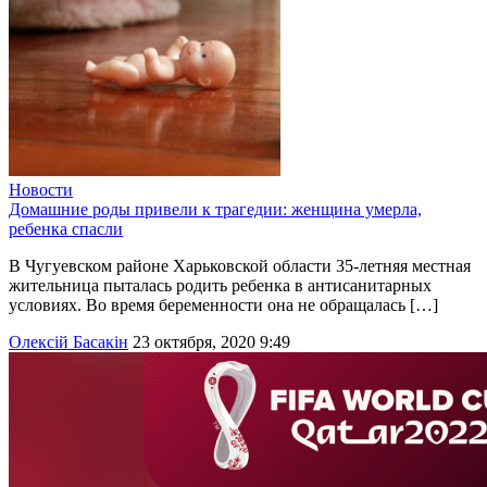
Новости
Домашние роды привели к трагедии: женщина умерла,
ребенка спасли
В Чугуевском районе Харьковской области 35-летняя местная
жительница пыталась родить ребенка в антисанитарных
условиях. Во время беременности она не обращалась […]
Олексій Басакін
23 октября, 2020 9:49