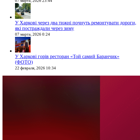
07 марта, 2026 23:44
У Харкові через два тижні почнуть ремонтувати дороги,
які постраждали через зиму
07 марта, 2026 0:24
У Харкові горів ресторан «Той самий Баранчик»
(ФОТО)
22 февраля, 2026 10:34