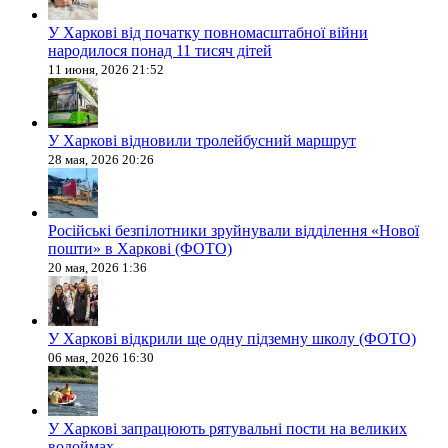
У Харкові від початку повномасштабної війни
народилося понад 11 тисяч дітей
11 июня, 2026 21:52
У Харкові відновили тролейбусний маршрут
28 мая, 2026 20:26
Російські безпілотники зруйнували відділення «Нової
пошти» в Харкові (ФОТО)
20 мая, 2026 1:36
У Харкові відкрили ще одну підземну школу (ФОТО)
06 мая, 2026 16:30
У Харкові запрацюють рятувальні пости на великих
водоймах