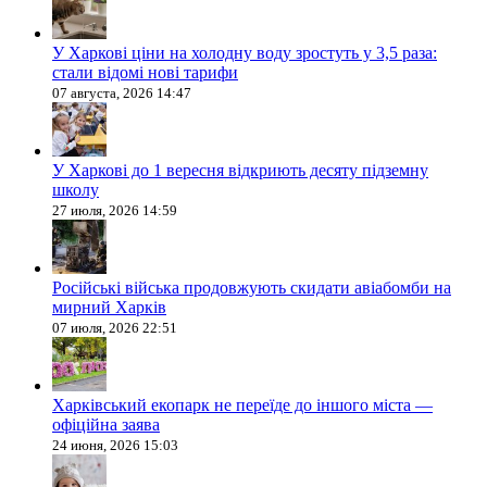
У Харкові ціни на холодну воду зростуть у 3,5 раза:
стали відомі нові тарифи
07 августа, 2026 14:47
У Харкові до 1 вересня відкриють десяту підземну
школу
27 июля, 2026 14:59
Російські війська продовжують скидати авіабомби на
мирний Харків
07 июля, 2026 22:51
Харківський екопарк не переїде до іншого міста —
офіційна заява
24 июня, 2026 15:03