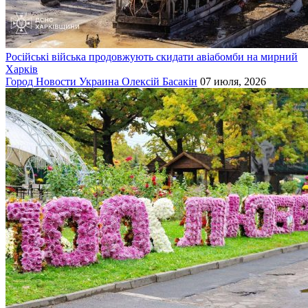
Російські війська продовжують скидати авіабомби на мирний
Харків
Город
Новости
Украина
Олексій Басакін
07 июля, 2026