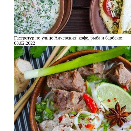
Гастротур по улице Алчевских: кофе, рыба и барбекю
08.02.2022