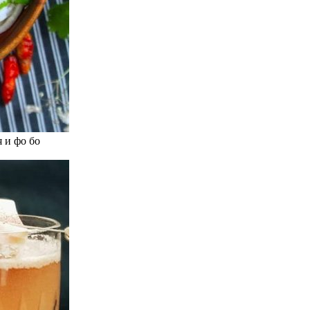
 и фо бо