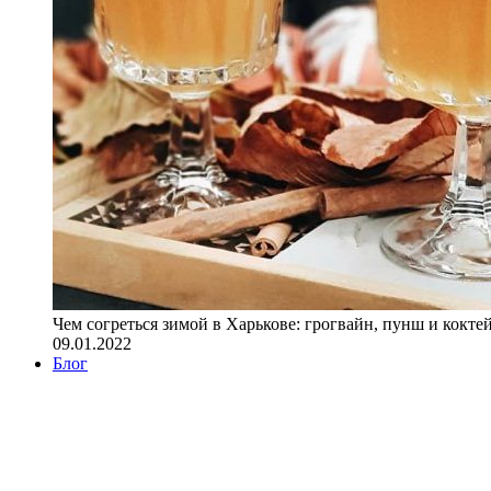
Чем согреться зимой в Харькове: грогвайн, пунш и кокте
09.01.2022
Блог