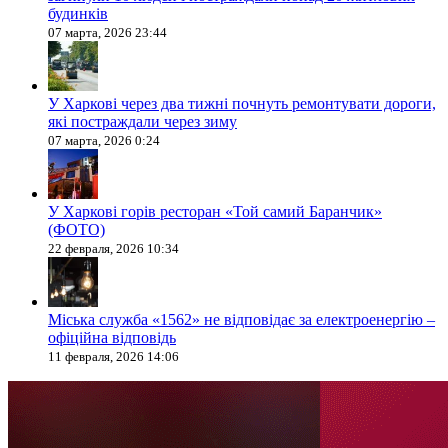
будинків
07 марта, 2026 23:44
У Харкові через два тижні почнуть ремонтувати дороги,
які постраждали через зиму
07 марта, 2026 0:24
У Харкові горів ресторан «Той самий Баранчик»
(ФОТО)
22 февраля, 2026 10:34
Міська служба «1562» не відповідає за електроенергію –
офіційна відповідь
11 февраля, 2026 14:06