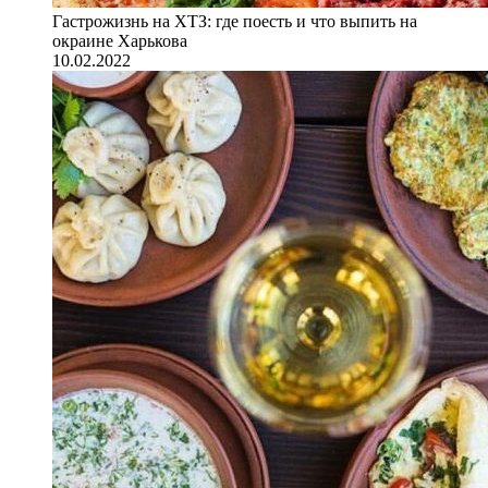
Гастрожизнь на ХТЗ: где поесть и что выпить на
окраине Харькова
10.02.2022