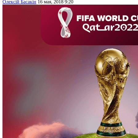
Олексій Басакін
16 мая, 2018 9:20