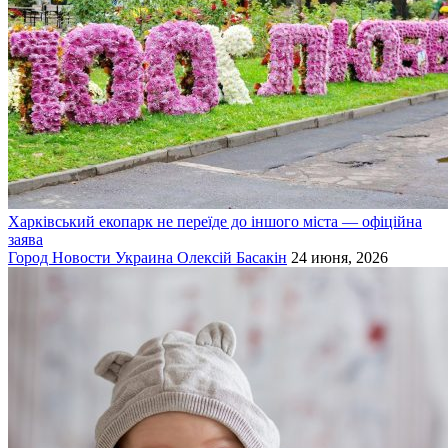
Харківський екопарк не переїде до іншого міста — офіційна
заява
Город
Новости
Украина
Олексій Басакін
24 июня, 2026