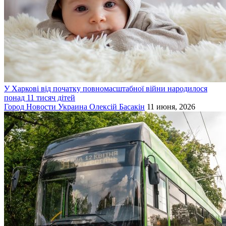
У Харкові від початку повномасштабної війни народилося
понад 11 тисяч дітей
Город
Новости
Украина
Олексій Басакін
11 июня, 2026