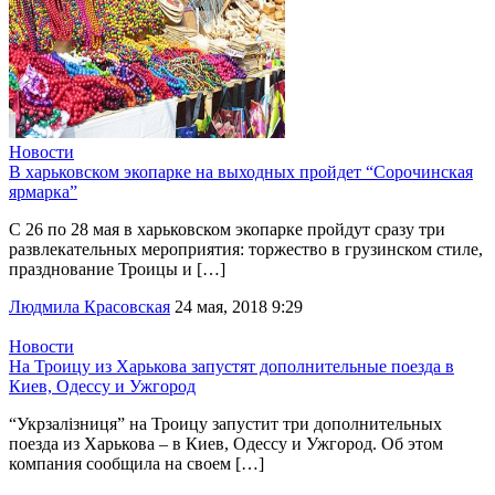
Новости
В харьковском экопарке на выходных пройдет “Сорочинская
ярмарка”
С 26 по 28 мая в харьковском экопарке пройдут сразу три
развлекательных мероприятия: торжество в грузинском стиле,
празднование Троицы и […]
Людмила Красовская
24 мая, 2018 9:29
Новости
На Троицу из Харькова запустят дополнительные поезда в
Киев, Одессу и Ужгород
“Укрзалізниця” на Троицу запустит три дополнительных
поезда из Харькова – в Киев, Одессу и Ужгород. Об этом
компания сообщила на своем […]