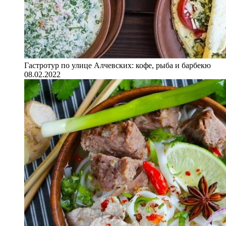
Гастротур по улице Алчевских: кофе, рыба и барбекю
08.02.2022