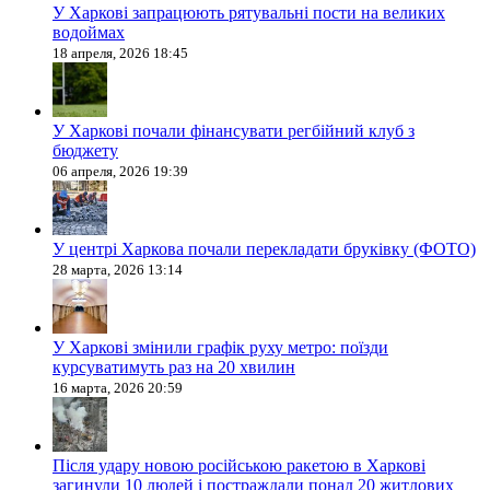
У Харкові запрацюють рятувальні пости на великих
водоймах
18 апреля, 2026 18:45
У Харкові почали фінансувати регбійний клуб з
бюджету
06 апреля, 2026 19:39
У центрі Харкова почали перекладати бруківку (ФОТО)
28 марта, 2026 13:14
У Харкові змінили графік руху метро: поїзди
курсуватимуть раз на 20 хвилин
16 марта, 2026 20:59
Після удару новою російською ракетою в Харкові
загинули 10 людей і постраждали понад 20 житлових