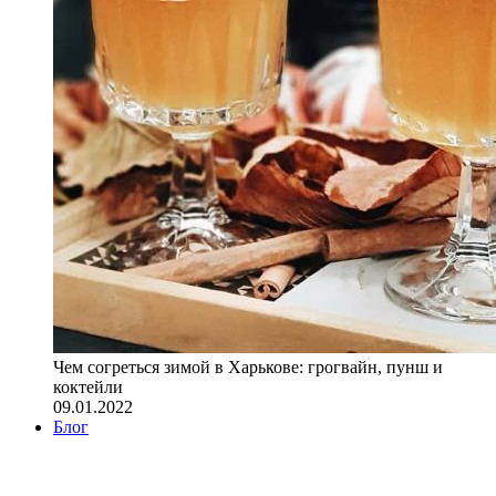
Чем согреться зимой в Харькове: грогвайн, пунш и
коктейли
09.01.2022
Блог