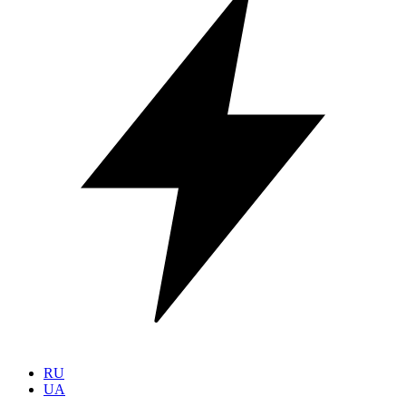
RU
UA