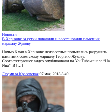
Новости
В Харькове за сутки повалили и восстановили памятник
маршалу Жукову
Ночью 6 мая в Харькове неизвестные попытались разрушить
памятник советскому маршалу Георгию Жукову.
Соответствующее видео опубликовали на YouTube-канале “Ha
Nna”. В […]
Людмила Красовская
07 мая, 2018 8:49