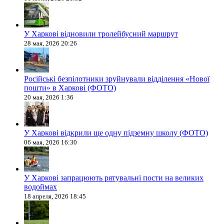
У Харкові відновили тролейбусний маршрут
28 мая, 2026 20:26
Російські безпілотники зруйнували відділення «Нової
пошти» в Харкові (ФОТО)
20 мая, 2026 1:36
У Харкові відкрили ще одну підземну школу (ФОТО)
06 мая, 2026 16:30
У Харкові запрацюють рятувальні пости на великих
водоймах
18 апреля, 2026 18:45