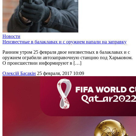
Новости
Неизвестные в балаклавах и с оружием напали на заправку
Ранним утром 25 февраля двое неизвестных в балаклавах и с
оружием ограбили автозаправочную станцию под Харьковом.
О происшествии информируют в […]
Олексій Басакін
25 февраля, 2017 10:09