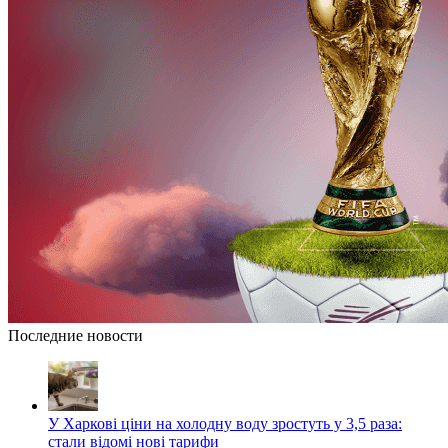
Последние новости
У Харкові ціни на холодну воду зростуть у 3,5 раза:
стали відомі нові тарифи