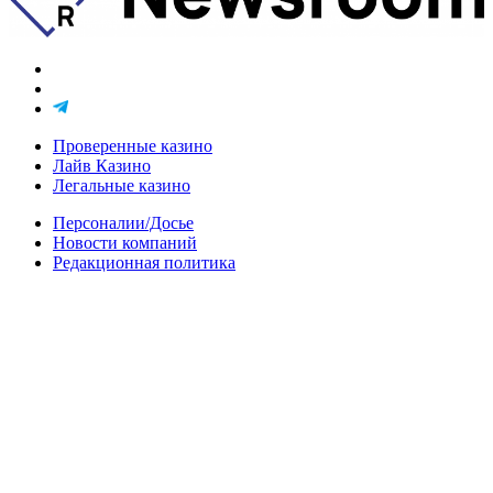
Проверенные казино
Лайв Казино
Легальные казино
Персоналии/Досье
Новости компаний
Редакционная политика