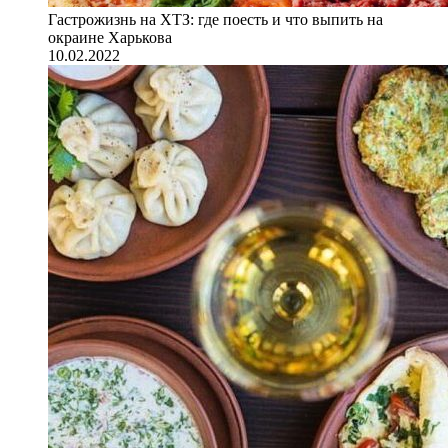
Гастрожизнь на ХТЗ: где поесть и что выпить на
окраине Харькова
10.02.2022