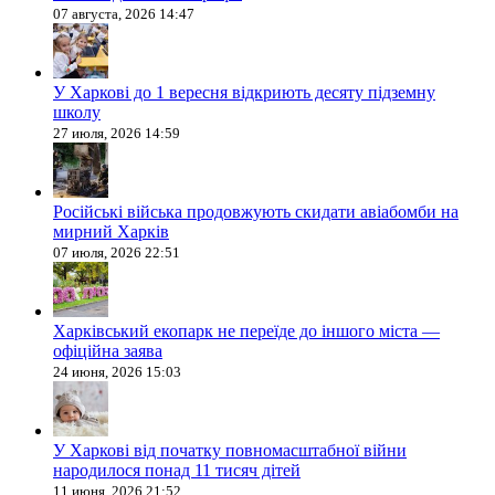
07 августа, 2026 14:47
У Харкові до 1 вересня відкриють десяту підземну
школу
27 июля, 2026 14:59
Російські війська продовжують скидати авіабомби на
мирний Харків
07 июля, 2026 22:51
Харківський екопарк не переїде до іншого міста —
офіційна заява
24 июня, 2026 15:03
У Харкові від початку повномасштабної війни
народилося понад 11 тисяч дітей
11 июня, 2026 21:52