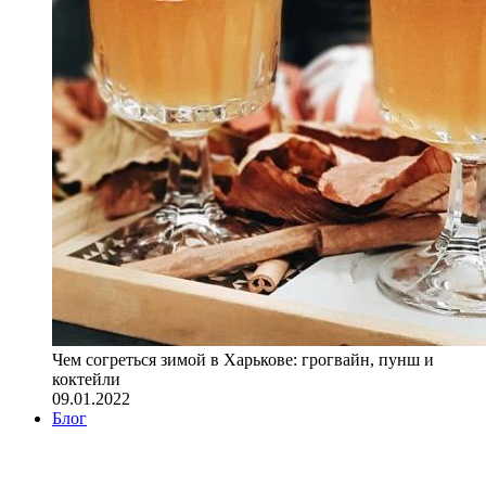
Чем согреться зимой в Харькове: грогвайн, пунш и
коктейли
09.01.2022
Блог