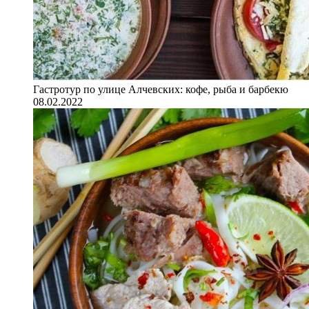
Гастротур по улице Алчевских: кофе, рыба и барбекю
08.02.2022