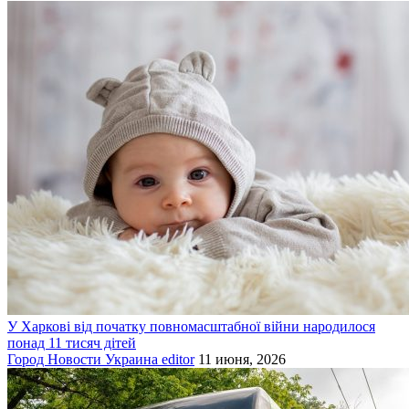
У Харкові від початку повномасштабної війни народилося
понад 11 тисяч дітей
Город
Новости
Украина
editor
11 июня, 2026