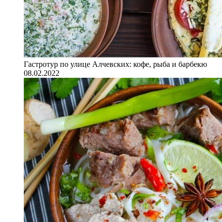
Гастротур по улице Алчевских: кофе, рыба и барбекю
08.02.2022