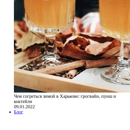
Чем согреться зимой в Харькове: грогвайн, пунш и
коктейли
09.01.2022
Блог