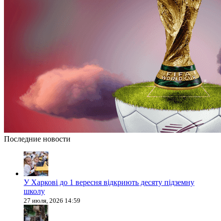
Последние новости
У Харкові до 1 вересня відкриють десяту підземну
школу
27 июля, 2026 14:59