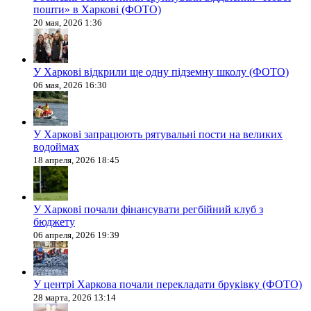
пошти» в Харкові (ФОТО)
20 мая, 2026 1:36
У Харкові відкрили ще одну підземну школу (ФОТО)
06 мая, 2026 16:30
У Харкові запрацюють рятувальні пости на великих
водоймах
18 апреля, 2026 18:45
У Харкові почали фінансувати регбійний клуб з
бюджету
06 апреля, 2026 19:39
У центрі Харкова почали перекладати бруківку (ФОТО)
28 марта, 2026 13:14