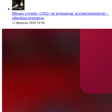
Міська служба «1562» не відповідає за електроенергію –
офіційна відповідь
11 февраля, 2026 14:06