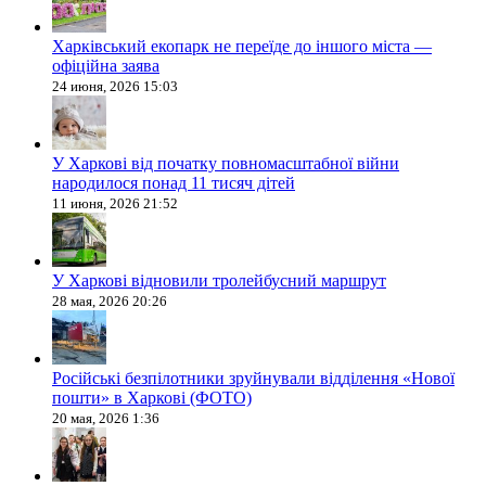
Харківський екопарк не переїде до іншого міста —
офіційна заява
24 июня, 2026 15:03
У Харкові від початку повномасштабної війни
народилося понад 11 тисяч дітей
11 июня, 2026 21:52
У Харкові відновили тролейбусний маршрут
28 мая, 2026 20:26
Російські безпілотники зруйнували відділення «Нової
пошти» в Харкові (ФОТО)
20 мая, 2026 1:36