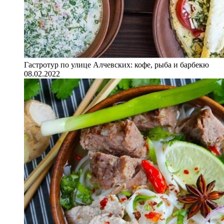
Гастротур по улице Алчевских: кофе, рыба и барбекю
08.02.2022