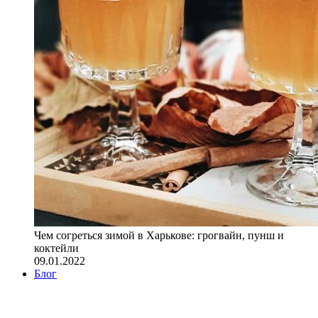
Чем согреться зимой в Харькове: грогвайн, пунш и
коктейли
09.01.2022
Блог