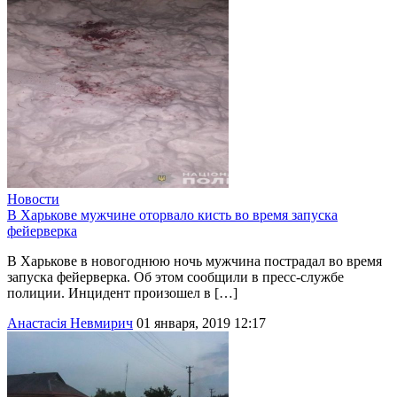
Новости
В Харькове мужчине оторвало кисть во время запуска
фейерверка
В Харькове в новогоднюю ночь мужчина пострадал во время
запуска фейерверка. Об этом сообщили в пресс-службе
полиции. Инцидент произошел в […]
Анастасія Невмирич
01 января, 2019 12:17