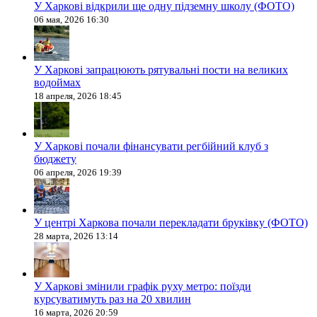
У Харкові відкрили ще одну підземну школу (ФОТО)
06 мая, 2026 16:30
У Харкові запрацюють рятувальні пости на великих
водоймах
18 апреля, 2026 18:45
У Харкові почали фінансувати регбійний клуб з
бюджету
06 апреля, 2026 19:39
У центрі Харкова почали перекладати бруківку (ФОТО)
28 марта, 2026 13:14
У Харкові змінили графік руху метро: поїзди
курсуватимуть раз на 20 хвилин
16 марта, 2026 20:59