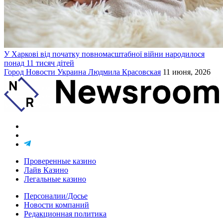
У Харкові від початку повномасштабної війни народилося
понад 11 тисяч дітей
Город
Новости
Украина
Людмила Красовская
11 июня, 2026
Проверенные казино
Лайв Казино
Легальные казино
Персоналии/Досье
Новости компаний
Редакционная политика