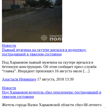
Новости
Пьяный мужчина на скутере врезался в водоотвод:
пострадавший в тяжелом состоянии
Под Харьковом пьяный мужчина на скутере врезался в
бетонную конструкцию. Об этом сообщает пресс-служба
“главка”. Инцидент произошел 16 августа около […]
Анастасія Невмирич
17 августа, 2018 13:39
Новости
Под Харьковом водитель сбил пенсионера: пострадавший в
тяжелом состоянии
Житель города Валки Харьковской области сбил 68-летнего