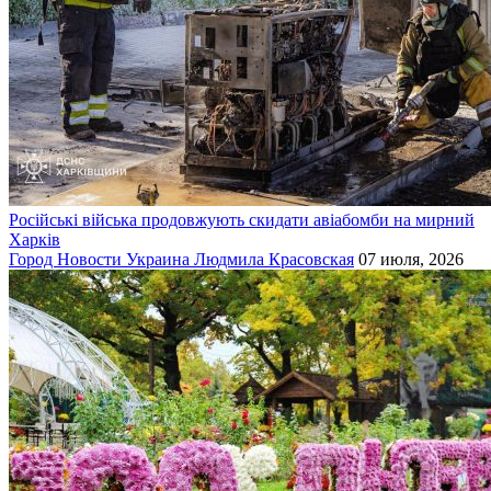
Російські війська продовжують скидати авіабомби на мирний
Харків
Город
Новости
Украина
Людмила Красовская
07 июля, 2026