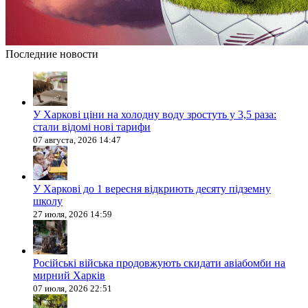
Последние новости
У Харкові ціни на холодну воду зростуть у 3,5 раза:
стали відомі нові тарифи
07 августа, 2026 14:47
У Харкові до 1 вересня відкриють десяту підземну
школу
27 июля, 2026 14:59
Російські війська продовжують скидати авіабомби на
мирний Харків
07 июля, 2026 22:51