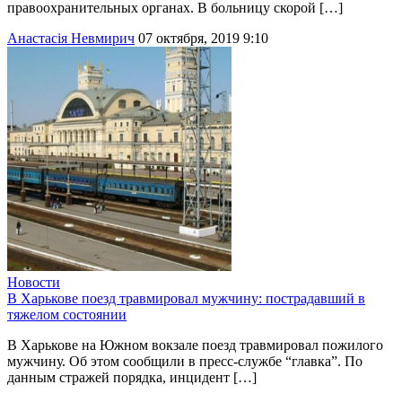
правоохранительных органах. В больницу скорой […]
Анастасія Невмирич
07 октября, 2019 9:10
Новости
В Харькове поезд травмировал мужчину: пострадавший в
тяжелом состоянии
В Харькове на Южном вокзале поезд травмировал пожилого
мужчину. Об этом сообщили в пресс-службе “главка”. По
данным стражей порядка, инцидент […]