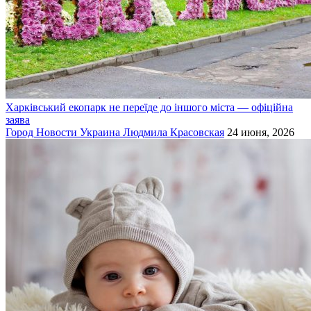
Харківський екопарк не переїде до іншого міста — офіційна
заява
Город
Новости
Украина
Людмила Красовская
24 июня, 2026