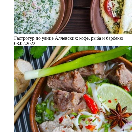
Гастротур по улице Алчевских: кофе, рыба и барбекю
08.02.2022