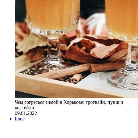
Чем согреться зимой в Харькове: грогвайн, пунш и
коктейли
09.01.2022
Блог