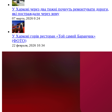
У Харкові через два тижні почнуть ремонтувати дороги,
які постраждали через зиму
07 марта, 2026 0:24
У Харкові горів ресторан «Той самий Баранчик»
(ФОТО)
22 февраля, 2026 10:34