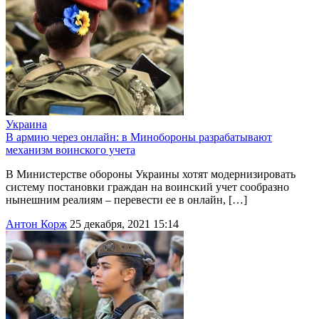
Украина
В армию через онлайн: в Минобороны разрабатывают
механизм воинского учета
В Министерстве обороны Украины хотят модернизировать
систему постановки граждан на воинский учет сообразно
нынешним реалиям – перевести ее в онлайн, […]
Антон Корж
25 декабря, 2021 15:14