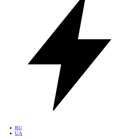
RU
UA