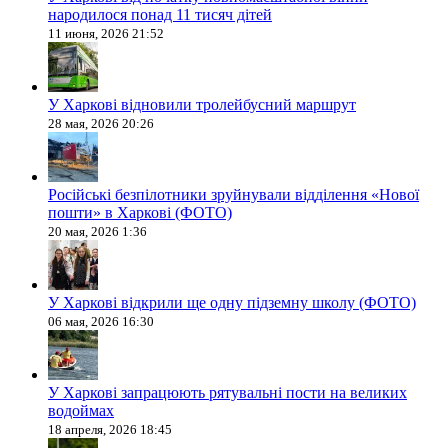
народилося понад 11 тисяч дітей
11 июня, 2026 21:52
У Харкові відновили тролейбусний маршрут
28 мая, 2026 20:26
Російські безпілотники зруйнували відділення «Нової
пошти» в Харкові (ФОТО)
20 мая, 2026 1:36
У Харкові відкрили ще одну підземну школу (ФОТО)
06 мая, 2026 16:30
У Харкові запрацюють рятувальні пости на великих
водоймах
18 апреля, 2026 18:45