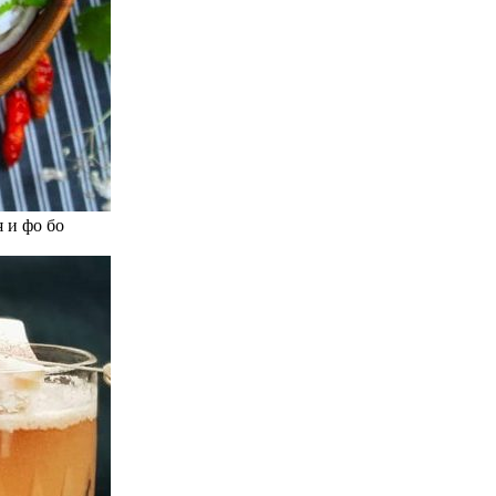
 и фо бо