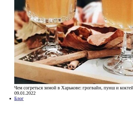
Чем согреться зимой в Харькове: грогвайн, пунш и кокте
09.01.2022
Блог