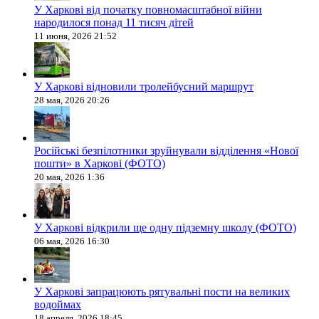
У Харкові від початку повномасштабної війни
народилося понад 11 тисяч дітей
11 июня, 2026 21:52
У Харкові відновили тролейбусний маршрут
28 мая, 2026 20:26
Російські безпілотники зруйнували відділення «Нової
пошти» в Харкові (ФОТО)
20 мая, 2026 1:36
У Харкові відкрили ще одну підземну школу (ФОТО)
06 мая, 2026 16:30
У Харкові запрацюють рятувальні пости на великих
водоймах
18 апреля, 2026 18:45