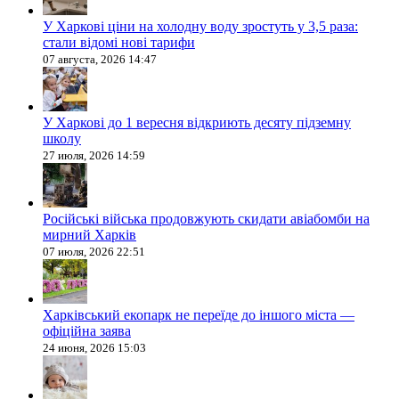
У Харкові ціни на холодну воду зростуть у 3,5 раза:
стали відомі нові тарифи
07 августа, 2026 14:47
У Харкові до 1 вересня відкриють десяту підземну
школу
27 июля, 2026 14:59
Російські війська продовжують скидати авіабомби на
мирний Харків
07 июля, 2026 22:51
Харківський екопарк не переїде до іншого міста —
офіційна заява
24 июня, 2026 15:03