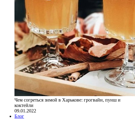
Чем согреться зимой в Харькове: грогвайн, пунш и
коктейли
09.01.2022
Блог