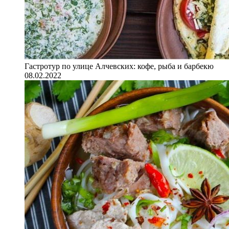
Гастротур по улице Алчевских: кофе, рыба и барбекю
08.02.2022