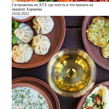
Гастрожизнь на ХТЗ: где поесть и что выпить на
окраине Харькова
10.02.2022