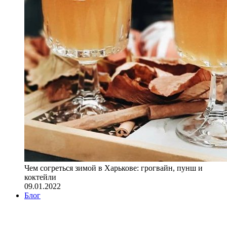
Чем согреться зимой в Харькове: грогвайн, пунш и
коктейли
09.01.2022
Блог