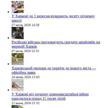
У Харкові до 1 вересня відкриють десяту підземну
школу
27 июля, 2026 14:59
Російські війська продовжують скидати авіабомби на
мирний Харків
07 июля, 2026 22:51
Харківський екопарк не переїде до іншого міста —
офіційна заява
24 июня, 2026 15:03
У Харкові від початку повномасштабної війни
народилося понад 11 тисяч дітей
11 июня, 2026 21:52