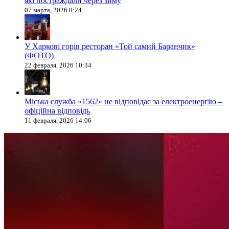
які постраждали через зиму
07 марта, 2026 0:24
У Харкові горів ресторан «Той самий Баранчик»
(ФОТО)
22 февраля, 2026 10:34
Міська служба «1562» не відповідає за електроенергію –
офіційна відповідь
11 февраля, 2026 14:06