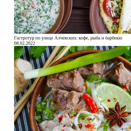
Гастротур по улице Алчевских: кофе, рыба и барбекю
08.02.2022