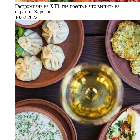
Гастрожизнь на ХТЗ: где поесть и что выпить на
окраине Харькова
10.02.2022