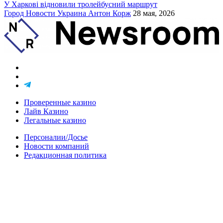
У Харкові відновили тролейбусний маршрут
Город
Новости
Украина
Антон Корж
28 мая, 2026
Проверенные казино
Лайв Казино
Легальные казино
Персоналии/Досье
Новости компаний
Редакционная политика