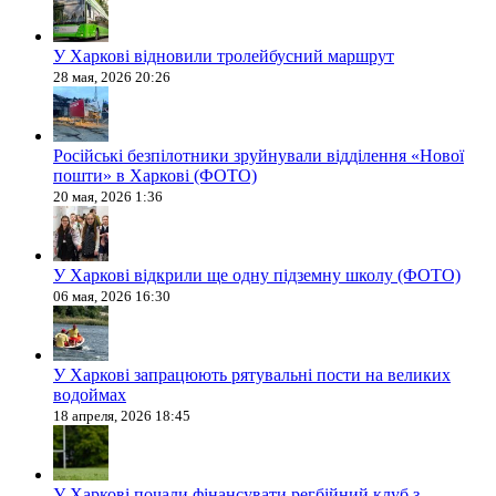
У Харкові відновили тролейбусний маршрут
28 мая, 2026 20:26
Російські безпілотники зруйнували відділення «Нової
пошти» в Харкові (ФОТО)
20 мая, 2026 1:36
У Харкові відкрили ще одну підземну школу (ФОТО)
06 мая, 2026 16:30
У Харкові запрацюють рятувальні пости на великих
водоймах
18 апреля, 2026 18:45
У Харкові почали фінансувати регбійний клуб з