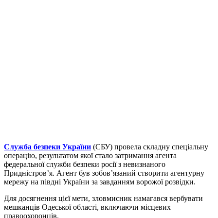
Служба безпеки України
(СБУ) провела складну спеціальну
операцію, результатом якої стало затримання агента
федеральної служби безпеки росії з невизнаного
Придністров’я. Агент був зобов’язаний створити агентурну
мережу на півдні України за завданням ворожої розвідки.
Для досягнення цієї мети, зловмисник намагався вербувати
мешканців Одеської області, включаючи місцевих
правоохоронців.