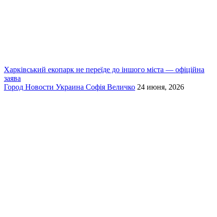
Харківський екопарк не переїде до іншого міста — офіційна
заява
Город
Новости
Украина
Софія Величко
24 июня, 2026