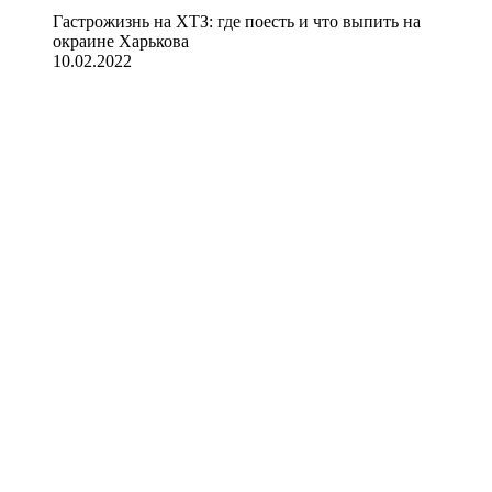
Гастрожизнь на ХТЗ: где поесть и что выпить на
окраине Харькова
10.02.2022