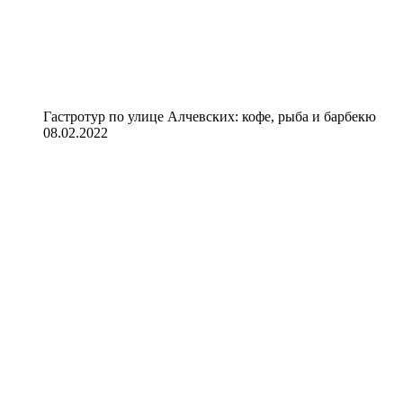
Гастротур по улице Алчевских: кофе, рыба и барбекю
08.02.2022