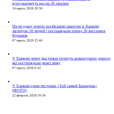
курсуватимуть раз на 20 хвилин
16 марта, 2026 20:59
Після удару новою російською ракетою в Харкові
загинули 10 людей і постраждали понад 20 житлових
будинків
07 марта, 2026 23:44
У Харкові через два тижні почнуть ремонтувати дороги,
які постраждали через зиму
07 марта, 2026 0:24
У Харкові горів ресторан «Той самий Баранчик»
(ФОТО)
22 февраля, 2026 10:34