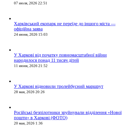
07 июля, 2026 22:51
Харківський екопарк не переїде до іншого міста —
офіційна заява
24 июня, 2026 15:03
У Харкові від початку повномасштабної війни
народилося понад 11 тисяч дітей
11 июня, 2026 21:52
У Харкові відновили тролейбусний маршрут
28 мая, 2026 20:26
Російські безпілотники зруйнували відділення «Нової
пошти» в Харкові (ФОТО)
20 мая, 2026 1:36