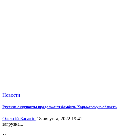
Новости
Русские оккупанты продолжают бомбить Харьковскую область
Олексій Басакін
18 августа, 2022 19:41
загрузка...