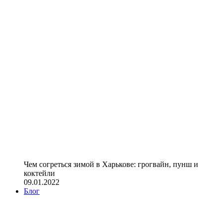
Чем согреться зимой в Харькове: грогвайн, пунш и
коктейли
09.01.2022
Блог