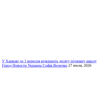
У Харкові до 1 вересня відкриють десяту підземну школу
Город
Новости
Украина
Софія Величко
27 июля, 2026