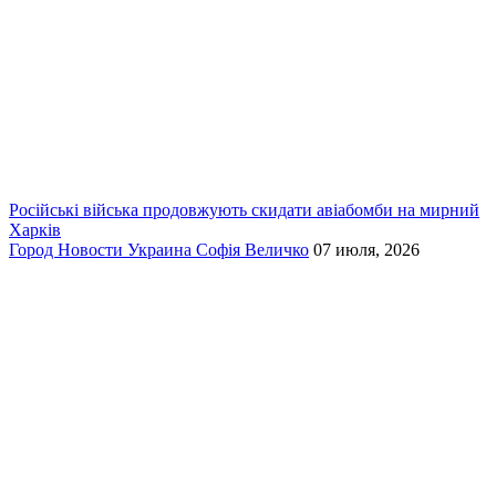
Російські війська продовжують скидати авіабомби на мирний
Харків
Город
Новости
Украина
Софія Величко
07 июля, 2026