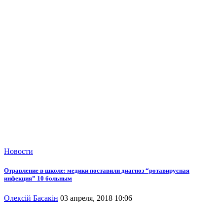
Новости
Отравление в школе: медики поставили диагноз “ротавирусная
инфекция” 10 больным
Олексій Басакін
03 апреля, 2018 10:06