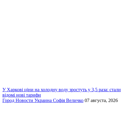
У Харкові ціни на холодну воду зростуть у 3,5 раза: стали
відомі нові тарифи
Город
Новости
Украина
Софія Величко
07 августа, 2026