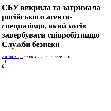
СБУ викрила та затримала
російського агента-
спецназівця, який хотів
завербувати співробітницю
Служби безпеки
Антон Корж
06 октября, 2023 20:28
0
+1
0