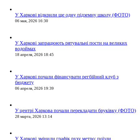
У Харкові відкрили ще одну підземну школу (ФОТО)
06 мая, 2026 16:30
У Харкові запрацюють рятувальні пости на великих
водоймах
18 апреля, 2026 18:45
У Харкові почали фінансувати регбійний клуб з
бюджету
06 апреля, 2026 19:39
У центрі Харкова почали перекладати бруківку (ФОТО)
28 марта, 2026 13:14
У Харкові змінили графік руху метро: поїзди