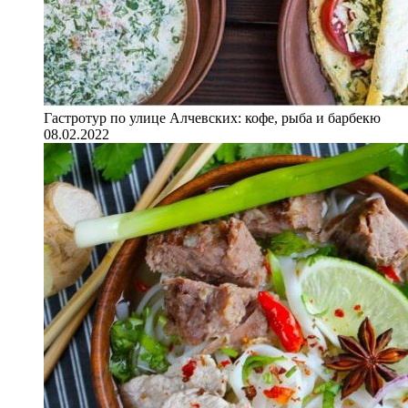
Гастротур по улице Алчевских: кофе, рыба и барбекю
08.02.2022