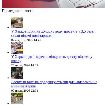
Последние новости
У Харкові ціни на холодну воду зростуть у 3,5 раза:
стали відомі нові тарифи
07 августа, 2026 14:47
У Харкові до 1 вересня відкриють десяту підземну
школу
27 июля, 2026 14:59
Російські війська продовжують скидати авіабомби на
мирний Харків
07 июля, 2026 22:51