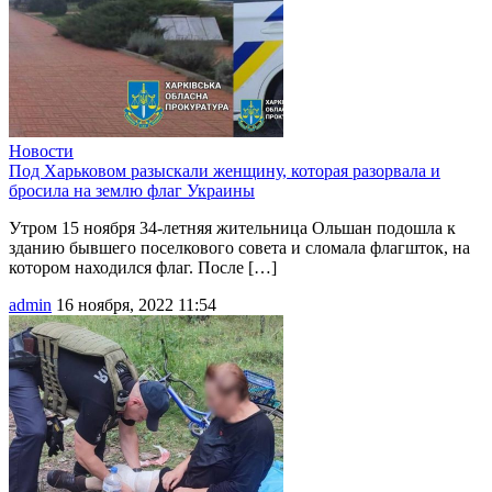
Новости
Под Харьковом разыскали женщину, которая разорвала и
бросила на землю флаг Украины
Утром 15 ноября 34-летняя жительница Ольшан подошла к
зданию бывшего поселкового совета и сломала флагшток, на
котором находился флаг. После […]
admin
16 ноября, 2022 11:54