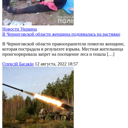
Новости
Украина
В Черниговской области женщина подорвалась на растяжке
В Черниговской области правоохранители помогли женщине,
которая пострадала в результате взрыва. Местная жительница
проигнорировала запрет на посещение леса и пошла […]
Олексій Басакін
12 августа, 2022 18:57