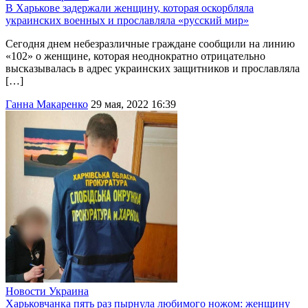
В Харькове задержали женщину, которая оскорбляла
украинских военных и прославляла «русский мир»
Сегодня днем ​​небезразличные граждане сообщили на линию
«102» о женщине, которая неоднократно отрицательно
высказывалась в адрес украинских защитников и прославляла
[…]
Ганна Макаренко
29 мая, 2022 16:39
Новости
Украина
Харьковчанка пять раз пырнула любимого ножом: женщину