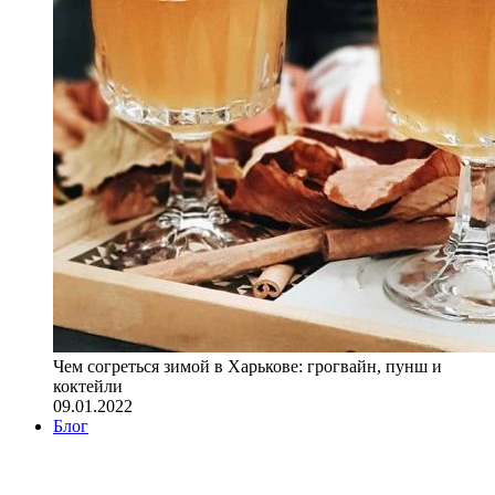
Чем согреться зимой в Харькове: грогвайн, пунш и
коктейли
09.01.2022
Блог