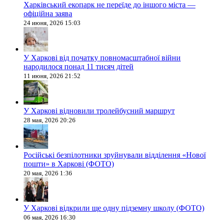
Харківський екопарк не переїде до іншого міста —
офіційна заява
24 июня, 2026 15:03
У Харкові від початку повномасштабної війни
народилося понад 11 тисяч дітей
11 июня, 2026 21:52
У Харкові відновили тролейбусний маршрут
28 мая, 2026 20:26
Російські безпілотники зруйнували відділення «Нової
пошти» в Харкові (ФОТО)
20 мая, 2026 1:36
У Харкові відкрили ще одну підземну школу (ФОТО)
06 мая, 2026 16:30