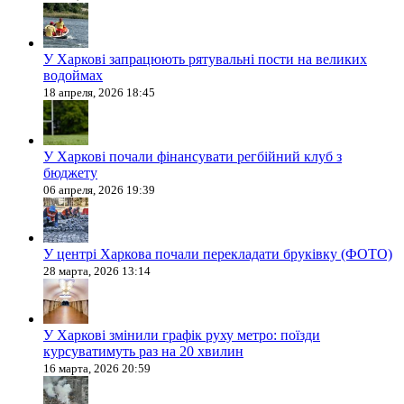
У Харкові запрацюють рятувальні пости на великих
водоймах
18 апреля, 2026 18:45
У Харкові почали фінансувати регбійний клуб з
бюджету
06 апреля, 2026 19:39
У центрі Харкова почали перекладати бруківку (ФОТО)
28 марта, 2026 13:14
У Харкові змінили графік руху метро: поїзди
курсуватимуть раз на 20 хвилин
16 марта, 2026 20:59