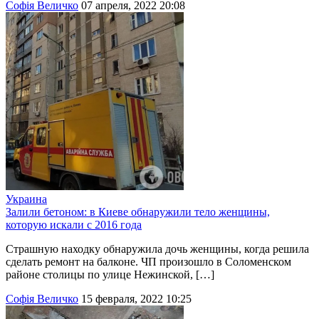
Софія Величко
07 апреля, 2022 20:08
Украина
Залили бетоном: в Киеве обнаружили тело женщины,
которую искали с 2016 года
Страшную находку обнаружила дочь женщины, когда решила
сделать ремонт на балконе. ЧП произошло в Соломенском
районе столицы по улице Нежинской, […]
Софія Величко
15 февраля, 2022 10:25