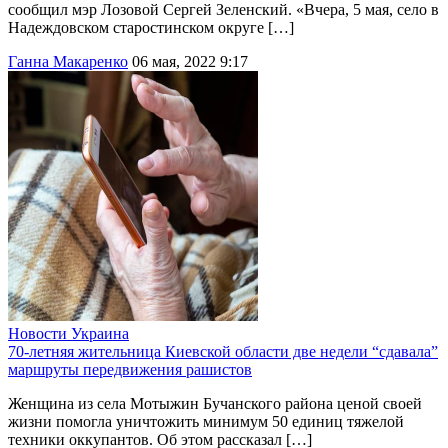
сообщил мэр Лозовой Сергей Зеленский. «Вчера, 5 мая, село в
Надеждовском старостинском округе […]
Ганна Макаренко
06 мая, 2022 9:17
Новости
Украина
70-летняя жительница Киевской области две недели “сдавала”
маршруты передвижения рашистов
Женщина из села Мотыжин Бучанского района ценой своей
жизни помогла уничтожить минимум 50 единиц тяжелой
техники оккупантов. Об этом рассказал […]