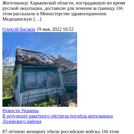
Жительницу Харьковской области, пострадавшую во время
русской оккупации, доставили для лечения за границу. Об
этом рассказали в Министерстве здравоохранения.
Медицинскую […]
Олексій Басакін
19 мая, 2022 16:52
Новости
Украина
В результате ракетного обстрела погибла жительница
Лозовского района
87-летнюю женщину убили российские войска. Об этом