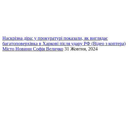
Наскрізна діра: у прокуратурі показали, як виглядає
багатоповерхівка в Харкові після удару РФ (Відео з коптера)
Місто
Новини
Софія Величко
31 Жовтня, 2024