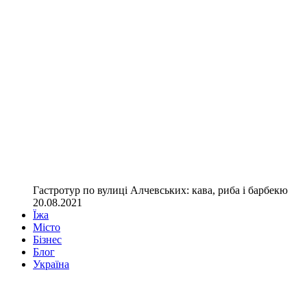
Гастротур по вулиці Алчевських: кава, риба і барбекю
20.08.2021
Їжа
Місто
Бізнес
Блог
Україна