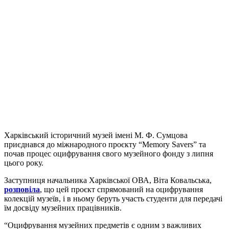
Харківський історичний музей імені М. Ф. Сумцова
приєднався до міжнародного проєкту “Memory Savers” та
почав процес оцифрування свого музейного фонду з липня
цього року.
Заступниця начальника Харківської ОВА, Віта Ковальська,
розповіла
, що цей проєкт спрямований на оцифрування
колекцій музеїв, і в ньому беруть участь студенти для передачі
їм досвіду музейних працівників.
“Оцифрування музейних предметів є одним з важливих