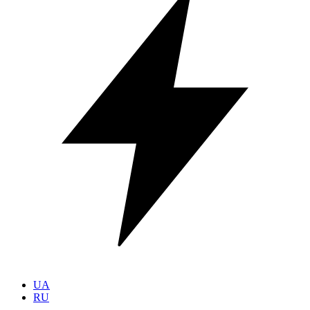
UA
RU