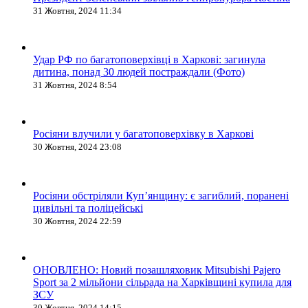
31 Жовтня, 2024 11:34
Удар РФ по багатоповерхівці в Харкові: загинула
дитина, понад 30 людей постраждали (Фото)
31 Жовтня, 2024 8:54
Росіяни влучили у багатоповерхівку в Харкові
30 Жовтня, 2024 23:08
Росіяни обстріляли Купʼянщину: є загиблий, поранені
цивільні та поліцейські
30 Жовтня, 2024 22:59
ОНОВЛЕНО: Новий позашляховик Mitsubishi Pajero
Sport за 2 мільйони сільрада на Харківщині купила для
ЗСУ
30 Жовтня, 2024 14:15