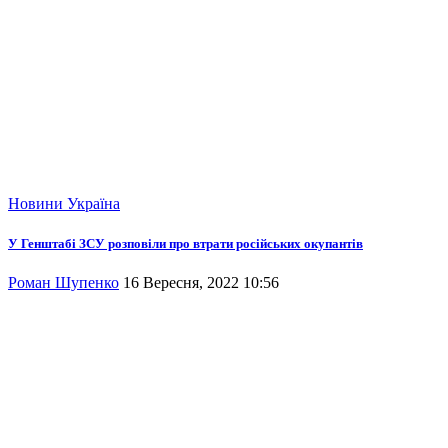
Новини
Україна
У Генштабі ЗСУ розповіли про втрати російських окупантів
Роман Шупенко
16 Вересня, 2022 10:56