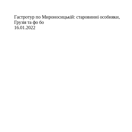
Гастротур по Мироносицькій: старовинні особняки,
Грузія та фо бо
16.01.2022