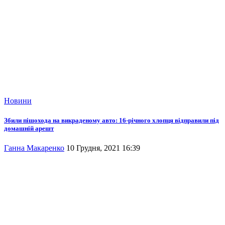
Новини
Збили пішохода на викраденому авто: 16-річного хлопця відправили під
домашній арешт
Ганна Макаренко
10 Грудня, 2021 16:39