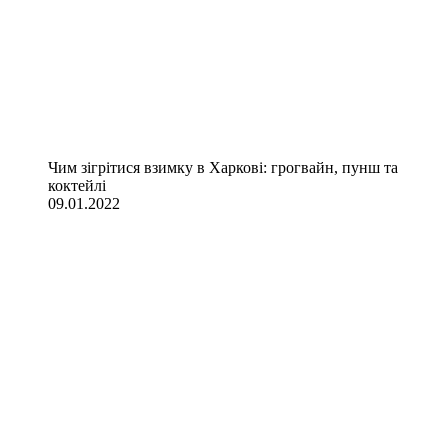
Чим зігрітися взимку в Харкові: грогвайн, пунш та
коктейлі
09.01.2022