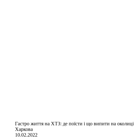
Гастро життя на ХТЗ: де поїсти і що випити на околиці
Харкова
10.02.2022