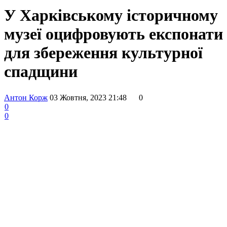
У Харківському історичному
музеї оцифровують експонати
для збереження культурної
спадщини
Антон Корж
03 Жовтня, 2023 21:48
0
0
0