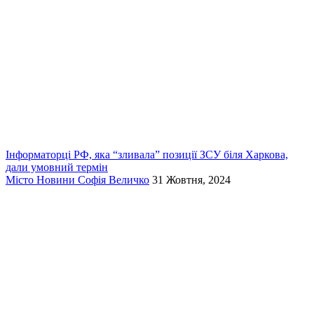
Інформаторці РФ, яка “зливала” позиції ЗСУ біля Харкова,
дали умовний термін
Місто
Новини
Софія Величко
31 Жовтня, 2024