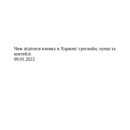
Чим зігрітися взимку в Харкові: грогвайн, пунш та
коктейлі
09.01.2022