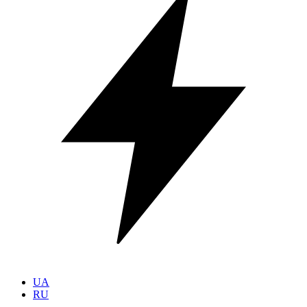
UA
RU