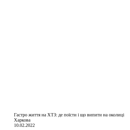
Гастро життя на ХТЗ: де поїсти і що випити на околиці
Харкова
10.02.2022