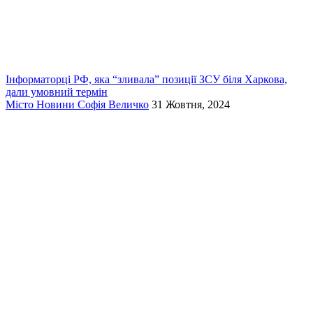
Інформаторці РФ, яка “зливала” позиції ЗСУ біля Харкова,
дали умовний термін
Місто
Новини
Софія Величко
31 Жовтня, 2024