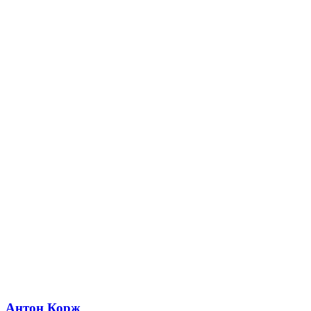
Антон Корж