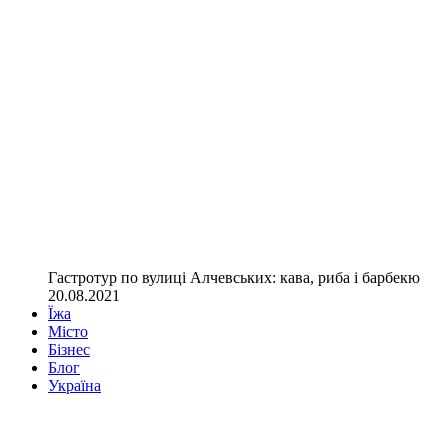
Гастротур по вулиці Алчевських: кава, риба і барбекю
20.08.2021
Їжа
Місто
Бізнес
Блог
Україна