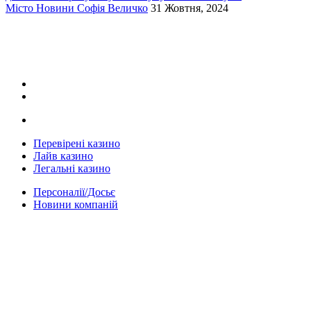
Місто
Новини
Софія Величко
31 Жовтня, 2024
Перевірені казино
Лайв казино
Легальні казино
Персоналії/Досьє
Новини компаній