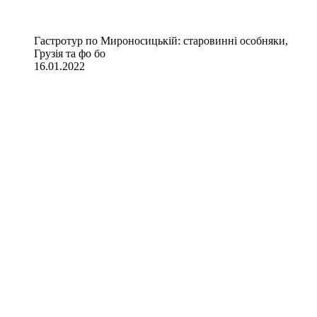
Гастротур по Мироносицькій: старовинні особняки,
Грузія та фо бо
16.01.2022