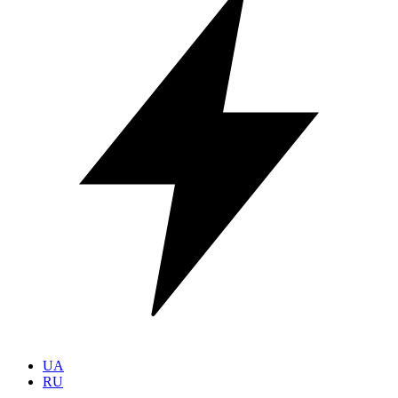
UA
RU