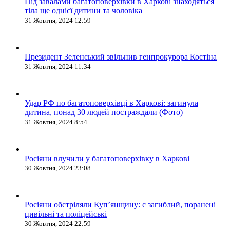
Під завалами багатоповерхівки в Харкові знаходяться
тіла ще однієї дитини та чоловіка
31 Жовтня, 2024 12:59
Президент Зеленський звільнив генпрокурора Костіна
31 Жовтня, 2024 11:34
Удар РФ по багатоповерхівці в Харкові: загинула
дитина, понад 30 людей постраждали (Фото)
31 Жовтня, 2024 8:54
Росіяни влучили у багатоповерхівку в Харкові
30 Жовтня, 2024 23:08
Росіяни обстріляли Купʼянщину: є загиблий, поранені
цивільні та поліцейські
30 Жовтня, 2024 22:59