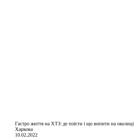
Гастро життя на ХТЗ: де поїсти і що випити на околиці
Харкова
10.02.2022