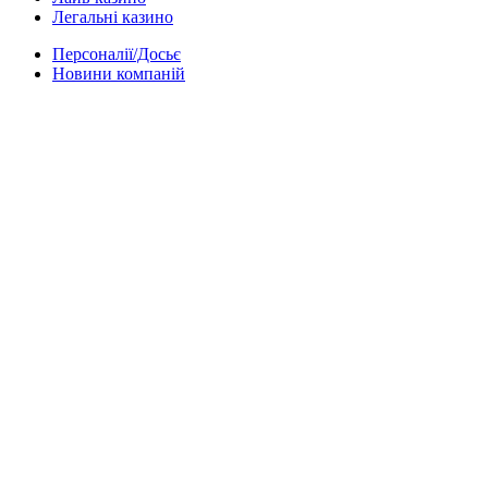
Легальні казино
Персоналії/Досьє
Новини компаній