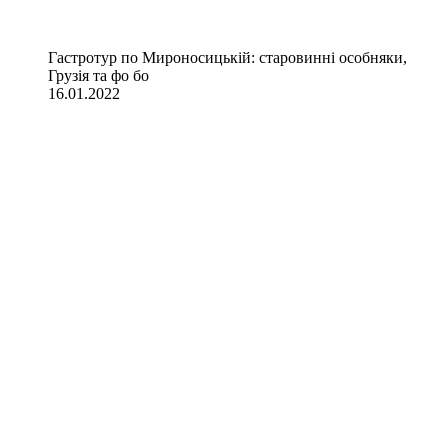
Гастротур по Мироносицькій: старовинні особняки,
Грузія та фо бо
16.01.2022