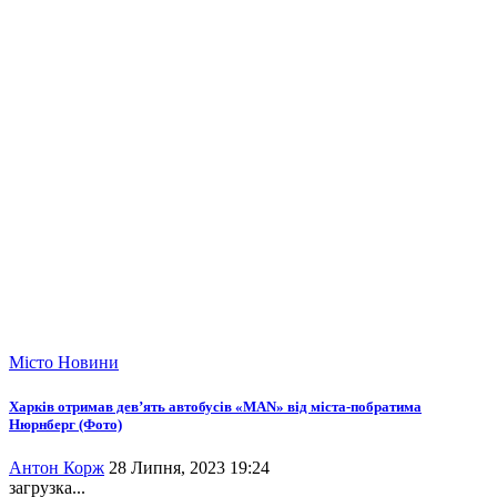
Місто
Новини
Харків отримав дев’ять автобусів «MAN» від міста-побратима
Нюрнберг (Фото)
Антон Корж
28 Липня, 2023 19:24
загрузка...