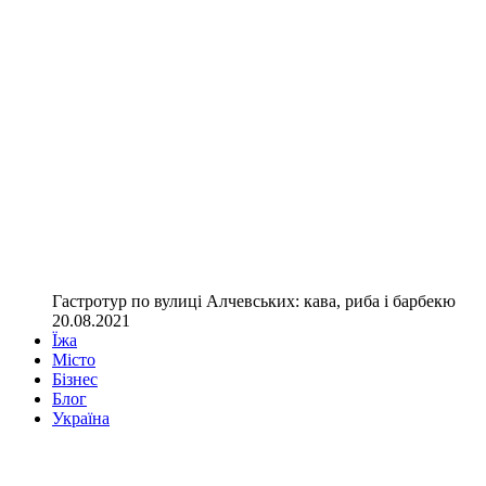
Гастротур по вулиці Алчевських: кава, риба і барбекю
20.08.2021
Їжа
Місто
Бізнес
Блог
Україна