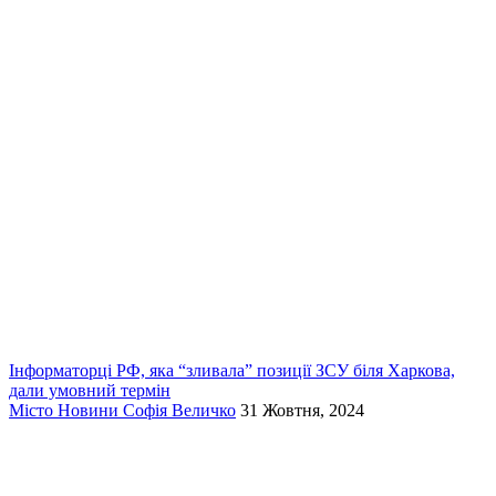
Інформаторці РФ, яка “зливала” позиції ЗСУ біля Харкова,
дали умовний термін
Місто
Новини
Софія Величко
31 Жовтня, 2024