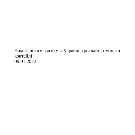
Чим зігрітися взимку в Харкові: грогвайн, пунш та
коктейлі
09.01.2022