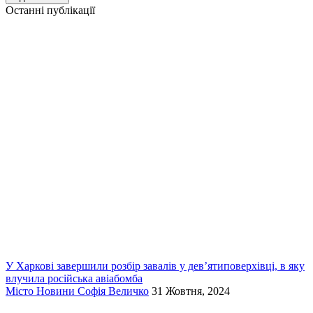
Останні публікації
У Харкові завершили розбір завалів у дев’ятиповерхівці, в яку
влучила російська авіабомба
Місто
Новини
Софія Величко
31 Жовтня, 2024