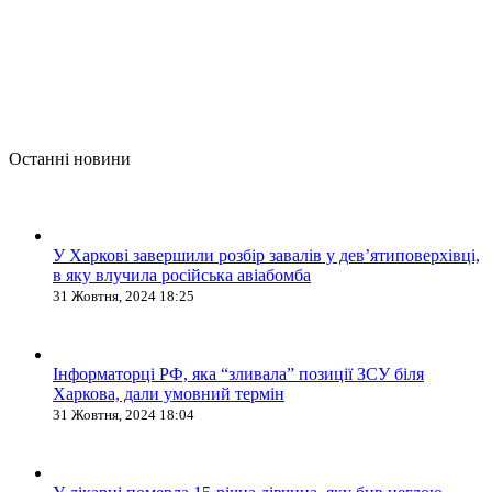
Останні новини
У Харкові завершили розбір завалів у дев’ятиповерхівці,
в яку влучила російська авіабомба
31 Жовтня, 2024 18:25
Інформаторці РФ, яка “зливала” позиції ЗСУ біля
Харкова, дали умовний термін
31 Жовтня, 2024 18:04