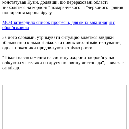
констатував Кузін, додавши, що перераховані області
знаходяться на кордоні “помаранчевого” і “червоного” рівнів
поширення коронавірусу.
МОЗ затвердило список професій, для яких вакцинація є
обов’язковою
За його словами, утримувати ситуацію вдається завдяки
збільшенню кількості ліжок та нових механізмів тестування,
однак показники продовжують стрімко рости.
“Пікові навантаження на систему охорони здоров’я у нас
очікуються все-таки на другу половину листопада”, – вважає
санлікар.