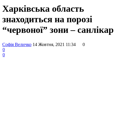
Харківська область
знаходиться на порозі
“червоної” зони – санлікар
Софія Величко
14 Жовтня, 2021 11:34
0
0
0