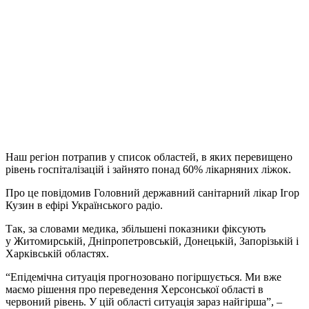
Наш регіон потрапив у список областей, в яких перевищено
рівень госпіталізацій і зайнято понад 60% лікарняних ліжок.
Про це повідомив Головний державний санітарний лікар Ігор
Кузин в ефірі Українського радіо.
Так, за словами медика, збільшені показники фіксують
у Житомирській, Дніпропетровській, Донецькій, Запорізькій і
Харківській областях.
“Епідемічна ситуація прогнозовано погіршується. Ми вже
маємо рішення про переведення Херсонської області в
червоний рівень. У цій області ситуація зараз найгірша”, –