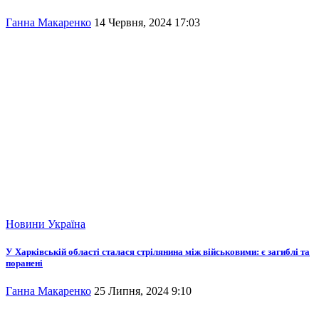
Ганна Макаренко
14 Червня, 2024 17:03
Новини
Україна
У Харківській області сталася стрілянина між військовими: є загиблі та
поранені
Ганна Макаренко
25 Липня, 2024 9:10