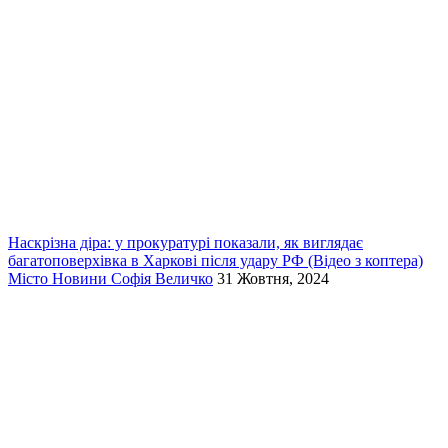
Наскрізна діра: у прокуратурі показали, як виглядає
багатоповерхівка в Харкові після удару РФ (Відео з коптера)
Місто
Новини
Софія Величко
31 Жовтня, 2024