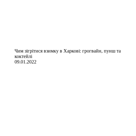
Чим зігрітися взимку в Харкові: грогвайн, пунш та
коктейлі
09.01.2022