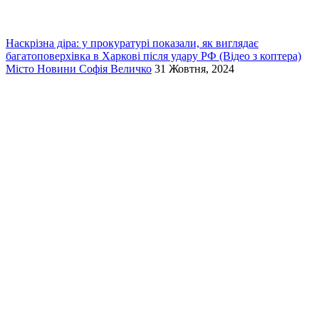
Наскрізна діра: у прокуратурі показали, як виглядає
багатоповерхівка в Харкові після удару РФ (Відео з коптера)
Місто
Новини
Софія Величко
31 Жовтня, 2024