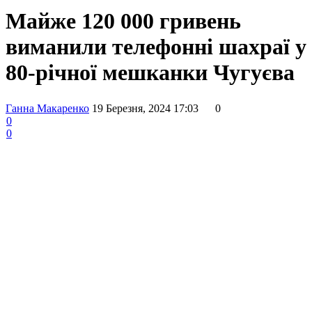
Майже 120 000 гривень
виманили телефонні шахраї у
80-річної мешканки Чугуєва
Ганна Макаренко
19 Березня, 2024 17:03
0
0
0