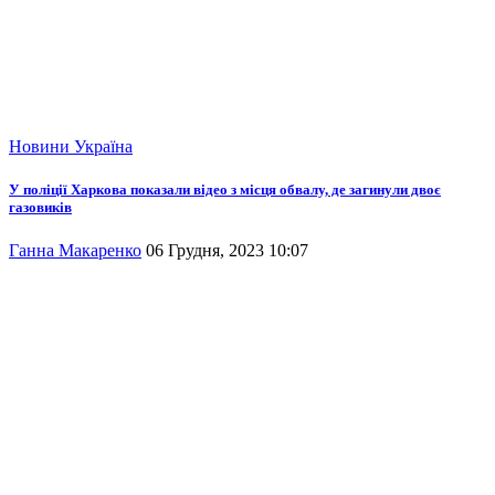
Новини
Україна
У поліції Харкова показали відео з місця обвалу, де загинули двоє
газовиків
Ганна Макаренко
06 Грудня, 2023 10:07