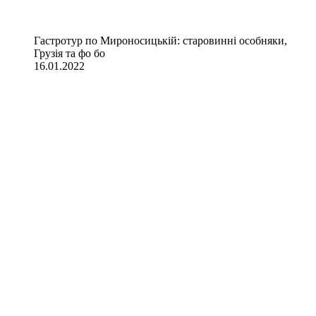
Гастротур по Мироносицькій: старовинні особняки,
Грузія та фо бо
16.01.2022