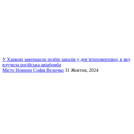
У Харкові завершили розбір завалів у дев’ятиповерхівці, в яку
влучила російська авіабомба
Місто
Новини
Софія Величко
31 Жовтня, 2024