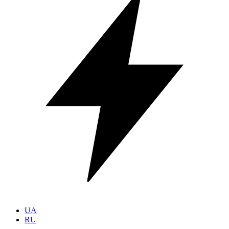
UA
RU