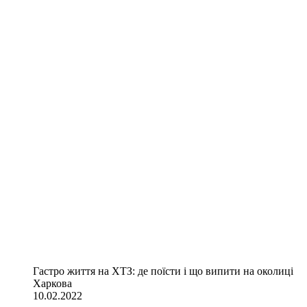
Гастро життя на ХТЗ: де поїсти і що випити на околиці
Харкова
10.02.2022