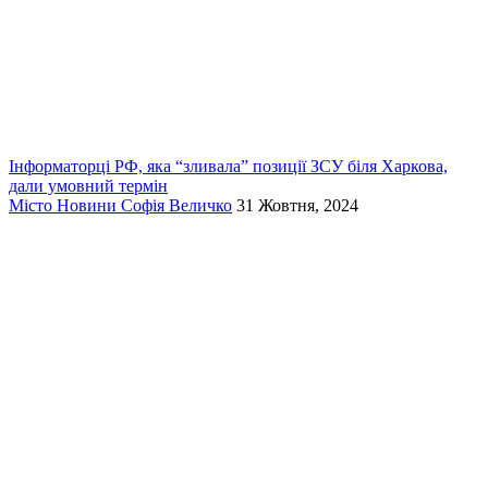
Інформаторці РФ, яка “зливала” позиції ЗСУ біля Харкова,
дали умовний термін
Місто
Новини
Софія Величко
31 Жовтня, 2024