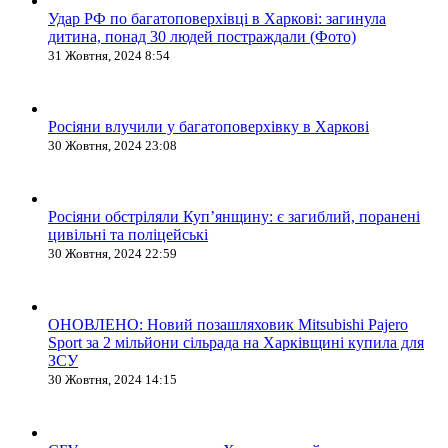
Удар РФ по багатоповерхівці в Харкові: загинула
дитина, понад 30 людей постраждали (Фото)
31 Жовтня, 2024 8:54
Росіяни влучили у багатоповерхівку в Харкові
30 Жовтня, 2024 23:08
Росіяни обстріляли Купʼянщину: є загиблий, поранені
цивільні та поліцейські
30 Жовтня, 2024 22:59
ОНОВЛЕНО: Новий позашляховик Mitsubishi Pajero
Sport за 2 мільйони сільрада на Харківщині купила для
ЗСУ
30 Жовтня, 2024 14:15