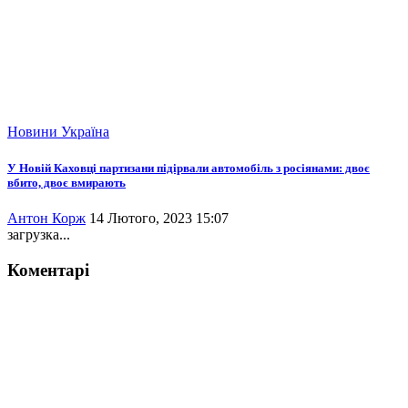
Новини
Україна
У Новій Каховці партизани підірвали автомобіль з росіянами: двоє
вбито, двоє вмирають
Антон Корж
14 Лютого, 2023 15:07
загрузка...
Коментарі