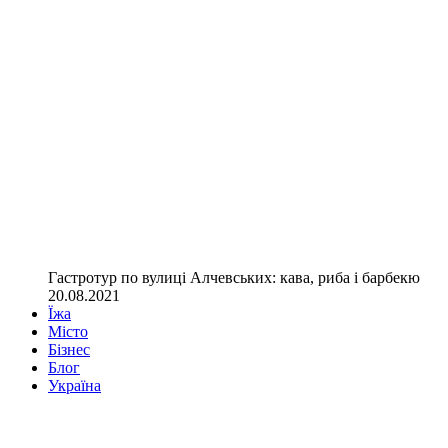
Гастротур по вулиці Алчевських: кава, риба і барбекю
20.08.2021
Їжа
Місто
Бізнес
Блог
Україна