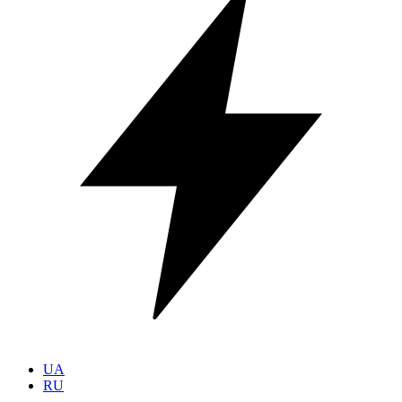
UA
RU