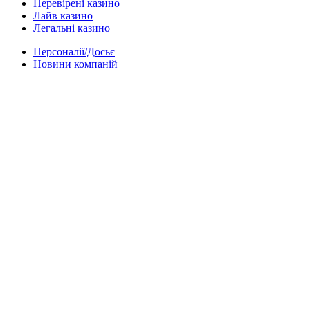
Перевірені казино
Лайв казино
Легальні казино
Персоналії/Досьє
Новини компаній