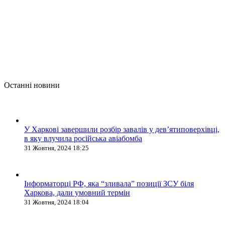
Останні новини
У Харкові завершили розбір завалів у дев’ятиповерхівці,
в яку влучила російська авіабомба
31 Жовтня, 2024 18:25
Інформаторці РФ, яка “зливала” позиції ЗСУ біля
Харкова, дали умовний термін
31 Жовтня, 2024 18:04