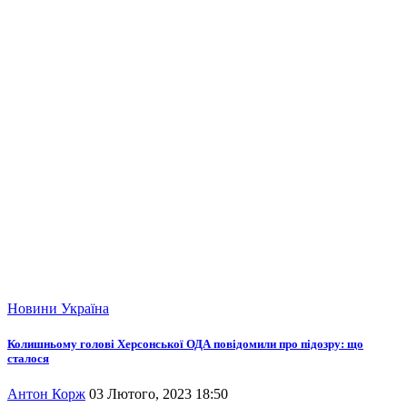
Новини
Україна
Колишньому голові Херсонської ОДА повідомили про підозру: що
сталося
Антон Корж
03 Лютого, 2023 18:50