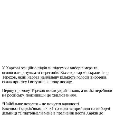
У Харкові офіційно підбили підсумки виборів мера та
оголосили результати перегонів. Екссекретар міськради Ігор
Терехов, який набрав найбільшу кількість голосів виборців,
склав присягу і вступив на нову посаду.
Першу промову Терехов почав українською, а потім перейшов
на російську, пояснивши це хвилюванням.
“Найбільше почуття – це почуття вдячності.
Вдячності харків’янам, які 31-го жовтня прийшли на виборчі
дільниці та підтримали мене в прагненні вести Харків до