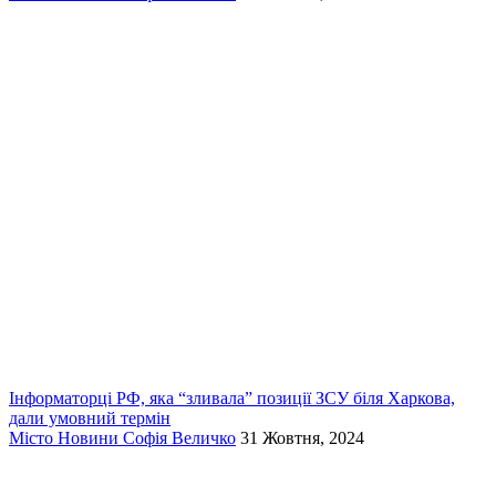
Інформаторці РФ, яка “зливала” позиції ЗСУ біля Харкова,
дали умовний термін
Місто
Новини
Софія Величко
31 Жовтня, 2024