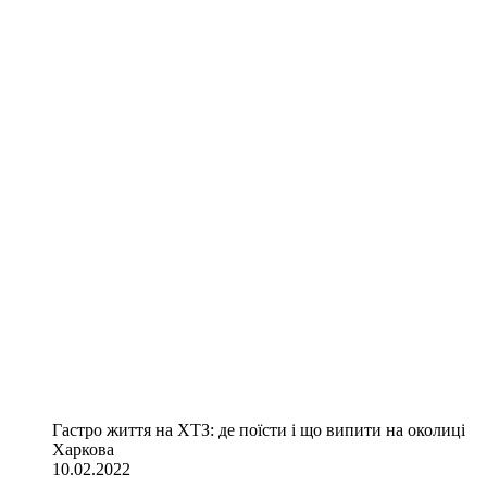
Гастро життя на ХТЗ: де поїсти і що випити на околиці
Харкова
10.02.2022