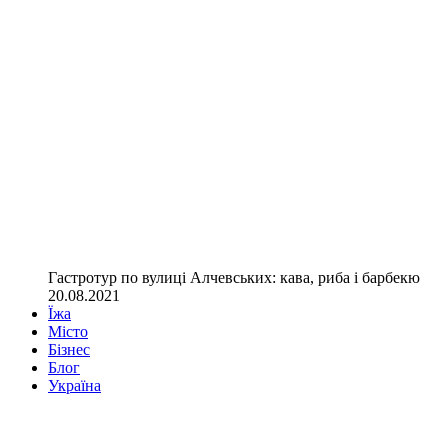
Гастротур по вулиці Алчевських: кава, риба і барбекю
20.08.2021
Їжа
Місто
Бізнес
Блог
Україна