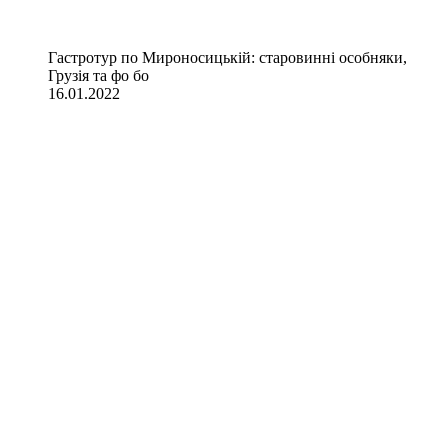
Гастротур по Мироносицькій: старовинні особняки,
Грузія та фо бо
16.01.2022