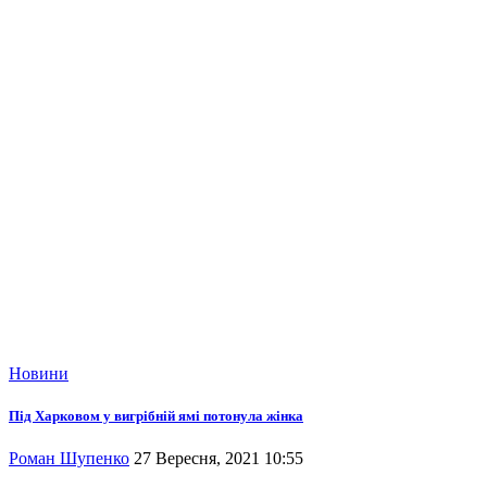
Новини
Під Харковом у вигрібній ямі потонула жінка
Роман Шупенко
27 Вересня, 2021 10:55