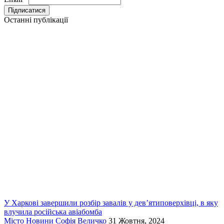
Останні публікації
У Харкові завершили розбір завалів у дев’ятиповерхівці, в яку
влучила російська авіабомба
Місто
Новини
Софія Величко
31 Жовтня, 2024