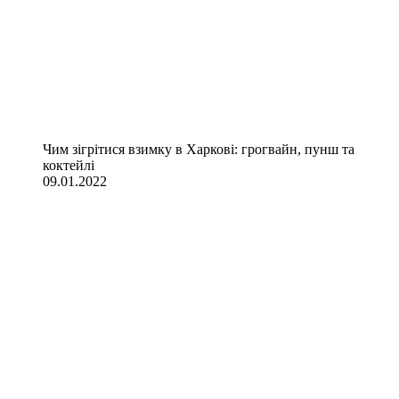
Чим зігрітися взимку в Харкові: грогвайн, пунш та
коктейлі
09.01.2022