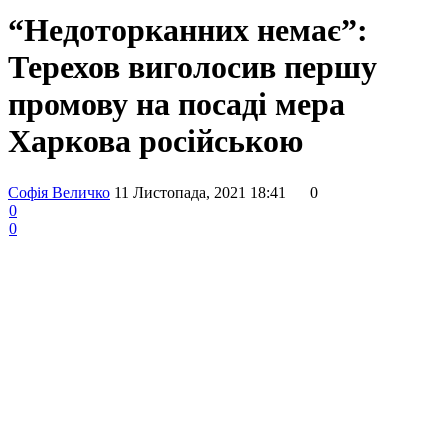
“Недоторканних немає”:
Терехов виголосив першу
промову на посаді мера
Харкова російською
Софія Величко
11 Листопада, 2021 18:41
0
0
0