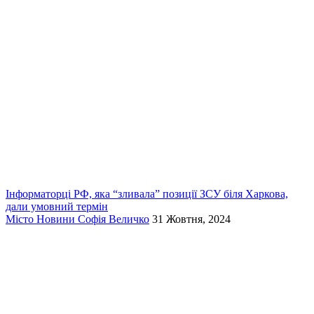
Інформаторці РФ, яка “зливала” позиції ЗСУ біля Харкова,
дали умовний термін
Місто
Новини
Софія Величко
31 Жовтня, 2024