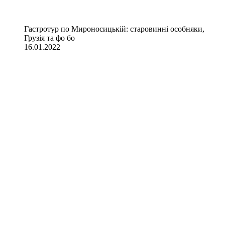
Гастротур по Мироносицькій: старовинні особняки,
Грузія та фо бо
16.01.2022