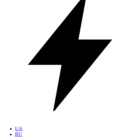
UA
RU