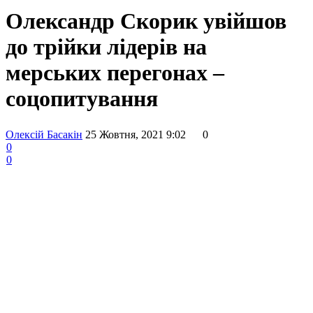
Олександр Скорик увійшов
до трійки лідерів на
мерських перегонах –
соцопитування
Олексій Басакін
25 Жовтня, 2021 9:02
0
0
0