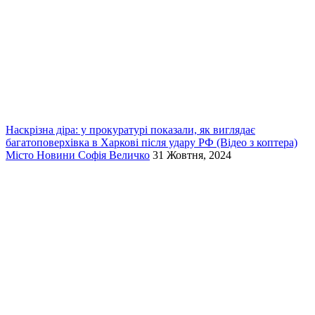
Наскрізна діра: у прокуратурі показали, як виглядає
багатоповерхівка в Харкові після удару РФ (Відео з коптера)
Місто
Новини
Софія Величко
31 Жовтня, 2024