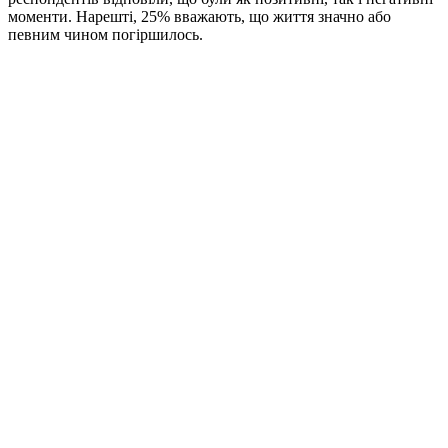
моменти. Нарешті, 25% вважають, що життя значно або
певним чином погіршилось.