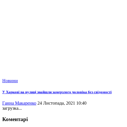
Новини
У Харкові на вулиці знайшли замерзлого чоловіка без свідомості
Ганна Макаренко
24 Листопада, 2021 10:40
загрузка...
Коментарі