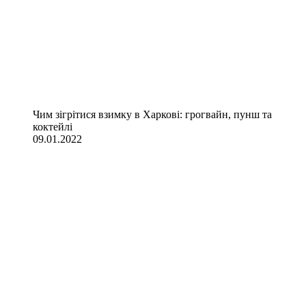
Чим зігрітися взимку в Харкові: грогвайн, пунш та
коктейлі
09.01.2022