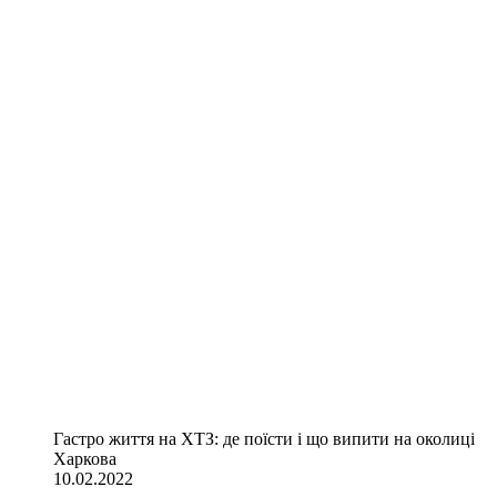
Гастро життя на ХТЗ: де поїсти і що випити на околиці
Харкова
10.02.2022