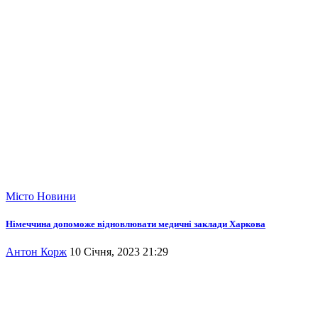
Місто
Новини
Німеччина допоможе відновлювати медичні заклади Харкова
Антон Корж
10 Січня, 2023 21:29