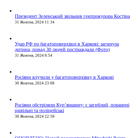
Президент Зеленський звільнив генпрокурора Костіна
31 Жовтня, 2024 11:34
Удар РФ по багатоповерхівці в Харкові: загинула
дитина, понад 30 людей постраждали (Фото)
31 Жовтня, 2024 8:54
Росіяни влучили у багатоповерхівку в Харкові
30 Жовтня, 2024 23:08
Росіяни обстріляли Купʼянщину: є загиблий, поранені
цивільні та поліцейські
30 Жовтня, 2024 22:59