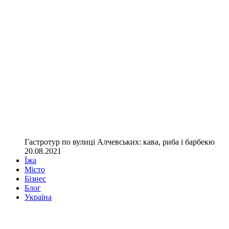
Гастротур по вулиці Алчевських: кава, риба і барбекю
20.08.2021
Їжа
Місто
Бізнес
Блог
Україна