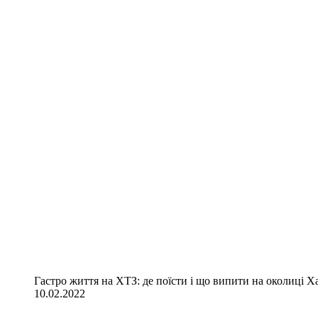
Гастро життя на ХТЗ: де поїсти і що випити на околиці Х
10.02.2022