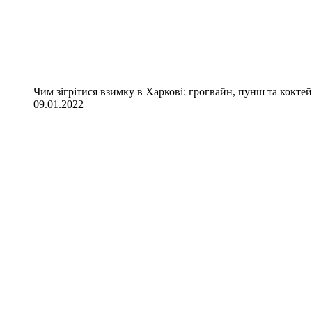
Чим зігрітися взимку в Харкові: грогвайн, пунш та коктей
09.01.2022