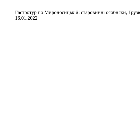
Гастротур по Мироносицькій: старовинні особняки, Грузія
16.01.2022