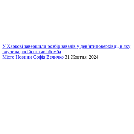
У Харкові завершили розбір завалів у дев’ятиповерхівці, в яку
влучила російська авіабомба
Місто
Новини
Софія Величко
31 Жовтня, 2024