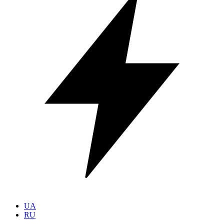
UA
RU