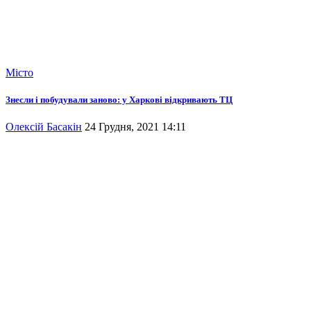
Місто
Знесли і побудували заново: у Харкові відкривають ТЦ
Олексій Басакін
24 Грудня, 2021 14:11