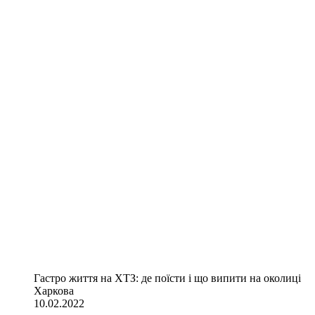
Гастро життя на ХТЗ: де поїсти і що випити на околиці
Харкова
10.02.2022