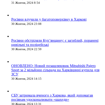
31 Жовтня, 2024 8:54
Росіяни влучили у багатоповерхівку в Харкові
30 Жовтня, 2024 23:08
Росіяни обстріляли Купʼянщину: є загиблий, поранені
цивільні та поліцейські
30 Жовтня, 2024 22:59
ОНОВЛЕНО: Новий позашляховик Mitsubishi Pajero
Sport за 2 мільйони сільрада на Харківщині купила для
ЗСУ
30 Жовтня, 2024 14:15
СБУ затримала вченого з Харкова, який допомагав
росіянам удосконалювати «шахеди»
30 Жовтня, 2024 13:31