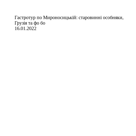
Гастротур по Мироносицькій: старовинні особняки,
Грузія та фо бо
16.01.2022