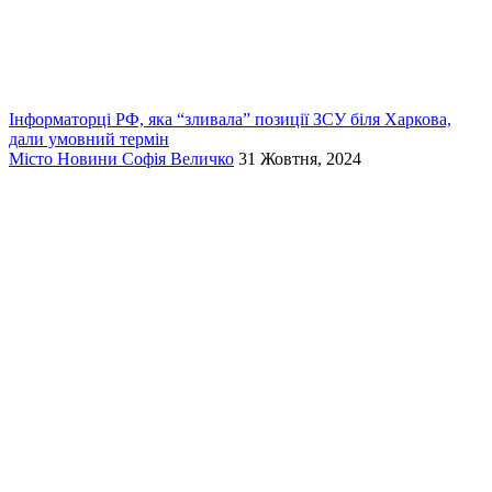
Інформаторці РФ, яка “зливала” позиції ЗСУ біля Харкова,
дали умовний термін
Місто
Новини
Софія Величко
31 Жовтня, 2024