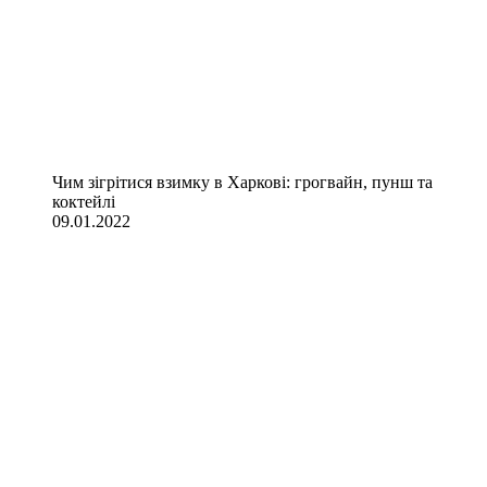
Чим зігрітися взимку в Харкові: грогвайн, пунш та
коктейлі
09.01.2022