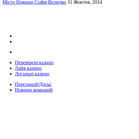
Місто
Новини
Софія Величко
31 Жовтня, 2024
Перевірені казино
Лайв казино
Легальні казино
Персоналії/Досьє
Новини компаній