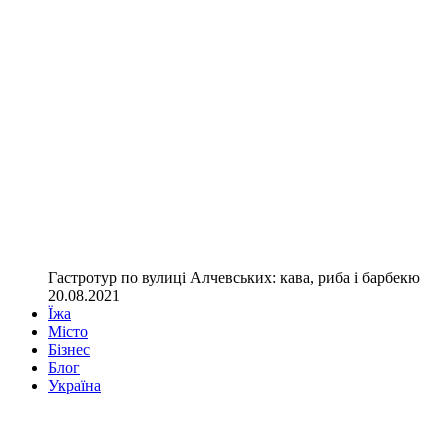
Гастротур по вулиці Алчевських: кава, риба і барбекю
20.08.2021
Їжа
Місто
Бізнес
Блог
Україна