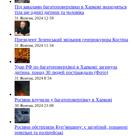
Під завалами багатоповерхівки в Харкові знаходяться
тіла ще однієї дитини та чоловіка
31 Жовтня, 2024 12:59
Президент Зеленський звільнив генпрокурора Костіна
31 Жовтня, 2024 11:34
Удар РФ по багатоповерхівці в Харкові: загинула
дитина, понад 30 людей постраждали (Фото)
31 Жовтня, 2024 8:54
Росіяни влучили у багатоповерхівку в Харкові
30 Жовтня, 2024 23:08
Росіяни обстріляли Купʼянщину: є загиблий, поранені
цивільні та поліцейські