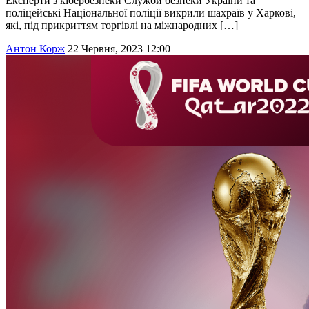
Експерти з кібербезпеки Служби безпеки України та
поліцейські Національної поліції викрили шахраїв у Харкові,
які, під прикриттям торгівлі на міжнародних […]
Антон Корж
22 Червня, 2023 12:00