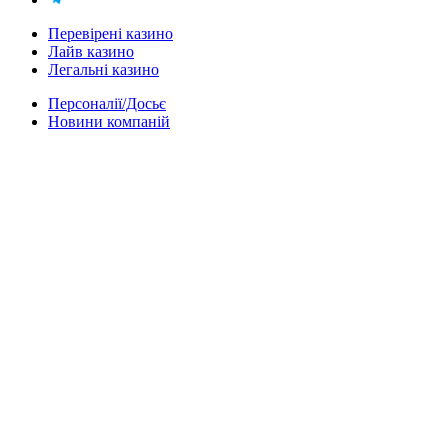
Перевірені казино
Лайв казино
Легальні казино
Персоналії/Досьє
Новини компаній