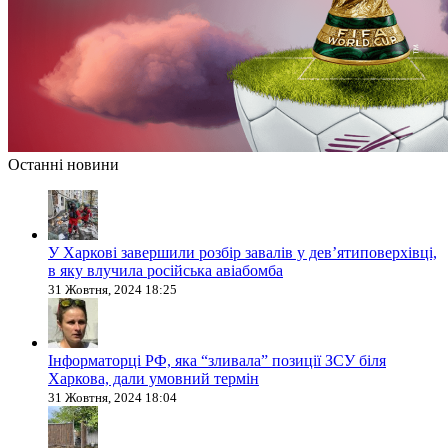
Останні новини
У Харкові завершили розбір завалів у дев’ятиповерхівці,
в яку влучила російська авіабомба
31 Жовтня, 2024 18:25
Інформаторці РФ, яка “зливала” позиції ЗСУ біля
Харкова, дали умовний термін
31 Жовтня, 2024 18:04