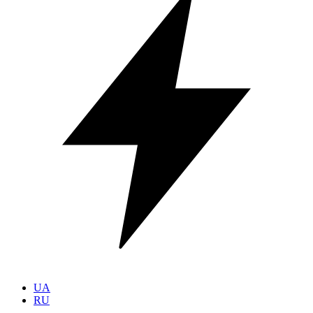
UA
RU