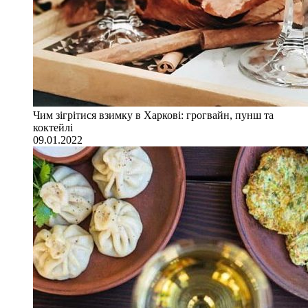
Чим зігрітися взимку в Харкові: грогвайн, пунш та
коктейлі
09.01.2022