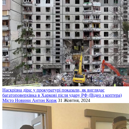
Наскрізна діра: у прокуратурі показали, як виглядає
багатоповерхівка в Харкові після удару РФ (Відео з коптера)
Місто
Новини
Антон Корж
31 Жовтня, 2024