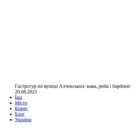
Гастротур по вулиці Алчевських: кава, риба і барбекю
20.08.2021
Їжа
Місто
Бізнес
Блог
Україна