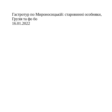
Гастротур по Мироносицькій: старовинні особняки,
Грузія та фо бо
16.01.2022