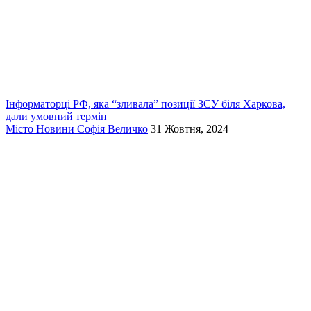
Інформаторці РФ, яка “зливала” позиції ЗСУ біля Харкова,
дали умовний термін
Місто
Новини
Софія Величко
31 Жовтня, 2024