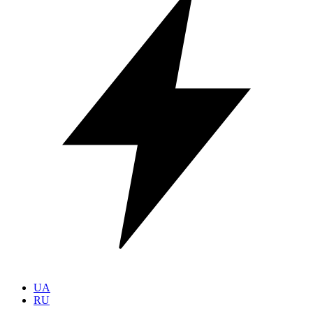
UA
RU