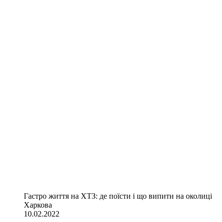
Гастро життя на ХТЗ: де поїсти і що випити на околиці
Харкова
10.02.2022