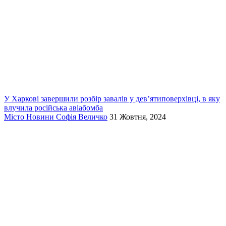
У Харкові завершили розбір завалів у дев’ятиповерхівці, в яку
влучила російська авіабомба
Місто
Новини
Софія Величко
31 Жовтня, 2024