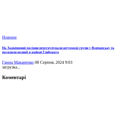
Новини
На Харківщині росіяни перегрупували штурмові групи у Вовчанську та
посилили позиції в районі Глибокого
Ганна Макаренко
08 Серпня, 2024 9:03
загрузка...
Коментарі