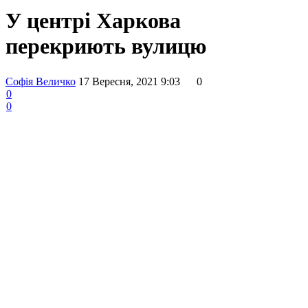
У центрі Харкова
перекриють вулицю
Софія Величко
17 Вересня, 2021 9:03
0
0
0