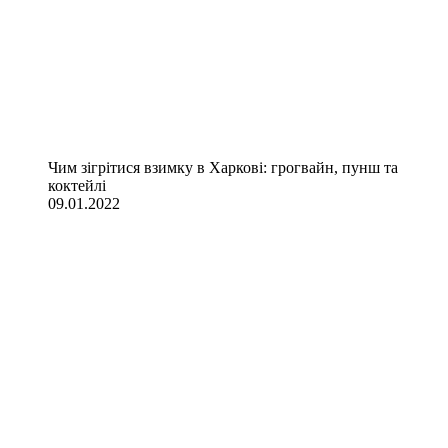
Чим зігрітися взимку в Харкові: грогвайн, пунш та
коктейлі
09.01.2022