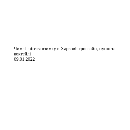
Чим зігрітися взимку в Харкові: грогвайн, пунш та
коктейлі
09.01.2022