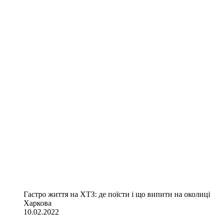
Гастро життя на ХТЗ: де поїсти і що випити на околиці
Харкова
10.02.2022