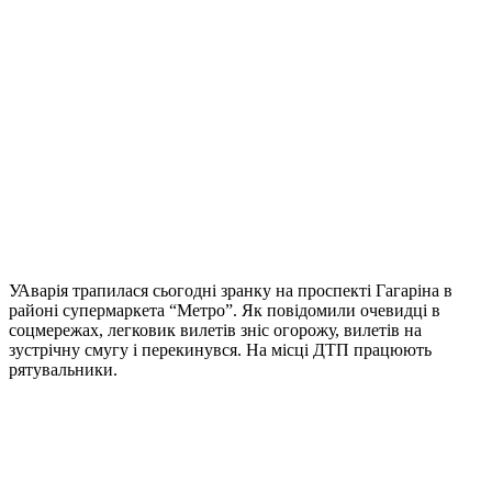
УАварія трапилася сьогодні зранку на проспекті Гагаріна в
районі супермаркета “Метро”. Як повідомили очевидці в
соцмережах, легковик вилетів зніс огорожу, вилетів на
зустрічну смугу і перекинувся. На місці ДТП працюють
рятувальники.