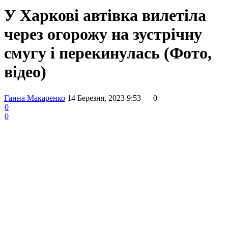
У Харкові автівка вилетіла
через огорожу на зустрічну
смугу і перекинулась (Фото,
відео)
Ганна Макаренко
14 Березня, 2023 9:53
0
0
0