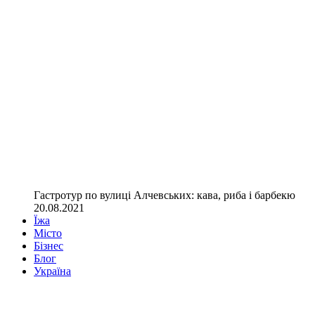
Гастротур по вулиці Алчевських: кава, риба і барбекю
20.08.2021
Їжа
Місто
Бізнес
Блог
Україна