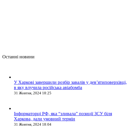
Останні новини
У Харкові завершили розбір завалів у дев’ятиповерхівці,
в яку влучила російська авіабомба
31 Жовтня, 2024 18:25
Інформаторці РФ, яка “зливала” позиції ЗСУ біля
Харкова, дали умовний термін
31 Жовтня, 2024 18:04