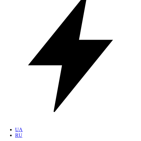
UA
RU