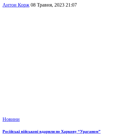
Антон Корж
08 Травня, 2023 21:07
Новини
Російські військові вдарили по Харкову “Ураганом”