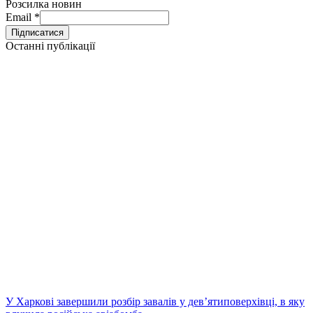
Розсилка новин
Email
*
Останні публікації
У Харкові завершили розбір завалів у дев’ятиповерхівці, в яку