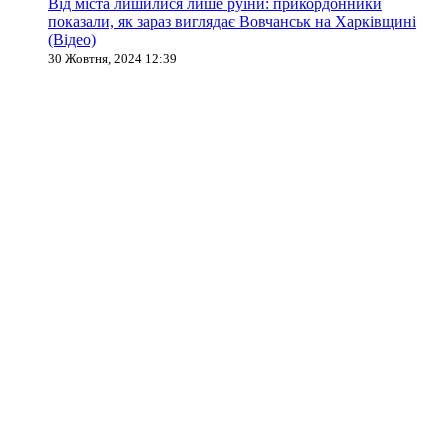
Від міста лишилися лише руїни: прикордонники
показали, як зараз виглядає Вовчанськ на Харківщині
(Відео)
30 Жовтня, 2024 12:39