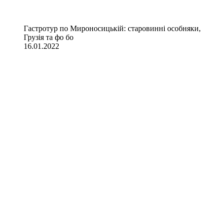
Гастротур по Мироносицькій: старовинні особняки,
Грузія та фо бо
16.01.2022