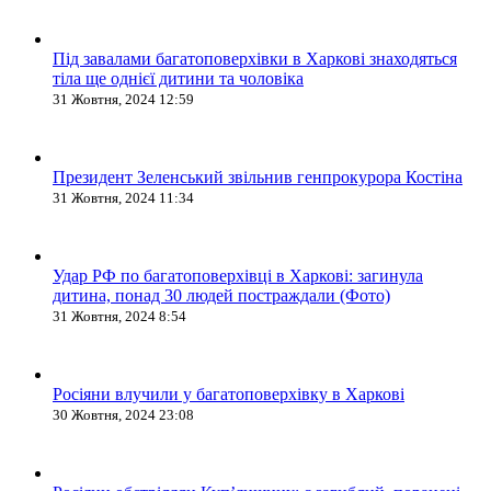
Під завалами багатоповерхівки в Харкові знаходяться
тіла ще однієї дитини та чоловіка
31 Жовтня, 2024 12:59
Президент Зеленський звільнив генпрокурора Костіна
31 Жовтня, 2024 11:34
Удар РФ по багатоповерхівці в Харкові: загинула
дитина, понад 30 людей постраждали (Фото)
31 Жовтня, 2024 8:54
Росіяни влучили у багатоповерхівку в Харкові
30 Жовтня, 2024 23:08