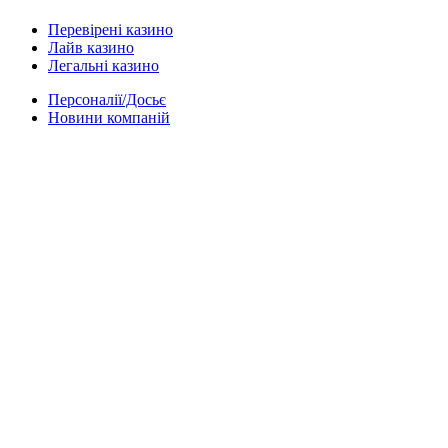
Перевірені казино
Лайв казино
Легальні казино
Персоналії/Досьє
Новини компаній