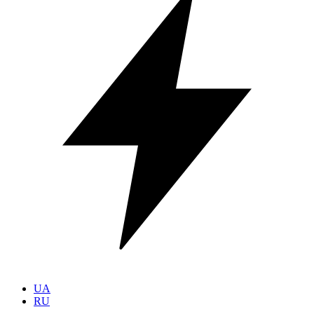
UA
RU