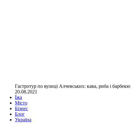
Гастротур по вулиці Алчевських: кава, риба і барбекю
20.08.2021
Їжа
Місто
Бізнес
Блог
Україна