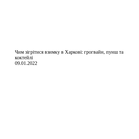
Чим зігрітися взимку в Харкові: грогвайн, пунш та
коктейлі
09.01.2022