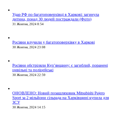
Удар РФ по багатоповерхівці в Харкові: загинула
дитина, понад 30 людей постраждали (Фото)
31 Жовтня, 2024 8:54
Росіяни влучили у багатоповерхівку в Харкові
30 Жовтня, 2024 23:08
Росіяни обстріляли Купʼянщину: є загиблий, поранені
цивільні та поліцейські
30 Жовтня, 2024 22:59
ОНОВЛЕНО: Новий позашляховик Mitsubishi Pajero
Sport за 2 мільйони сільрада на Харківщині купила для
ЗСУ
30 Жовтня, 2024 14:15