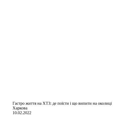
Гастро життя на ХТЗ: де поїсти і що випити на околиці
Харкова
10.02.2022