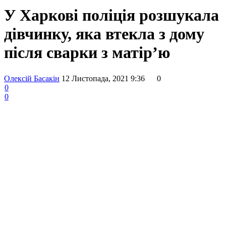
У Харкові поліція розшукала
дівчинку, яка втекла з дому
після сварки з матір’ю
Олексій Басакін
12 Листопада, 2021 9:36
0
0
0