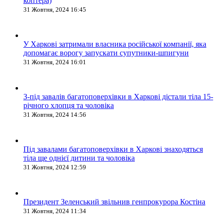
коптера)
31 Жовтня, 2024 16:45
У Харкові затримали власника російської компанії, яка
допомагає ворогу запускати супутники-шпигуни
31 Жовтня, 2024 16:01
З-під завалів багатоповерхівки в Харкові дістали тіла 15-
річного хлопця та чоловіка
31 Жовтня, 2024 14:56
Під завалами багатоповерхівки в Харкові знаходяться
тіла ще однієї дитини та чоловіка
31 Жовтня, 2024 12:59
Президент Зеленський звільнив генпрокурора Костіна
31 Жовтня, 2024 11:34