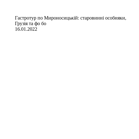
Гастротур по Мироносицькій: старовинні особняки,
Грузія та фо бо
16.01.2022