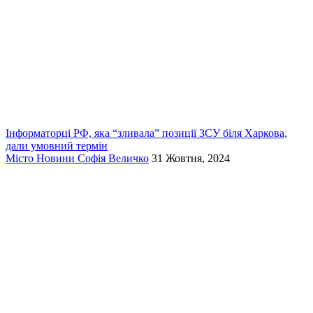
Інформаторці РФ, яка “зливала” позиції ЗСУ біля Харкова,
дали умовний термін
Місто
Новини
Софія Величко
31 Жовтня, 2024