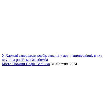
У Харкові завершили розбір завалів у дев’ятиповерхівці, в яку
влучила російська авіабомба
Місто
Новини
Софія Величко
31 Жовтня, 2024