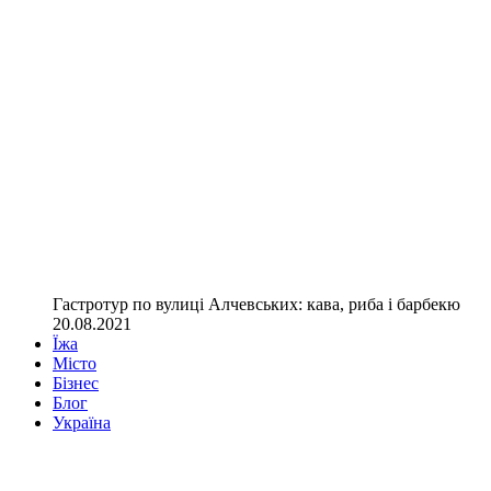
Гастротур по вулиці Алчевських: кава, риба і барбекю
20.08.2021
Їжа
Місто
Бізнес
Блог
Україна