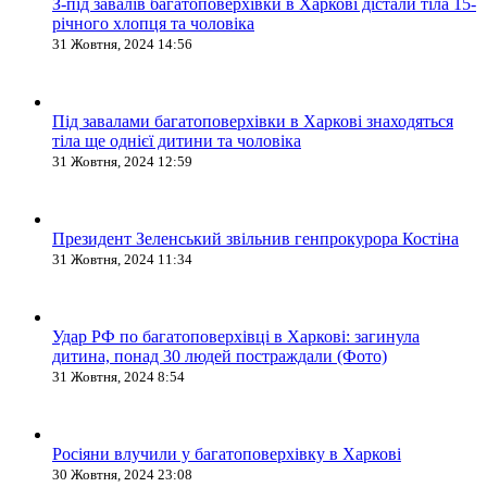
З-під завалів багатоповерхівки в Харкові дістали тіла 15-
річного хлопця та чоловіка
31 Жовтня, 2024 14:56
Під завалами багатоповерхівки в Харкові знаходяться
тіла ще однієї дитини та чоловіка
31 Жовтня, 2024 12:59
Президент Зеленський звільнив генпрокурора Костіна
31 Жовтня, 2024 11:34
Удар РФ по багатоповерхівці в Харкові: загинула
дитина, понад 30 людей постраждали (Фото)
31 Жовтня, 2024 8:54
Росіяни влучили у багатоповерхівку в Харкові
30 Жовтня, 2024 23:08