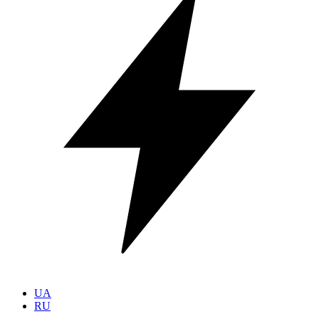
UA
RU