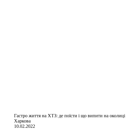
Гастро життя на ХТЗ: де поїсти і що випити на околиці
Харкова
10.02.2022