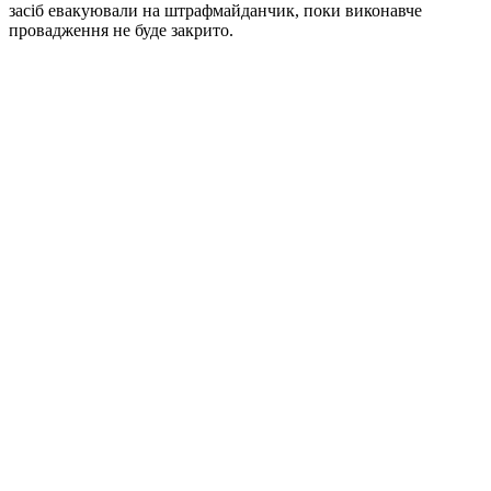
засіб евакуювали на штрафмайданчик, поки виконавче
провадження не буде закрито.