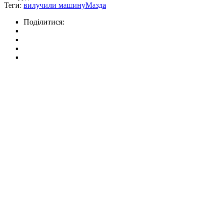
Теги:
вилучили машину
Мазда
Поділитися: