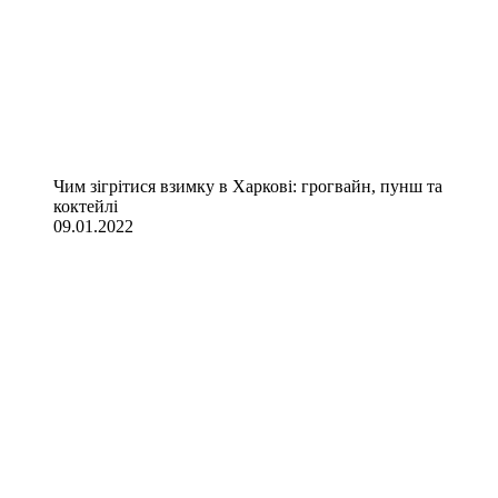
Чим зігрітися взимку в Харкові: грогвайн, пунш та
коктейлі
09.01.2022