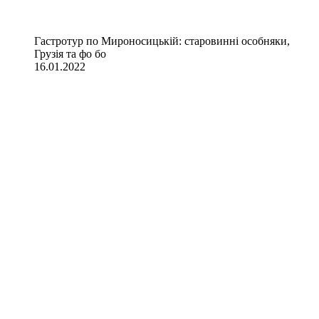
Гастротур по Мироносицькій: старовинні особняки,
Грузія та фо бо
16.01.2022