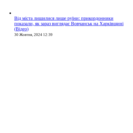
Від міста лишилися лише руїни: прикордонники
показали, як зараз виглядає Вовчанськ на Харківщині
(Відео)
30 Жовтня, 2024 12:39