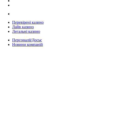
Перевірені казино
Лайв казино
Легальні казино
Персоналії/Досьє
Новини компаній