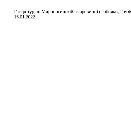
Гастротур по Мироносицькій: старовинні особняки, Грузія
16.01.2022