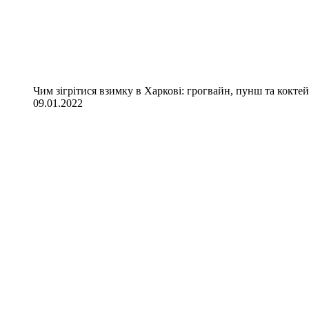
Чим зігрітися взимку в Харкові: грогвайн, пунш та коктей
09.01.2022