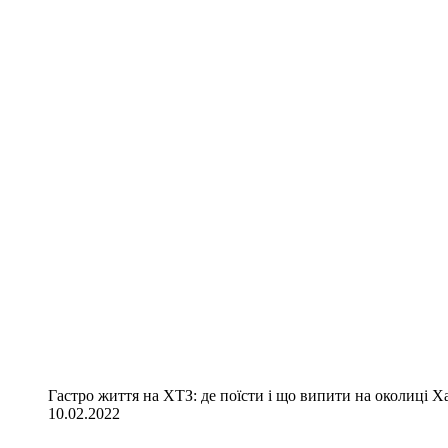
Гастро життя на ХТЗ: де поїсти і що випити на околиці Х
10.02.2022