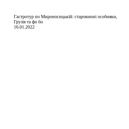
Гастротур по Мироносицькій: старовинні особняки,
Грузія та фо бо
16.01.2022