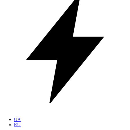
UA
RU