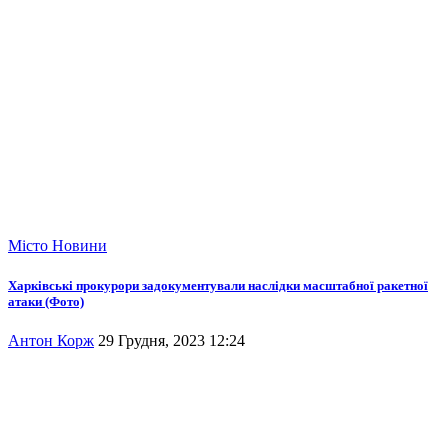
Місто
Новини
Харківські прокурори задокументували наслідки масштабної ракетної
атаки (Фото)
Антон Корж
29 Грудня, 2023 12:24