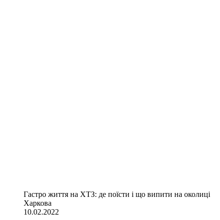
Гастро життя на ХТЗ: де поїсти і що випити на околиці
Харкова
10.02.2022