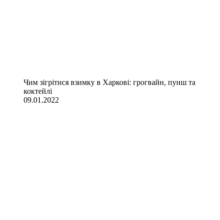
Чим зігрітися взимку в Харкові: грогвайн, пунш та
коктейлі
09.01.2022