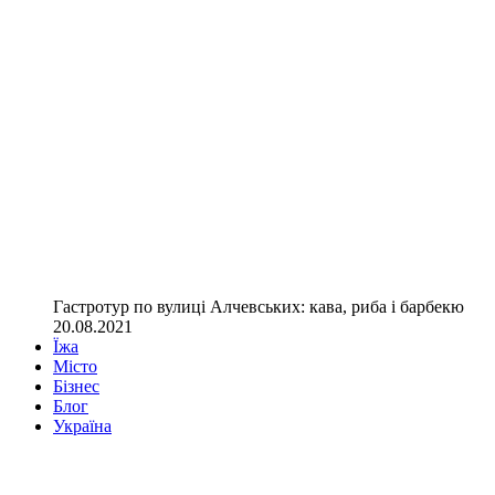
Гастротур по вулиці Алчевських: кава, риба і барбекю
20.08.2021
Їжа
Місто
Бізнес
Блог
Україна