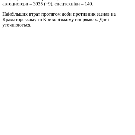
автоцистерн – 3935 (+9), спецтехніки – 140.
Найбільших втрат протягом доби противник зазнав на
Краматорському та Криворізькому напрямках. Дані
уточнюються.