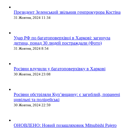
Президент Зеленський звільнив генпрокурора Костіна
31 Жовтня, 2024 11:34
Удар РФ по багатоповерхівці в Харкові: загинула
дитина, понад 30 людей постраждали (Фото)
31 Жовтня, 2024 8:54
Росіяни влучили у багатоповерхівку в Харкові
30 Жовтня, 2024 23:08
Росіяни обстріляли Купʼянщину: є загиблий, поранені
цивільні та поліцейські
30 Жовтня, 2024 22:59
ОНОВЛЕНО: Новий позашляховик Mitsubishi Pajero