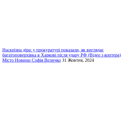
Наскрізна діра: у прокуратурі показали, як виглядає
багатоповерхівка в Харкові після удару РФ (Відео з коптера)
Місто
Новини
Софія Величко
31 Жовтня, 2024