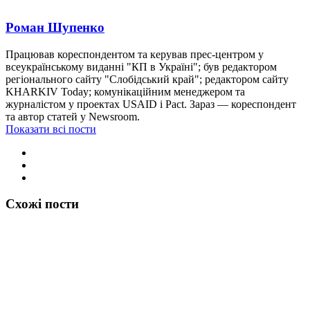
Роман Шупенко
Працював кореспондентом та керував прес-центром у
всеукраїнському виданні "КП в Україні"; був редактором
регіонального сайту "Слобідський край"; редактором сайту
KHARKIV Today; комунікаційним менеджером та
журналістом у проектах USAID і Pact. Зараз — кореспондент
та автор статей у Newsroom.
Показати всі пости
Схожі пости