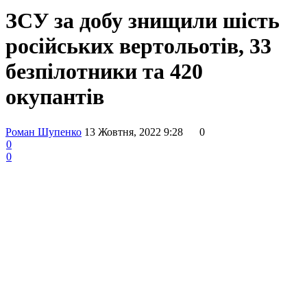
ЗСУ за добу знищили шість
російських вертольотів, 33
безпілотники та 420
окупантів
Роман Шупенко
13 Жовтня, 2022 9:28
0
0
0