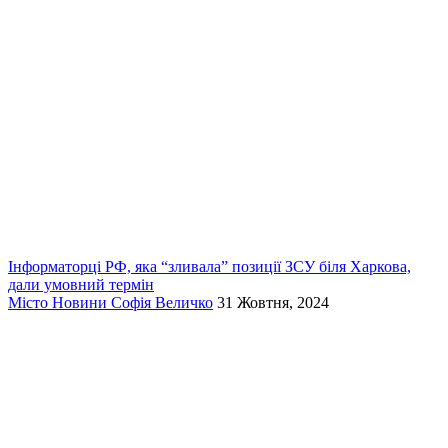
Інформаторці РФ, яка “зливала” позиції ЗСУ біля Харкова,
дали умовний термін
Місто
Новини
Софія Величко
31 Жовтня, 2024