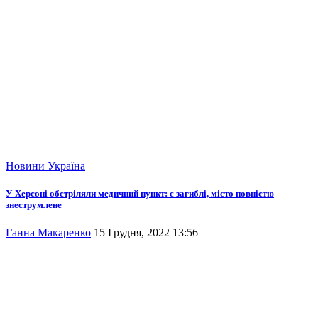
Новини
Україна
У Херсоні обстріляли медичний пункт: є загиблі, місто повністю
знеструмлене
Ганна Макаренко
15 Грудня, 2022 13:56