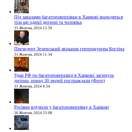
Під завалами багатоповерхівки в Харкові знаходяться
тіла ще однієї дитини та чоловіка
31 Жовтня, 2024 12:59
Президент Зеленський звільнив генпрокурора Костіна
31 Жовтня, 2024 11:34
Удар РФ по багатоповерхівці в Харкові: загинула
дитина, понад 30 людей постраждали (Фото)
31 Жовтня, 2024 8:54
Росіяни влучили у багатоповерхівку в Харкові
30 Жовтня, 2024 23:08