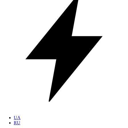
UA
RU