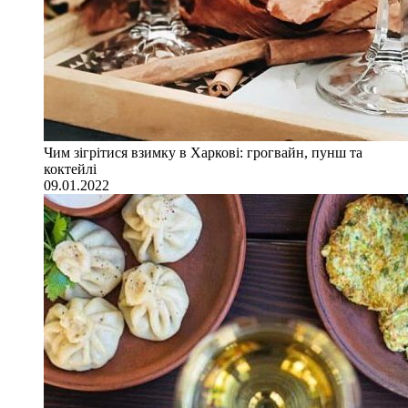
Чим зігрітися взимку в Харкові: грогвайн, пунш та
коктейлі
09.01.2022