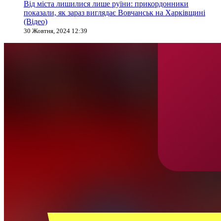
Від міста лишилися лише руїни: прикордонники
показали, як зараз виглядає Вовчанськ на Харківщині
(Відео)
30 Жовтня, 2024 12:39