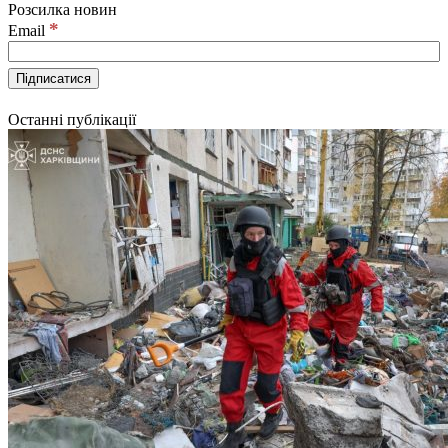
Розсилка новин
*
Email
Останні публікації