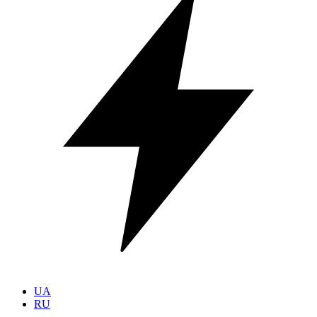
UA
RU