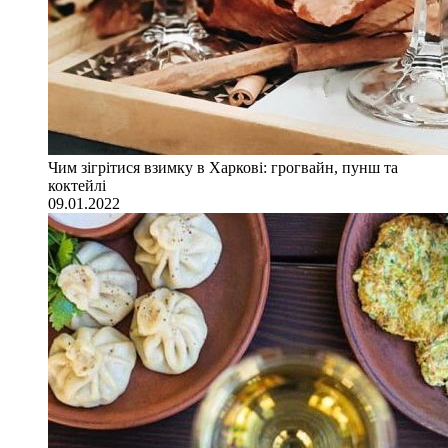
Чим зігрітися взимку в Харкові: грогвайн, пунш та
коктейлі
09.01.2022