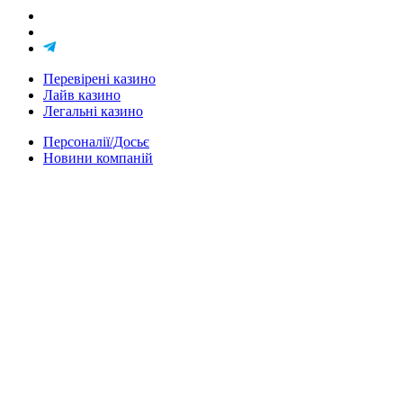
Перевірені казино
Лайв казино
Легальні казино
Персоналії/Досьє
Новини компаній