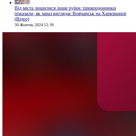
Від міста лишилися лише руїни: прикордонники
показали, як зараз виглядає Вовчанськ на Харківщині
(Відео)
30 Жовтня, 2024 12:39