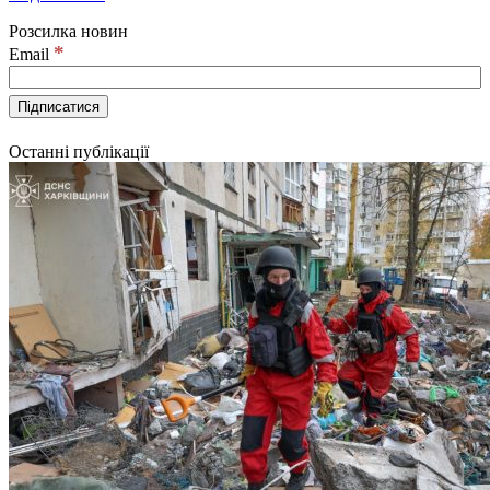
Розсилка новин
*
Email
Останні публікації