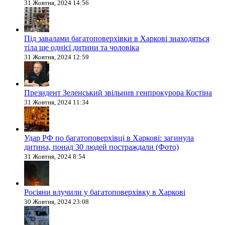
31 Жовтня, 2024 14:56
Під завалами багатоповерхівки в Харкові знаходяться
тіла ще однієї дитини та чоловіка
31 Жовтня, 2024 12:59
Президент Зеленський звільнив генпрокурора Костіна
31 Жовтня, 2024 11:34
Удар РФ по багатоповерхівці в Харкові: загинула
дитина, понад 30 людей постраждали (Фото)
31 Жовтня, 2024 8:54
Росіяни влучили у багатоповерхівку в Харкові
30 Жовтня, 2024 23:08