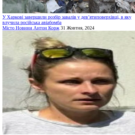
У Харкові завершили розбір завалів у дев’ятиповерхівці, в яку
влучила російська авіабомба
Місто
Новини
Антон Корж
31 Жовтня, 2024