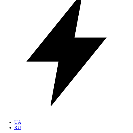
UA
RU