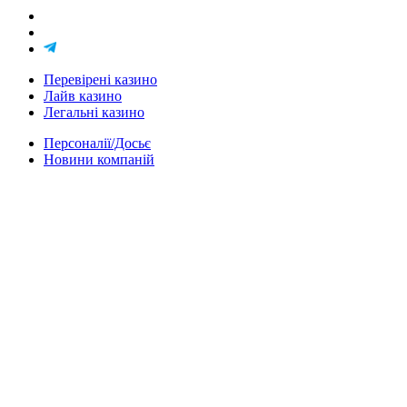
Перевірені казино
Лайв казино
Легальні казино
Персоналії/Досьє
Новини компаній