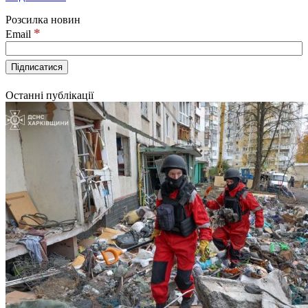
Розсилка новин
*
Email
Останні публікації