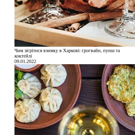
Чим зігрітися взимку в Харкові: грогвайн, пунш та
коктейлі
09.01.2022