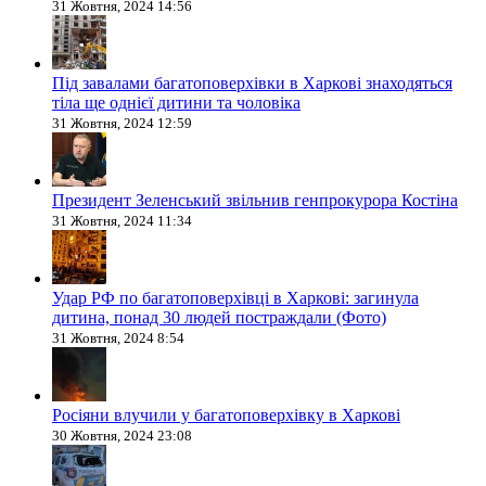
31 Жовтня, 2024 14:56
Під завалами багатоповерхівки в Харкові знаходяться
тіла ще однієї дитини та чоловіка
31 Жовтня, 2024 12:59
Президент Зеленський звільнив генпрокурора Костіна
31 Жовтня, 2024 11:34
Удар РФ по багатоповерхівці в Харкові: загинула
дитина, понад 30 людей постраждали (Фото)
31 Жовтня, 2024 8:54
Росіяни влучили у багатоповерхівку в Харкові
30 Жовтня, 2024 23:08