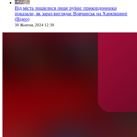
Від міста лишилися лише руїни: прикордонники
показали, як зараз виглядає Вовчанськ на Харківщині
(Відео)
30 Жовтня, 2024 12:39