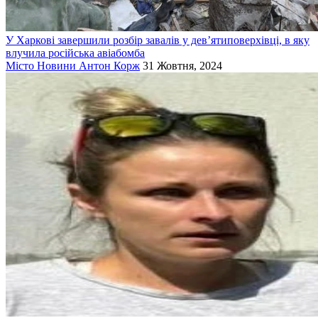
У Харкові завершили розбір завалів у дев’ятиповерхівці, в яку
влучила російська авіабомба
Місто
Новини
Антон Корж
31 Жовтня, 2024