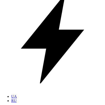
UA
RU