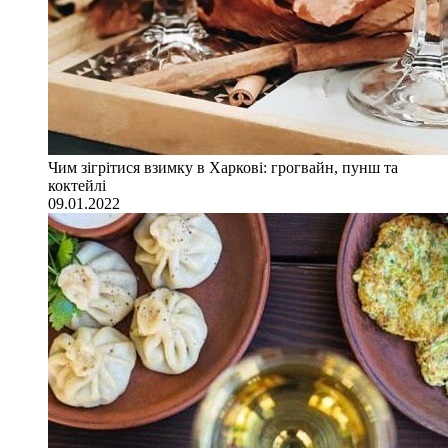
Чим зігрітися взимку в Харкові: грогвайн, пунш та
коктейлі
09.01.2022