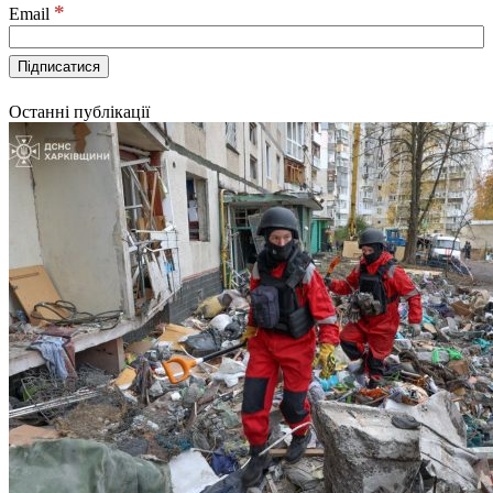
*
Email
Останні публікації