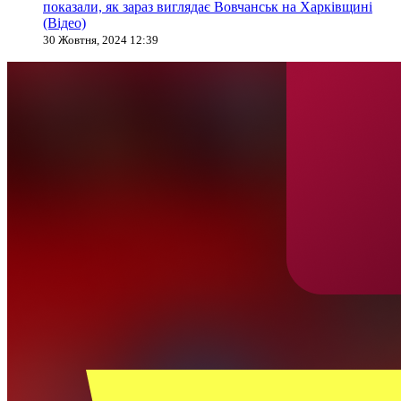
показали, як зараз виглядає Вовчанськ на Харківщині
(Відео)
30 Жовтня, 2024 12:39