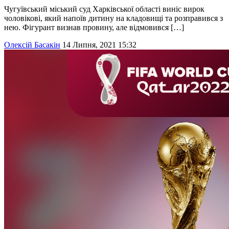
Чугуївський міський суд Харківської області виніс вирок
чоловікові, який напоїв дитину на кладовищі та розправився з
нею. Фігурант визнав провину, але відмовився […]
Олексій Басакін
14 Липня, 2021 15:32