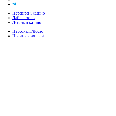
Перевірені казино
Лайв казино
Легальні казино
Персоналії/Досьє
Новини компаній