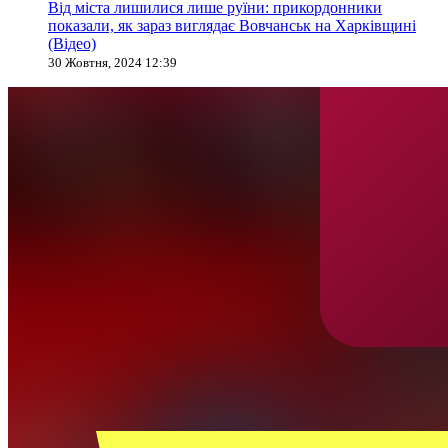
Від міста лишилися лише руїни: прикордонники
показали, як зараз виглядає Вовчанськ на Харківщині
(Відео)
30 Жовтня, 2024 12:39