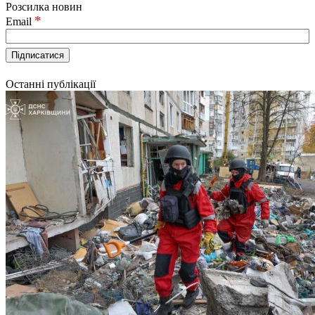
Розсилка новин
*
Email
Останні публікації