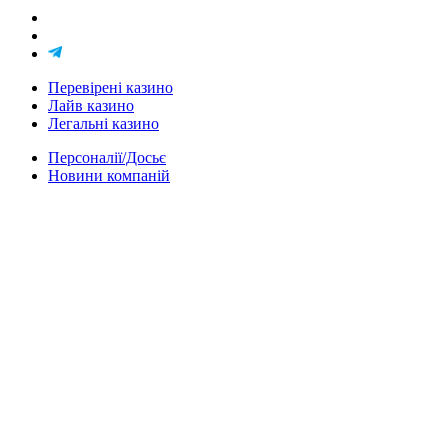
Перевірені казино
Лайв казино
Легальні казино
Персоналії/Досьє
Новини компаній