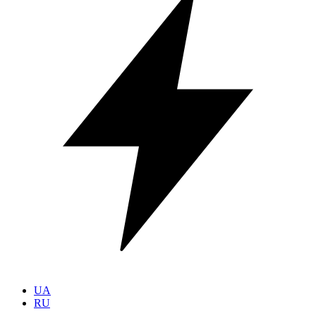
UA
RU