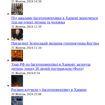
31 Жовтня, 2024 14:56
Під завалами багатоповерхівки в Харкові знаходяться
тіла ще однієї дитини та чоловіка
31 Жовтня, 2024 12:59
Президент Зеленський звільнив генпрокурора Костіна
31 Жовтня, 2024 11:34
Удар РФ по багатоповерхівці в Харкові: загинула
дитина, понад 30 людей постраждали (Фото)
31 Жовтня, 2024 8:54
Росіяни влучили у багатоповерхівку в Харкові
30 Жовтня, 2024 23:08