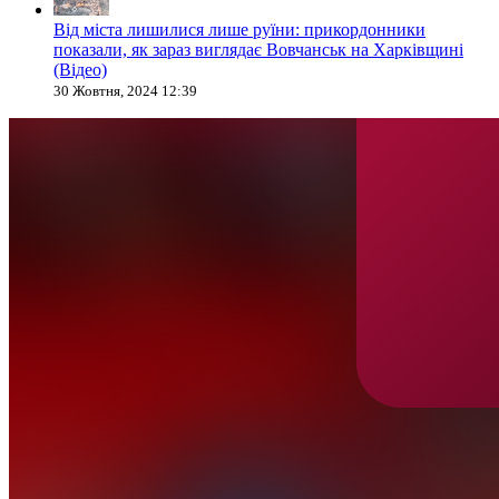
Від міста лишилися лише руїни: прикордонники
показали, як зараз виглядає Вовчанськ на Харківщині
(Відео)
30 Жовтня, 2024 12:39