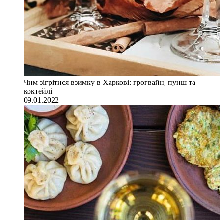
Чим зігрітися взимку в Харкові: грогвайн, пунш та
коктейлі
09.01.2022