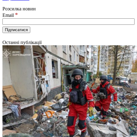
Розсилка новин
*
Email
Останні публікації