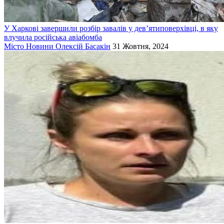
У Харкові завершили розбір завалів у дев’ятиповерхівці, в яку
влучила російська авіабомба
Місто
Новини
Олексій Басакін
31 Жовтня, 2024