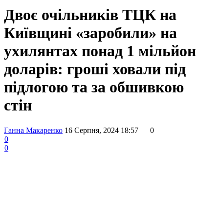
Двоє очільників ТЦК на
Київщині «заробили» на
ухилянтах понад 1 мільйон
доларів: гроші ховали під
підлогою та за обшивкою
стін
Ганна Макаренко
16 Серпня, 2024 18:57
0
0
0