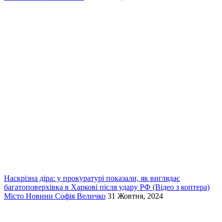
Наскрізна діра: у прокуратурі показали, як виглядає
багатоповерхівка в Харкові після удару РФ (Відео з коптера)
Місто
Новини
Софія Величко
31 Жовтня, 2024