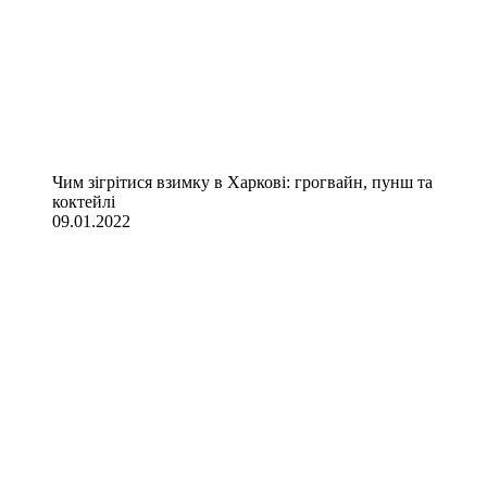
Чим зігрітися взимку в Харкові: грогвайн, пунш та
коктейлі
09.01.2022