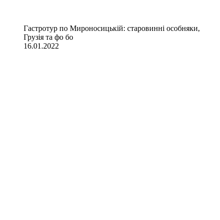
Гастротур по Мироносицькій: старовинні особняки,
Грузія та фо бо
16.01.2022