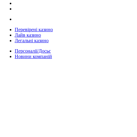
Перевірені казино
Лайв казино
Легальні казино
Персоналії/Досьє
Новини компаній