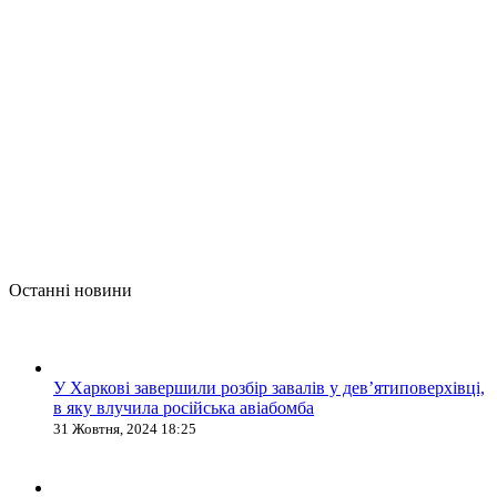
Останні новини
У Харкові завершили розбір завалів у дев’ятиповерхівці,
в яку влучила російська авіабомба
31 Жовтня, 2024 18:25