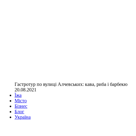
Гастротур по вулиці Алчевських: кава, риба і барбекю
20.08.2021
Їжа
Місто
Бізнес
Блог
Україна