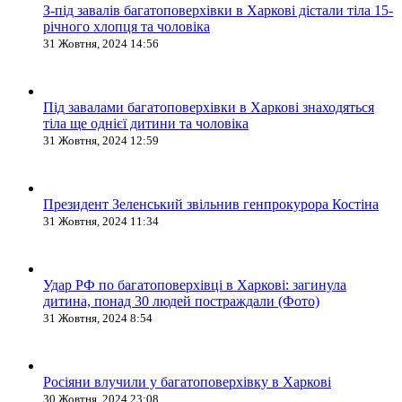
З-під завалів багатоповерхівки в Харкові дістали тіла 15-
річного хлопця та чоловіка
31 Жовтня, 2024 14:56
Під завалами багатоповерхівки в Харкові знаходяться
тіла ще однієї дитини та чоловіка
31 Жовтня, 2024 12:59
Президент Зеленський звільнив генпрокурора Костіна
31 Жовтня, 2024 11:34
Удар РФ по багатоповерхівці в Харкові: загинула
дитина, понад 30 людей постраждали (Фото)
31 Жовтня, 2024 8:54
Росіяни влучили у багатоповерхівку в Харкові
30 Жовтня, 2024 23:08