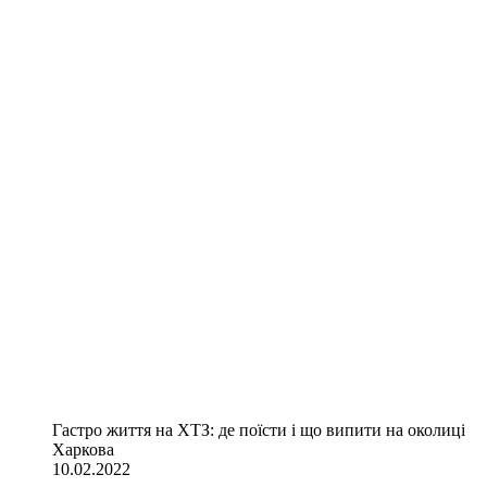
Гастро життя на ХТЗ: де поїсти і що випити на околиці
Харкова
10.02.2022