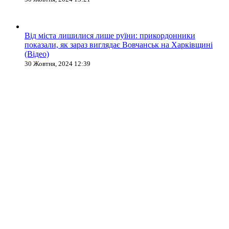
Від міста лишилися лише руїни: прикордонники
показали, як зараз виглядає Вовчанськ на Харківщині
(Відео)
30 Жовтня, 2024 12:39