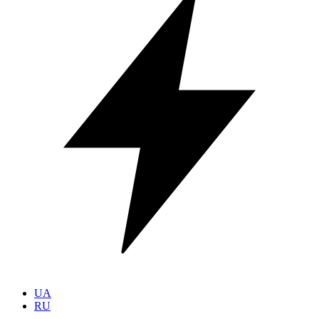
UA
RU