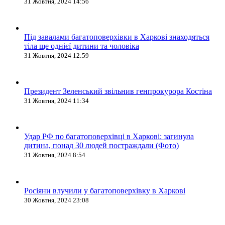
31 Жовтня, 2024 14:56
Під завалами багатоповерхівки в Харкові знаходяться
тіла ще однієї дитини та чоловіка
31 Жовтня, 2024 12:59
Президент Зеленський звільнив генпрокурора Костіна
31 Жовтня, 2024 11:34
Удар РФ по багатоповерхівці в Харкові: загинула
дитина, понад 30 людей постраждали (Фото)
31 Жовтня, 2024 8:54
Росіяни влучили у багатоповерхівку в Харкові
30 Жовтня, 2024 23:08