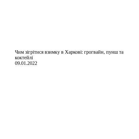
Чим зігрітися взимку в Харкові: грогвайн, пунш та
коктейлі
09.01.2022