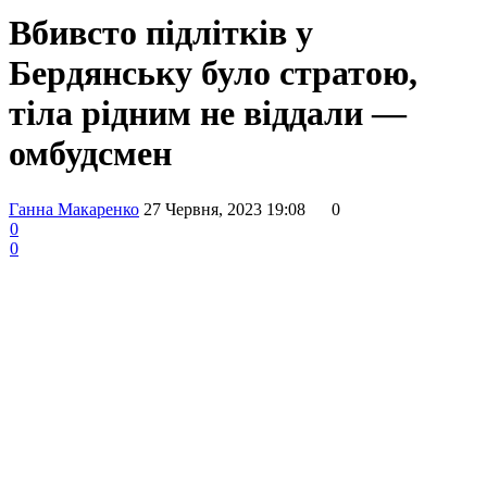
Вбивсто підлітків у
Бердянську було стратою,
тіла рідним не віддали —
омбудсмен
Ганна Макаренко
27 Червня, 2023 19:08
0
0
0