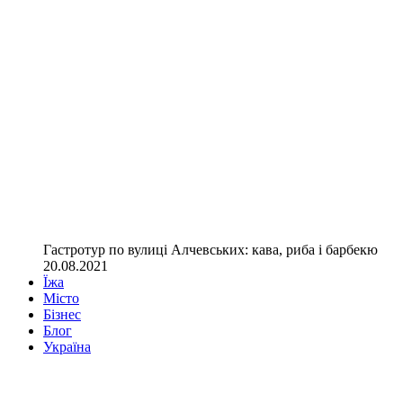
Гастротур по вулиці Алчевських: кава, риба і барбекю
20.08.2021
Їжа
Місто
Бізнес
Блог
Україна