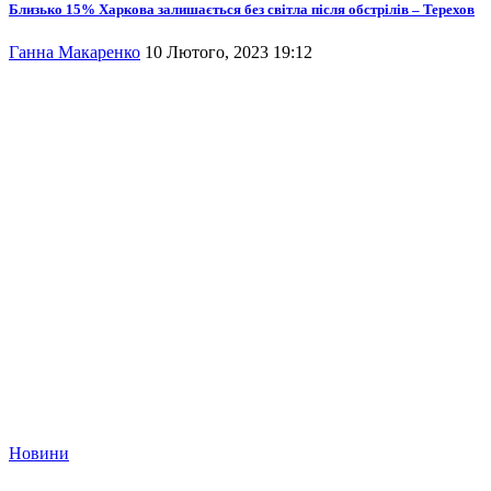
Близько 15% Харкова залишається без світла після обстрілів – Терехов
Ганна Макаренко
10 Лютого, 2023 19:12
Новини