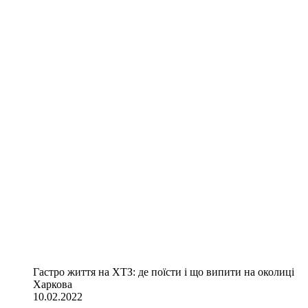
Гастро життя на ХТЗ: де поїсти і що випити на околиці
Харкова
10.02.2022