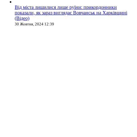
Від міста лишилися лише руїни: прикордонники
показали, як зараз виглядає Вовчанськ на Харківщині
(Відео)
30 Жовтня, 2024 12:39