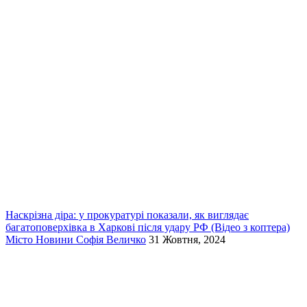
Наскрізна діра: у прокуратурі показали, як виглядає
багатоповерхівка в Харкові після удару РФ (Відео з коптера)
Місто
Новини
Софія Величко
31 Жовтня, 2024