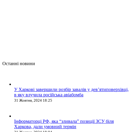
Останні новини
У Харкові завершили розбір завалів у дев’ятиповерхівці,
в яку влучила російська авіабомба
31 Жовтня, 2024 18:25
Інформаторці РФ, яка “зливала” позиції ЗСУ біля
Харкова, дали умовний термін