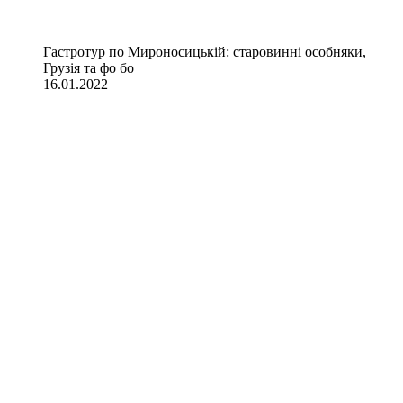
Гастротур по Мироносицькій: старовинні особняки,
Грузія та фо бо
16.01.2022