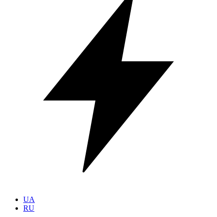
UA
RU