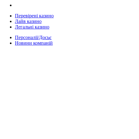
Перевірені казино
Лайв казино
Легальні казино
Персоналії/Досьє
Новини компаній