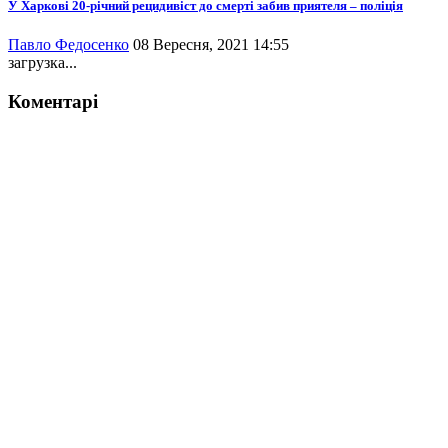
У Харкові 20-річний рецидивіст до смерті забив приятеля – поліція
Павло Федосенко
08 Вересня, 2021 14:55
загрузка...
Коментарі