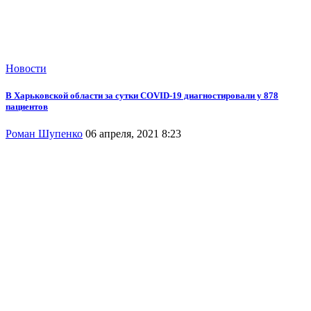
Новости
В Харьковской области за сутки COVID-19 диагностировали у 878
пациентов
Роман Шупенко
06 апреля, 2021 8:23