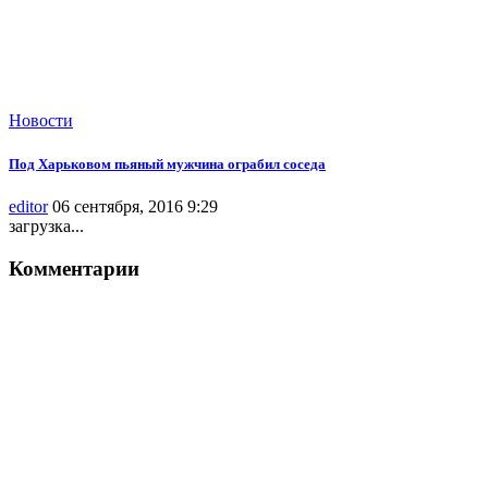
Новости
Под Харьковом пьяный мужчина ограбил соседа
editor
06 сентября, 2016 9:29
загрузка...
Комментарии