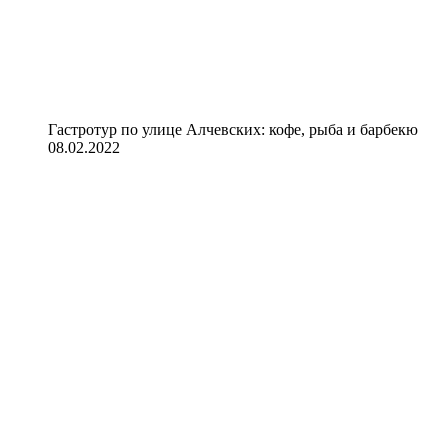
Гастротур по улице Алчевских: кофе, рыба и барбекю
08.02.2022