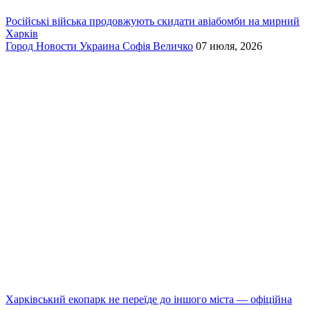
Російські війська продовжують скидати авіабомби на мирний
Харків
Город
Новости
Украина
Софія Величко
07 июля, 2026
Харківський екопарк не переїде до іншого міста — офіційна