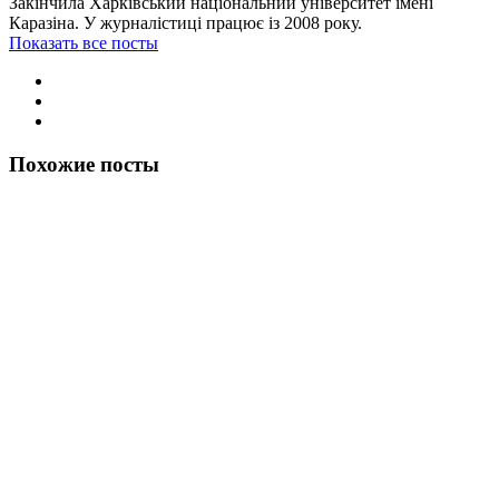
Закінчила Харківський національний університет імені
Каразіна. У журналістиці працює із 2008 року.
Показать все посты
Похожие посты