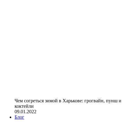
Чем согреться зимой в Харькове: грогвайн, пунш и
коктейли
09.01.2022
Блог