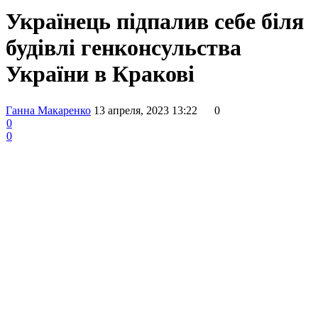
Українець підпалив себе біля
будівлі генконсульства
України в Кракові
Ганна Макаренко
13 апреля, 2023 13:22
0
0
0