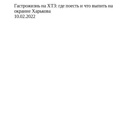
Гастрожизнь на ХТЗ: где поесть и что выпить на
окраине Харькова
10.02.2022