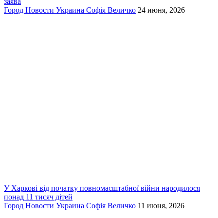
заява
Город
Новости
Украина
Софія Величко
24 июня, 2026
У Харкові від початку повномасштабної війни народилося
понад 11 тисяч дітей
Город
Новости
Украина
Софія Величко
11 июня, 2026