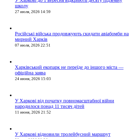
У Харкові до 1 вересня відкриють десяту підземну
школу
27 июля, 2026 14:59
Російські війська продовжують скидати авіабомби на
мирний Харків
07 июля, 2026 22:51
Харківський екопарк не переїде до іншого міста —
офіційна заява
24 июня, 2026 15:03
У Харкові від початку повномасштабної війни
народилося понад 11 тисяч дітей
11 июня, 2026 21:52
У Харкові відновили тролейбусний маршрут