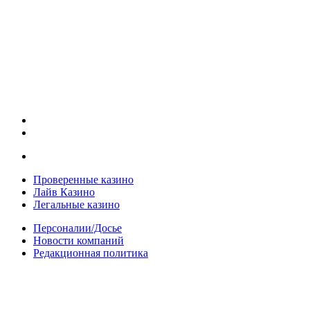
Проверенные казино
Лайв Казино
Легальные казино
Персоналии/Досье
Новости компаний
Редакционная политика