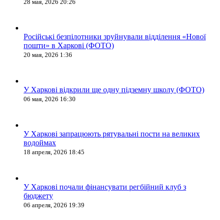
28 мая, 2026 20:26
Російські безпілотники зруйнували відділення «Нової
пошти» в Харкові (ФОТО)
20 мая, 2026 1:36
У Харкові відкрили ще одну підземну школу (ФОТО)
06 мая, 2026 16:30
У Харкові запрацюють рятувальні пости на великих
водоймах
18 апреля, 2026 18:45
У Харкові почали фінансувати регбійний клуб з
бюджету
06 апреля, 2026 19:39