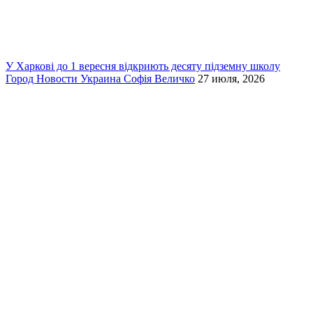
У Харкові до 1 вересня відкриють десяту підземну школу
Город
Новости
Украина
Софія Величко
27 июля, 2026