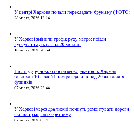
У центрі Харкова почали перекладати бруківку (ФОТО)
28 марта, 2026 13:14
У Харкові змінили графік руху метро: поїзди
курсуватимуть раз на 20 хвилин
16 марта, 2026 20:59
Після удару новою російською ракетою в Харкові
загинули 10 людей і постраждали понад 20 житлових
будинків
07 марта, 2026 23:44
У Харкові через два тижні почнуть ремонтувати дороги,
які постраждали через зиму
07 марта, 2026 0:24