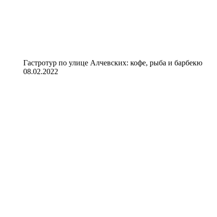
Гастротур по улице Алчевских: кофе, рыба и барбекю
08.02.2022