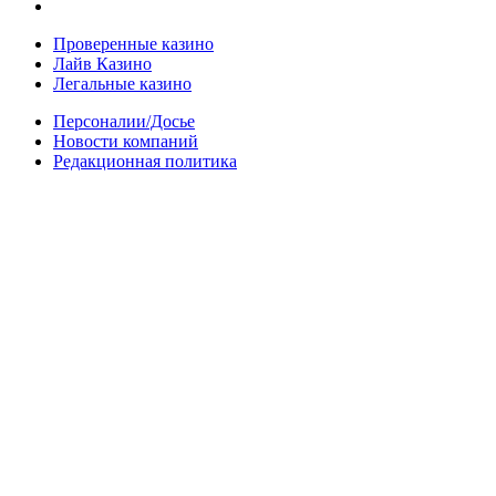
Проверенные казино
Лайв Казино
Легальные казино
Персоналии/Досье
Новости компаний
Редакционная политика