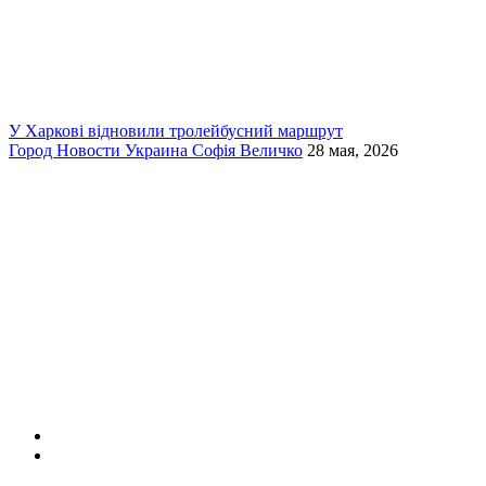
У Харкові відновили тролейбусний маршрут
Город
Новости
Украина
Софія Величко
28 мая, 2026