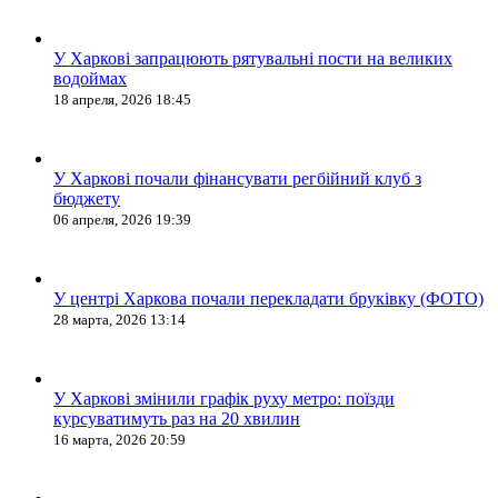
У Харкові запрацюють рятувальні пости на великих
водоймах
18 апреля, 2026 18:45
У Харкові почали фінансувати регбійний клуб з
бюджету
06 апреля, 2026 19:39
У центрі Харкова почали перекладати бруківку (ФОТО)
28 марта, 2026 13:14
У Харкові змінили графік руху метро: поїзди
курсуватимуть раз на 20 хвилин
16 марта, 2026 20:59