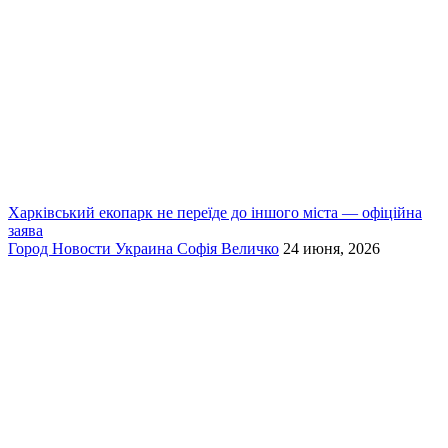
Харківський екопарк не переїде до іншого міста — офіційна
заява
Город
Новости
Украина
Софія Величко
24 июня, 2026