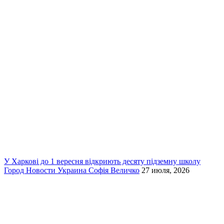
У Харкові до 1 вересня відкриють десяту підземну школу
Город
Новости
Украина
Софія Величко
27 июля, 2026