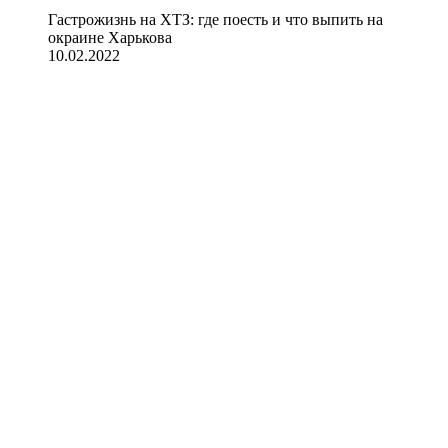
Гастрожизнь на ХТЗ: где поесть и что выпить на
окраине Харькова
10.02.2022