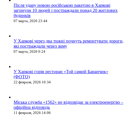
Після удару новою російською ракетою в Харкові
загинули 10 людей і постраждали понад 20 житлових
будинків
07 марта, 2026 23:44
У Харкові через два тижні почнуть ремонтувати дороги,
які постраждали через зиму
07 марта, 2026 0:24
У Харкові горів ресторан «Той самий Баранчик»
(ФОТО)
22 февраля, 2026 10:34
Міська служба «1562» не відповідає за електроенергію –
офіційна відповідь
11 февраля, 2026 14:06