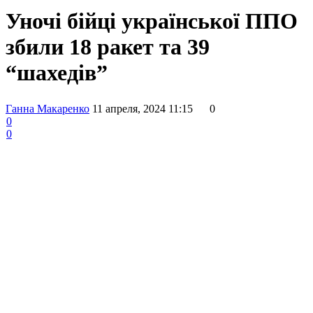
Уночі бійці української ППО
збили 18 ракет та 39
“шахедів”
Ганна Макаренко
11 апреля, 2024 11:15
0
0
0