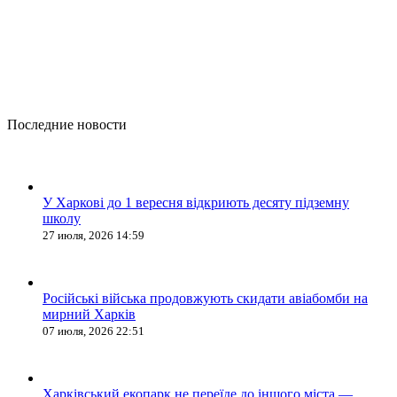
Последние новости
У Харкові до 1 вересня відкриють десяту підземну
школу
27 июля, 2026 14:59
Російські війська продовжують скидати авіабомби на
мирний Харків
07 июля, 2026 22:51
Харківський екопарк не переїде до іншого міста —