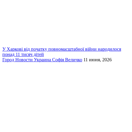
У Харкові від початку повномасштабної війни народилося
понад 11 тисяч дітей
Город
Новости
Украина
Софія Величко
11 июня, 2026