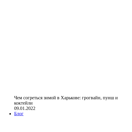
Чем согреться зимой в Харькове: грогвайн, пунш и
коктейли
09.01.2022
Блог