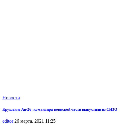
Новости
Крушение Ан-26: командира воинской части выпустили из СИЗО
editor
26 марта, 2021 11:25