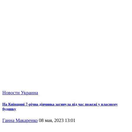
Новости
Украина
На Київщині 7-річна дівчинка загинула під час пожежі у власному
будинку
Ганна Макаренко
08 мая, 2023 13:01