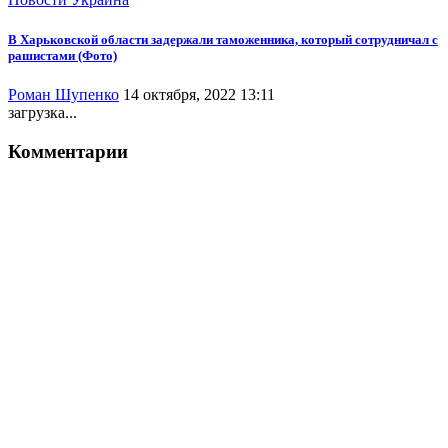
В Харьковской области задержали таможенника, который сотрудничал с
рашистами (Фото)
Роман Шупенко
14 октября, 2022 13:11
загрузка...
Комментарии