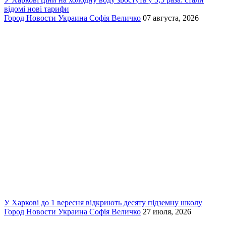
відомі нові тарифи
Город
Новости
Украина
Софія Величко
07 августа, 2026
У Харкові до 1 вересня відкриють десяту підземну школу
Город
Новости
Украина
Софія Величко
27 июля, 2026