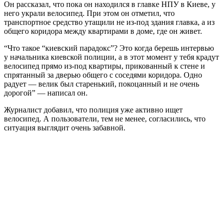
Он рассказал, что пока он находился в главке НПУ в Киеве, у
него украли велосипед. При этом он отметил, что
транспортное средство утащили не из-под здания главка, а из
общего коридора между квартирами в доме, где он живет.
“Что такое “киевский парадокс”? Это когда берешь интервью
у начальника киевской полиции, а в этот момент у тебя крадут
велосипед прямо из-под квартиры, прикованный к стене и
спрятанный за дверью общего с соседями коридора. Одно
радует — велик был старенький, покоцанный и не очень
дорогой” — написал он.
Журналист добавил, что полиция уже активно ищет
велосипед. А пользователи, тем не менее, согласились, что
ситуация выглядит очень забавной.