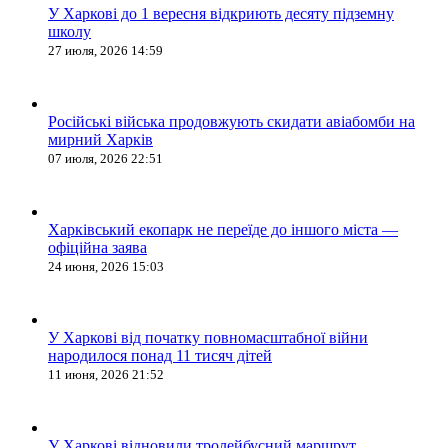
У Харкові до 1 вересня відкриють десяту підземну
школу
27 июля, 2026 14:59
Російські війська продовжують скидати авіабомби на
мирний Харків
07 июля, 2026 22:51
Харківський екопарк не переїде до іншого міста —
офіційна заява
24 июня, 2026 15:03
У Харкові від початку повномасштабної війни
народилося понад 11 тисяч дітей
11 июня, 2026 21:52
У Харкові відновили тролейбусний маршрут