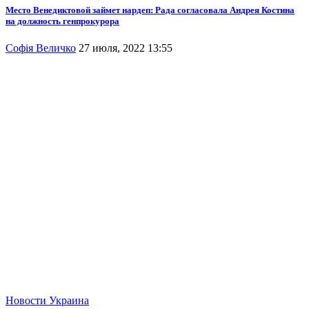
Место Венедиктовой займет нардеп: Рада согласовала Андрея Костина
на должность генпрокурора
Софія Величко
27 июля, 2022 13:55
Новости
Украина