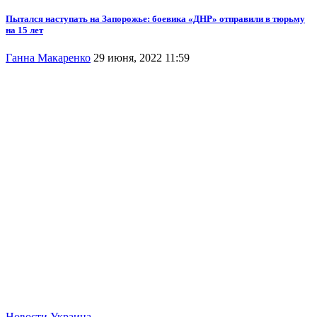
Пытался наступать на Запорожье: боевика «ДНР» отправили в тюрьму
на 15 лет
Ганна Макаренко
29 июня, 2022 11:59
Новости
Украина