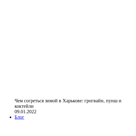
Чем согреться зимой в Харькове: грогвайн, пунш и
коктейли
09.01.2022
Блог