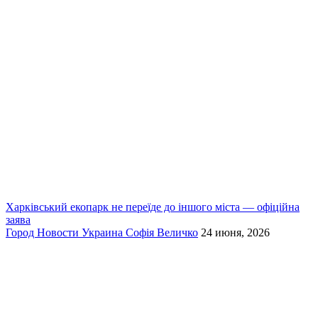
Харківський екопарк не переїде до іншого міста — офіційна
заява
Город
Новости
Украина
Софія Величко
24 июня, 2026