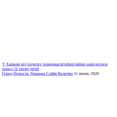
У Харкові від початку повномасштабної війни народилося
понад 11 тисяч дітей
Город
Новости
Украина
Софія Величко
11 июня, 2026