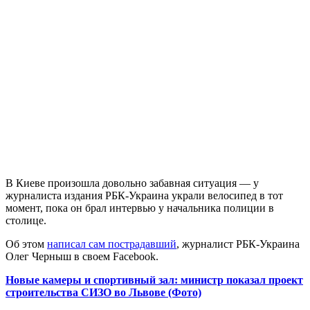
В Киеве произошла довольно забавная ситуация — у
журналиста издания РБК-Украина украли велосипед в тот
момент, пока он брал интервью у начальника полиции в
столице.
Об этом
написал сам пострадавший
, журналист РБК-Украина
Олег Черныш в своем Facebook.
Новые камеры и спортивный зал: министр показал проект
строительства СИЗО во Львове (Фото)