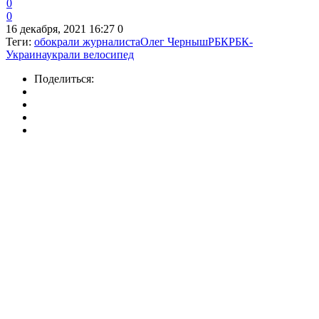
0
0
16 декабря, 2021 16:27
0
Теги:
обокрали журналиста
Олег Черныш
РБК
РБК-
Украина
украли велосипед
Поделиться: