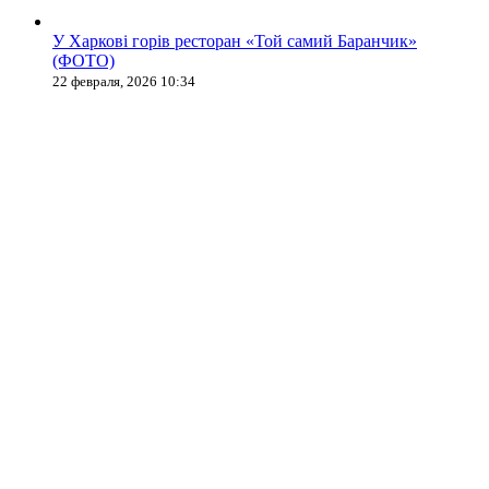
У Харкові горів ресторан «Той самий Баранчик»
(ФОТО)
22 февраля, 2026 10:34