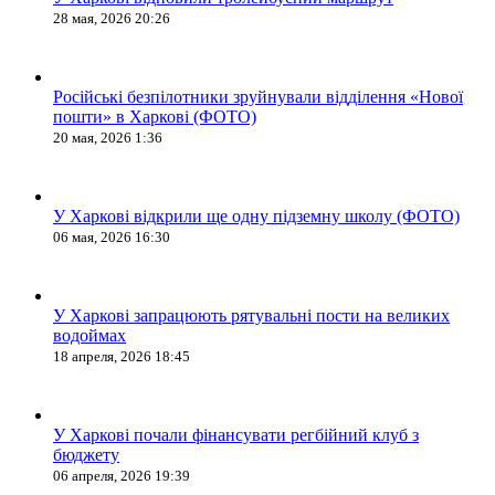
28 мая, 2026 20:26
Російські безпілотники зруйнували відділення «Нової
пошти» в Харкові (ФОТО)
20 мая, 2026 1:36
У Харкові відкрили ще одну підземну школу (ФОТО)
06 мая, 2026 16:30
У Харкові запрацюють рятувальні пости на великих
водоймах
18 апреля, 2026 18:45
У Харкові почали фінансувати регбійний клуб з
бюджету
06 апреля, 2026 19:39