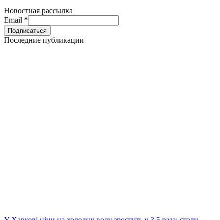
Новостная рассылка
Email
*
Последние публикации
У Харкові ціни на холодну воду зростуть у 3,5 раза: стали