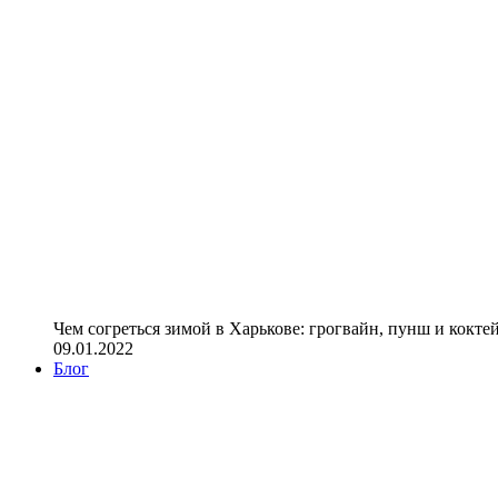
Чем согреться зимой в Харькове: грогвайн, пунш и кокте
09.01.2022
Блог