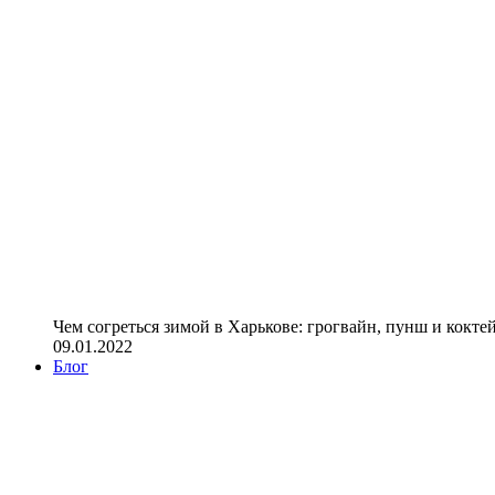
Чем согреться зимой в Харькове: грогвайн, пунш и кокте
09.01.2022
Блог