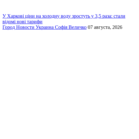
У Харкові ціни на холодну воду зростуть у 3,5 раза: стали
відомі нові тарифи
Город
Новости
Украина
Софія Величко
07 августа, 2026