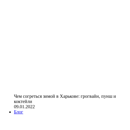
Чем согреться зимой в Харькове: грогвайн, пунш и
коктейли
09.01.2022
Блог