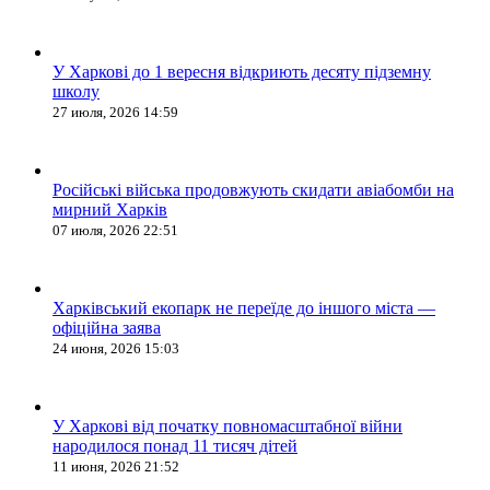
У Харкові до 1 вересня відкриють десяту підземну
школу
27 июля, 2026 14:59
Російські війська продовжують скидати авіабомби на
мирний Харків
07 июля, 2026 22:51
Харківський екопарк не переїде до іншого міста —
офіційна заява
24 июня, 2026 15:03
У Харкові від початку повномасштабної війни
народилося понад 11 тисяч дітей
11 июня, 2026 21:52