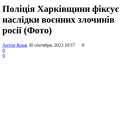
Поліція Харківщини фіксує
наслідки воєнних злочинів
росії (Фото)
Антон Корж
30 сентября, 2023 10:57
0
0
0