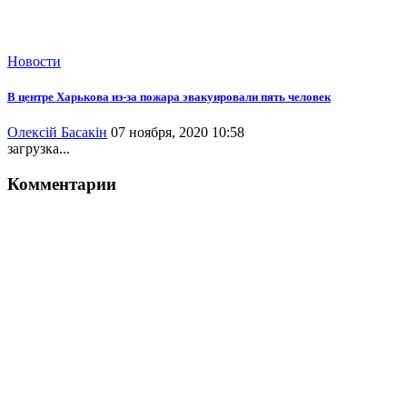
Новости
В центре Харькова из-за пожара эвакуировали пять человек
Олексій Басакін
07 ноября, 2020 10:58
загрузка...
Комментарии