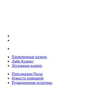
Проверенные казино
Лайв Казино
Легальные казино
Персоналии/Досье
Новости компаний
Редакционная политика