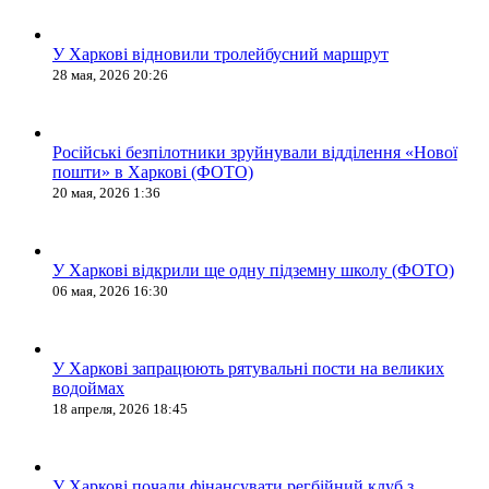
У Харкові відновили тролейбусний маршрут
28 мая, 2026 20:26
Російські безпілотники зруйнували відділення «Нової
пошти» в Харкові (ФОТО)
20 мая, 2026 1:36
У Харкові відкрили ще одну підземну школу (ФОТО)
06 мая, 2026 16:30
У Харкові запрацюють рятувальні пости на великих
водоймах
18 апреля, 2026 18:45
У Харкові почали фінансувати регбійний клуб з