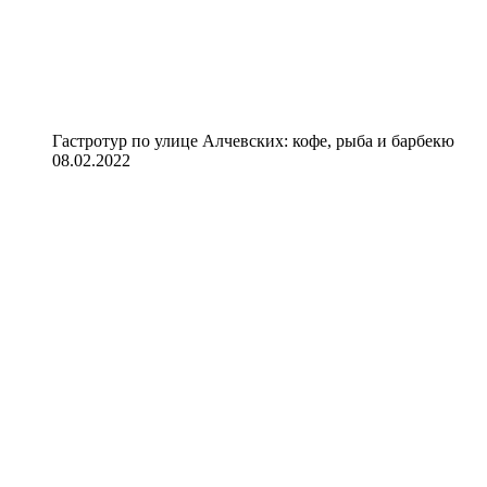
Гастротур по улице Алчевских: кофе, рыба и барбекю
08.02.2022