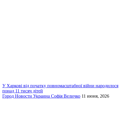
У Харкові від початку повномасштабної війни народилося
понад 11 тисяч дітей
Город
Новости
Украина
Софія Величко
11 июня, 2026