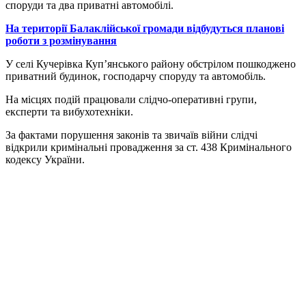
споруди та два приватні автомобілі.
На території Балаклійської громади відбудуться планові
роботи з розмінування
У селі Кучерівка Куп’янського району обстрілом пошкоджено
приватний будинок, господарчу споруду та автомобіль.
На місцях подій працювали слідчо-оперативні групи,
експерти та вибухотехніки.
За фактами порушення законів та звичаїв війни слідчі
відкрили кримінальні провадження за ст. 438 Кримінального
кодексу України.