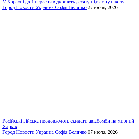
У Харкові до 1 вересня відкриють десяту підземну школу
Город
Новости
Украина
Софія Величко
27 июля, 2026
Російські війська продовжують скидати авіабомби на мирний
Харків
Город
Новости
Украина
Софія Величко
07 июля, 2026