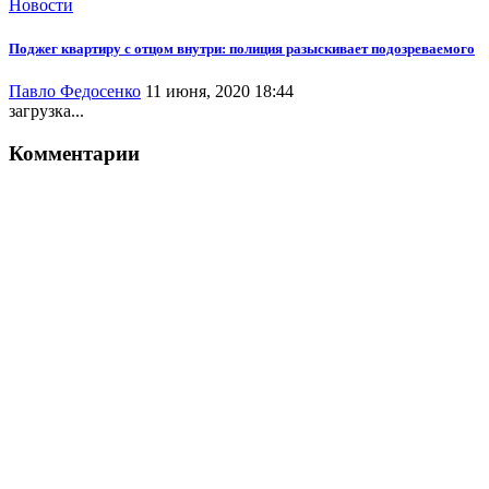
Новости
Поджег квартиру с отцом внутри: полиция разыскивает подозреваемого
Павло Федосенко
11 июня, 2020 18:44
загрузка...
Комментарии