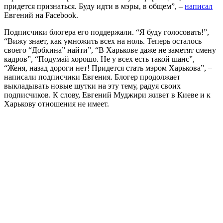
придется признаться. Буду идти в мэры, в общем”, –
написал
Евгений на Facebook.
Подписчики блогера его поддержали. “Я буду голосовать!”,
“Вижу знает, как умножить всех на ноль. Теперь осталось
своего “Добкина” найти”, “В Харькове даже не заметят смену
кадров”, “Подумай хорошо. Не у всех есть такой шанс”,
“Женя, назад дороги нет! Придется стать мэром Харькова”, –
написали подписчики Евгения. Блогер продолжает
выкладывать новые шутки на эту тему, радуя своих
подписчиков. К слову, Евгений Муджири живет в Киеве и к
Харькову отношения не имеет.