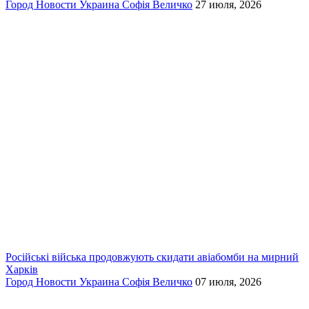
Город
Новости
Украина
Софія Величко
27 июля, 2026
Російські війська продовжують скидати авіабомби на мирний
Харків
Город
Новости
Украина
Софія Величко
07 июля, 2026