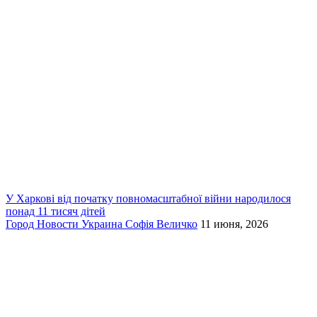
У Харкові від початку повномасштабної війни народилося
понад 11 тисяч дітей
Город
Новости
Украина
Софія Величко
11 июня, 2026