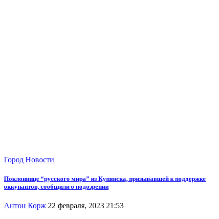
Город
Новости
Поклоннице “русского мира” из Купянска, призывавшей к поддержке
оккупантов, сообщили о подозрении
Антон Корж
22 февраля, 2023 21:53