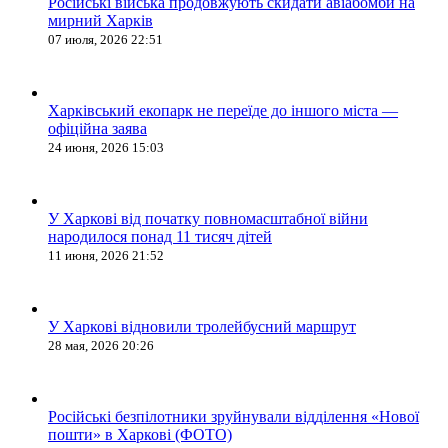
Російські війська продовжують скидати авіабомби на
мирний Харків
07 июля, 2026 22:51
Харківський екопарк не переїде до іншого міста —
офіційна заява
24 июня, 2026 15:03
У Харкові від початку повномасштабної війни
народилося понад 11 тисяч дітей
11 июня, 2026 21:52
У Харкові відновили тролейбусний маршрут
28 мая, 2026 20:26
Російські безпілотники зруйнували відділення «Нової
пошти» в Харкові (ФОТО)