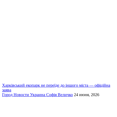
Харківський екопарк не переїде до іншого міста — офіційна
заява
Город
Новости
Украина
Софія Величко
24 июня, 2026