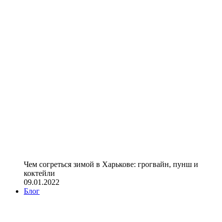
Чем согреться зимой в Харькове: грогвайн, пунш и
коктейли
09.01.2022
Блог