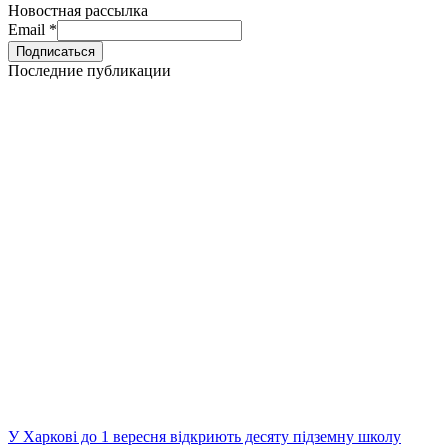
Новостная рассылка
Email
*
Последние публикации
У Харкові до 1 вересня відкриють десяту підземну школу